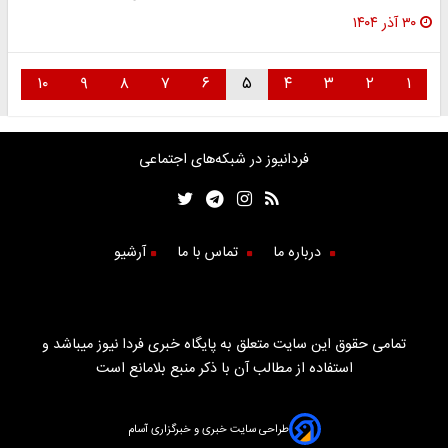
۳۰ آذر ۱۴۰۴
۱۰
۹
۸
۷
۶
۵
۴
۳
۲
۱
فردانیوز در شبکه‌های اجتماعی
درباره ما
تماس با ما
آرشیو
تمامی حقوق این سایت متعلق به پایگاه خبری فردا نیوز میباشد و
استفاده از مطالب آن با ذکر منبع بلامانع است
طراحی سایت خبری و خبرگزاری آسام