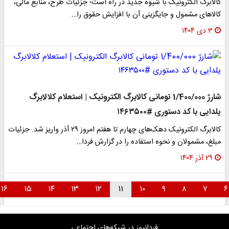
کالابرگ الکترونیک با شیوه جدید در راه است؛ جزئیات طرح، منابع مالی،
کالاهای مشمول و جایگزینی آن با افزایش حقوق را…
۳ دی ۱۴۰۴
شارژ 1/400/000 تومانی کالابرگ الکترونیک | استعلام کلالابرگ
یلدایی با کد دستوری #۱۴۶۳۵۰۰
کالابرگ الکترونیک دهک‌های چهارم تا هفتم امروز ۲۹ آذر واریز شد. جزئیات
مبلغ، مشمولان و نحوه استفاده را در گزارش فردا…
۲۹ آذر ۱۴۰۴
۱۶
۱۵
۱۴
۱۳
۱۲
۱۱
۱۰
۹
۸
۷
فردانیوز در شبکه‌های اجتماعی