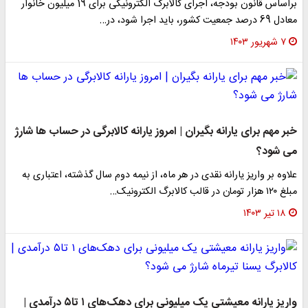
براساس قانون بودجه، اجرای کالابرگ الکترونیکی برای 19 میلیون خانوار
معادل 69 درصد جمعیت کشور، باید اجرا شود، در…
۷ شهریور ۱۴۰۳
خبر مهم برای یارانه بگیران | امروز یارانه کالابرگی در حساب ها شارژ
می شود؟
علاوه بر واریز یارانه نقدی در هر ماه، از نیمه دوم سال گذشته، اعتباری به
مبلغ ۱۲۰ هزار تومان در قالب کالابرگ الکترونیک…
۱۸ تیر ۱۴۰۳
واریز یارانه معیشتی یک میلیونی برای دهک‌های ۱ تا۵ درآمدی |