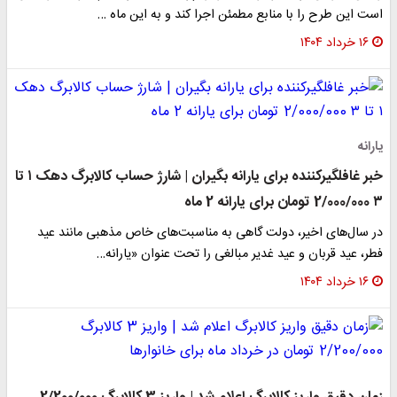
است این طرح را با منابع مطمئن اجرا کند و به این ماه …
۱۶ خرداد ۱۴۰۴
یارانه
خبر غافلگیرکننده برای یارانه بگیران | شارژ حساب کالابرگ دهک ۱ تا
۳ 2/000/000 تومان برای یارانه 2 ماه
در سال‌های اخیر، دولت گاهی به مناسبت‌های خاص مذهبی مانند عید
فطر، عید قربان و عید غدیر مبالغی را تحت عنوان «یارانه…
۱۶ خرداد ۱۴۰۴