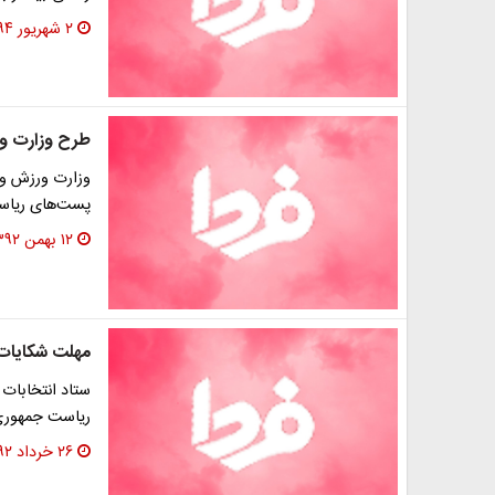
۲ شهریور ۱۳۹۴
طرح وزارت ور
وزارت ورزش و 
پست‌های ریاست
۱۲ بهمن ۱۳۹۲
مهلت شکایات ک
ستاد انتخابات 
ریاست جمهوری اطلاعیه 31 
۲۶ خرداد ۱۳۹۲