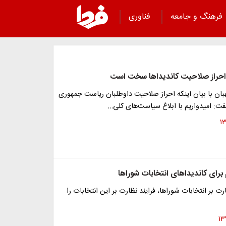
فرهنگ و جامعه
فناوری
بان با بیان اینکه احراز صلاحیت داوطلبان ریاست جمهوری
ت: امیدواریم با ابلاغ سیاست‌های کلی…
برای کاندیداهای انتخابات شوراها
 بر انتخابات شوراها، فرایند نظارت بر این انتخابات را