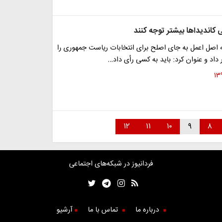
ی کاندیداها بیشتر توجه کنند
ه اصل اعمل به جای اصلح برای انتخابات ریاست جمهوری را
ر داد و عنوان کرد: باید به کسی رأی داد…
۱۲
۱۱
۱۰
۹
۸
فردانیوز در شبکه‌های اجتماعی
درباره ما
تماس با ما
آرشیو