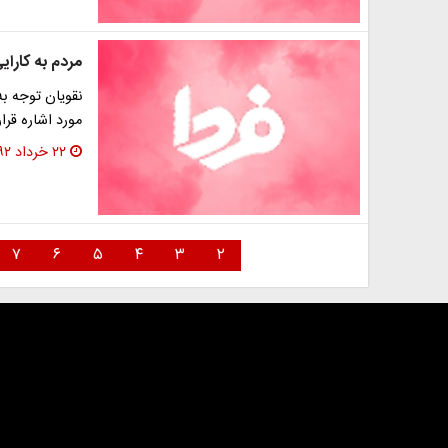
مردم به کارای
نقویان توجه ب
مورد اشاره قرا
۲۲ خرداد ۱۳۹۲
۷
۶
۵
۴
۳
۲