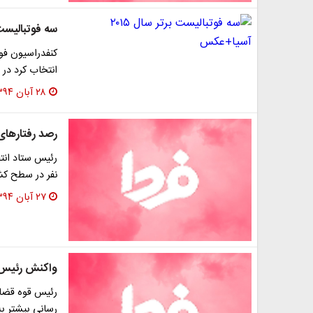
سه فوتبالیست برتر س
انتخاب کرد در 
۲۸ آبان ۱۳۹۴
رصد رفتارهای
رئیس ستاد انتخ
نفر در سطح کشو
۲۷ آبان ۱۳۹۴
واکنش رئیس‌ق
رئیس قوه قضای
رسانی بیشتر ب