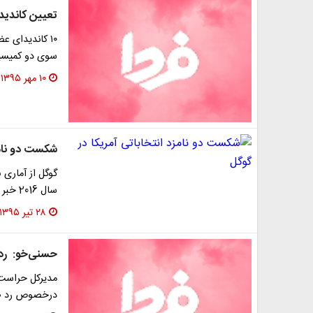
تعیین کاندید
۱۰ کاندیدای 
سوی دو کمیسیون اصل ۹۰ و شوراه
۱۰ مهر ۱۳۹۵
شکست دو نامزد
گوگل از آماری 
سال 2016 خبر داد.
۲۸ تیر ۱۳۹۵
حسنی‌خو: ‌ رد صلاحیت ۲۵
مدیرکل حراست و
درخصوص رد صلاحیت 25 نامزد انتخابات ف