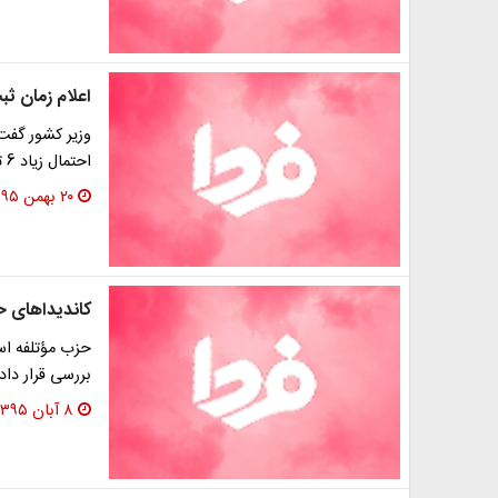
اعلام زمان ثب
وزیر کشور گفت:
احتمال زیاد 6 تا 12 این ماه انجام خواهد شد.
۲۰ بهمن ۱۳۹۵
کاندیداهای حزب م
بررسی قرار داده
۸ آبان ۱۳۹۵