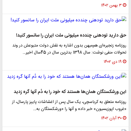
۳ بهمن ۱۴۰۲
حق دارید تودهنی چندده میلیونی ملت ایران را سانسور کنید!
روزنامه زنجیره‌ای هم‌میهن بدون اشاره به نقش دولت متبوعش در وند
تحولات منفی نوشت: سال 1398 بدترین سال در 45سال اخیر…
۱۹ دی ۱۴۰۲
این ورشکستگان همان‌ها هستند که خود را به دُم آنها گره زدید
روزنامه متعلق به کرباسچی، یک سال پس از اغشاشات پاییز پارسال، از
«غروب اپوزیسیون» خبر داده و آنها را «ورشکستگان به…
۳۰ آبان ۱۴۰۲