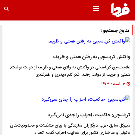
نتایج جستجو :
واکنش کرباسچی به رفتن همتی و ظریف
غلامحسین کرباسچی در واکنش به رفتن همتی و ظریف از دولت نوشت:
همتی و ‌ظریف⁩ از دولت رفتند. فکر کنم ‌میدری ⁩و ‌ظفرقندی…
۱۳ اسفند ۱۴۰۳
کرباسچی: حاکمیت، احزاب را جدی نمی‌گیرد
دبیرکل سابق حزب کارگزاران سازندگی با بیان مشکلات و محدودیت‌های
قانونی و ساختاری کشور برای فعالیت احزاب گفت: تعداد…