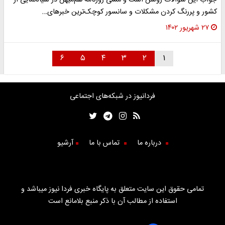
جواب این سؤالات روشن است و مشی روزنامه هم‌میهن در سیاه‌نمایی از
کشور و پررنگ کردن مشکلات و سانسور کوچک‌ترین خبر‌های…
۲۷ شهریور ۱۴۰۲
۶
۵
۴
۳
۲
۱
فردانیوز در شبکه‌های اجتماعی
درباره ما
تماس با ما
آرشیو
تمامی حقوق این سایت متعلق به پایگاه خبری فردا نیوز میباشد و
استفاده از مطالب آن با ذکر منبع بلامانع است