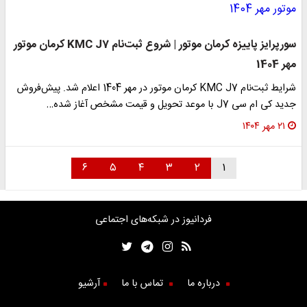
سورپرایز پاییزه کرمان موتور | شروع ثبت‌نام KMC J7 کرمان موتور
مهر 1404
شرایط ثبت‌نام KMC J7 کرمان موتور در مهر 1404 اعلام شد. پیش‌فروش
جدید کی ام سی J7 با موعد تحویل و قیمت مشخص آغاز شده…
۲۱ مهر ۱۴۰۴
۶
۵
۴
۳
۲
۱
فردانیوز در شبکه‌های اجتماعی
درباره ما
تماس با ما
آرشیو