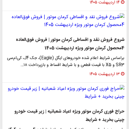
۱۴ اردیبهشت ۱۴۰۵
شروع فروش نقد و اقساطی کرمان موتور | فروش فوق‌العاده
4محصول کرمان موتور ویژه اردیبهشت 1405
براساس شرایط اعلام شده خودروهای ایگل (Eagle)، جک J4، کی‌ام‌سی
SR3 و X5 با قیمت قطعی و با شرایط اقساط و بازپرداخت ١٨…
۱۳ اردیبهشت ۱۴۰۵
حراج فوری کرمان موتور ویژه اعیاد شعبانیه | زیر قیمت خودرو
چینی بخرید + شرایط