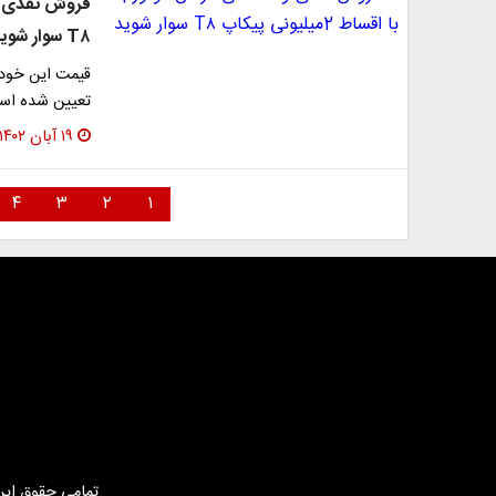
T۸ سوار شوید
تعیین شده اس
۱۹ آبان ۱۴۰۲
۴
۳
۲
۱
تمامی حقوق این 