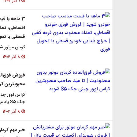
۹ آذر ۱۴۰۲
3 ماهه با 
اقساطی، تعدا
قسطی با تحو
کرمان موتور شرایط ف
۸ آذر ۱۴۰۲
فروش فوق‌الع
محبوبترین کراس
جک S5 یاد می شود، به صورت نقدی و برای تحویل در اسفندماه…
۸ آذر ۱۴۰۲
خبر مهم کرما