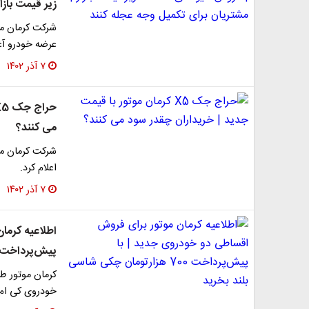
زیر قیمت بازا
عرضه خودرو آغ
۷ آذر ۱۴۰۲
می کنند؟
اعلام کرد.
۷ آذر ۱۴۰۲
اطلاعیه کرما
پیش‌پرداخت 700 هزارتومان چکی شاسی بلند بخر
کرمان موتور ط
خودروی کی ام سی تی8 و کی ام سی