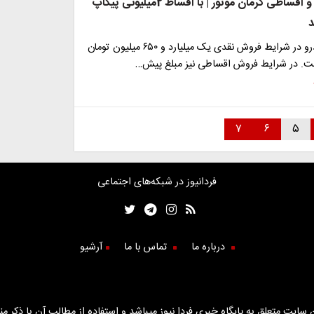
فروش نقدی و اقساطی کرمان موتور | با اقساط 2میلیونی پیکاپ
قیمت این خودرو در شرایط فروش نقدی یک میلیارد و ۶۵۰ میلیون تومان
ت. در شرایط فروش اقساطی نیز مبلغ پیش…
۷
۶
۵
فردانیوز در شبکه‌های اجتماعی
درباره ما
تماس با ما
آرشیو
سایت متعلق به پایگاه خبری فردا نیوز میباشد و استفاده از مطالب آن با ذکر من