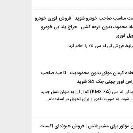
قیمت مناسب صاحب خودرو شوید | فروش فوری خودرو
د محدود، بدون قرعه کشی | حراج یلدایی خودرو
یل فوری
روش کی ام سی x۵ را اعلام کرد.
اده کرمان موتور بدون محدودیت | تا عید صاحب
 اوور چینی جک S5 شوید
کراس اوور جدیدکی ام سی (KMX X5) که از آن به عنوان نسل جدید
ن موتور برای مشتریانش | فروش هیوندای اکسنت