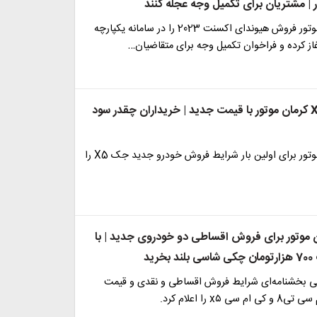
ر | مشتریان برای تکمیل وجه عجله کنند
شرکت کرمان موتور فروش هیوندای اکسنت 2023 را در سامانه یکپارچه
از کرده و فراخوان تکمیل وجه برای متقاضیان…
حراج جک X5 کرمان موتور با قیمت جدید | خریداران چقدر سود
شرکت کرمان موتور برای اولین بار شرایط فروش خودرو جدید جک X5 را
ن موتور برای فروش اقساطی دو خودروی جدید | با
ید
ی بخشنامه‌ای شرایط فروش اقساطی و نقدی و قیمت
 x۵ را اعلام کرد.