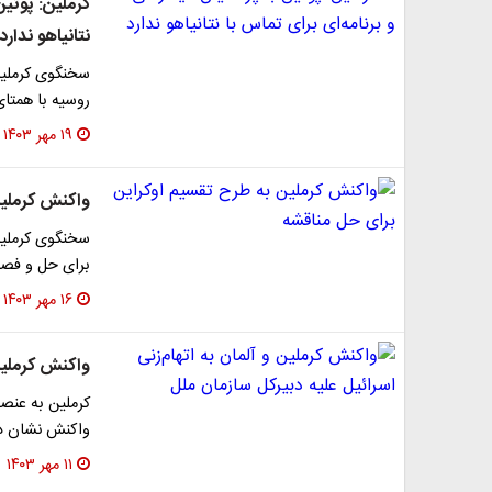
کرملین: پوتین
نتانیاهو ندارد
سخنگوی کرملین 
روسیه با همتای
۱۹ مهر ۱۴۰۳
واکنش کرملین
سخنگوی کرملین 
برای حل و فصل 
۱۶ مهر ۱۴۰۳
واکنش کرملین 
کرملین به عنص
واکنش نشان دا
۱۱ مهر ۱۴۰۳