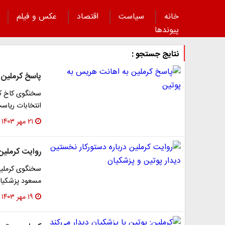
خانه
سیاست
اقتصاد
عکس و فیلم
پیوند‌ها
نتایج جستجو :
پاسخ کرملین 
سخنگوی کاخ کرم
انتخابات ریاست
۲۱ مهر ۱۴۰۳
روایت کرملین 
سخنگوی کرملین
مسعود پزشکیان
۱۹ مهر ۱۴۰۳