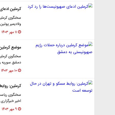
کرملین ادعای 
سخنگوی کرملین
ولادیمیر پوتین
۱۱ مهر ۱۴۰۳
موضع کرملین 
سخنگوی کرملین
دمشق سوریه را
۱۰ مهر ۱۴۰۳
کرملین: رواب
سخنگوی ریاست 
اخیر خبرگزاری 
۹ مهر ۱۴۰۳