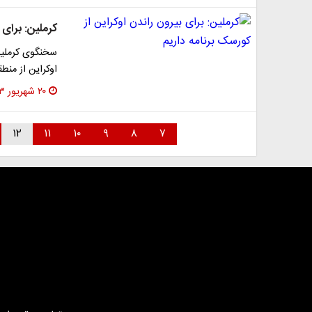
کرملین: برای 
سخنگوی کرملین
اوکراین از منطق
۲۰ شهریور ۱۴۰۳
۱۲
۱۱
۱۰
۹
۸
۷