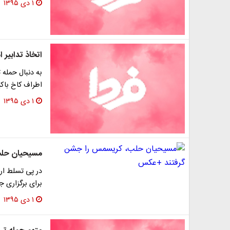
۱ دی ۱۳۹۵
اتخاذ تدابیر
به دنبال حمله ت
اطراف کاخ باکی
۱ دی ۱۳۹۵
مسیحیان حل
در پی تسلط ار
برای برگزاری 
۱ دی ۱۳۹۵