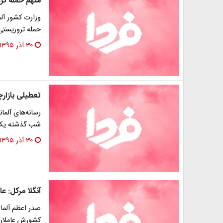
متهم حمله ترو
وزارت کشور آلم
حمله تروریستی 
۳۰ آذر ۱۳۹۵
تعطیلی بازار
رسانه‌های آلما
شب گذشته یک کا
۳۰ آذر ۱۳۹۵
آنگلا مرکل: ع
صدر اعظم آلمان
کشورش عاملان 