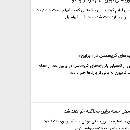
ریستی برلین اتهام خود را رد کرد
ان اعلام کرد، جوان پاکستانی که به اتهام دست داشتن در
برلین بازداشت شده بود، این اتهام را…
چه‌های کریسمس در «برلین»
نی از تعطیلی بازارچه‌های کریسمس در برلین بعد از حمله
میون به یکی از بازارها خبر دادند.
املان حمله برلین محاکمه خواهند شد
 با اشاره به تروریستی بودن حادثه برلین، تاکید کرد
این حمله را محاکمه خواهد کرد.