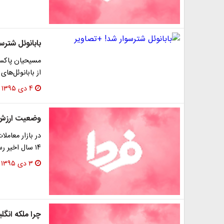
بابانوئل شترس
مسیحیان پاکست
از بابانوئل‌های
۴ دی ۱۳۹۵
وضعیت ارزش 
در بازار معاملا
۱۴ سال اخیر رسید و بهای نفت هم، نرخ کمتر از ۵۵…
۳ دی ۱۳۹۵
چرا ملکه انگ