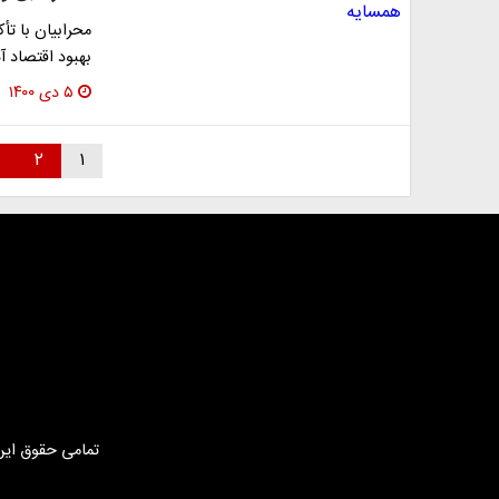
محرابیان با تأک
بهبود اقتصاد آ
۵ دی ۱۴۰۰
۲
۱
تمامی حقوق این 