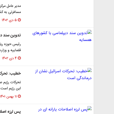
مدیر عامل مرکز 
مسافرتی به ک
۵ دی ۱۴۰۲
تدوین سند دی
رئیس حوزه ریا
قضاییه و وزارت
۴ دی ۱۴۰۲
خطیب: تحرکات
تحرکات رژیم ص
این رژیم است.
۱۱ بهمن ۱۴۰۱
پس لرزه اصلاح