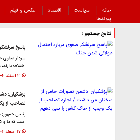
خانه
سیاست
اقتصاد
عکس و فیلم
پیوند‌ها
نتایج جستجو :
پاسخ سرلشکر
سردار صفوی خا
اختلاف دارند، 
۲۱ اسفند ۱۴۰۴
پزشکیان: دشم
تصاحب از یک
رئیس جمهور: 
است که ما و ک
۱۷ اسفند ۱۴۰۴