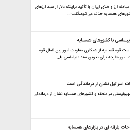
مبادله ارز و طلای ایران با تأکید براینکه دلار از سبد ارزهای
شورهای همسایه حذف می‌شود،گفت:…
پلماسی با کشورهای همسایه
ست قوه قضاییه از همکاری معاونت امور بین الملل قوه
 امور خارجه برای تدوین سند دیپلماسی با…
 اسرائیل نشان از درماندگی است
هیونیستی در منطقه و کشورهای همسایه نشان از درماندگی
ات یارانه ای در بازارهای همسایه