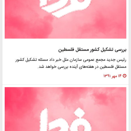
بررسی تشکیل کشور مستقل فلسطین
رئیس جدید مجمع عمومی سازمان ملل خبر داد مسئله تشکیل کشور
مستقل فلسطین در هفته‌های آینده بررسی خواهد شد.
۱۴ مهر ۱۳۹۱