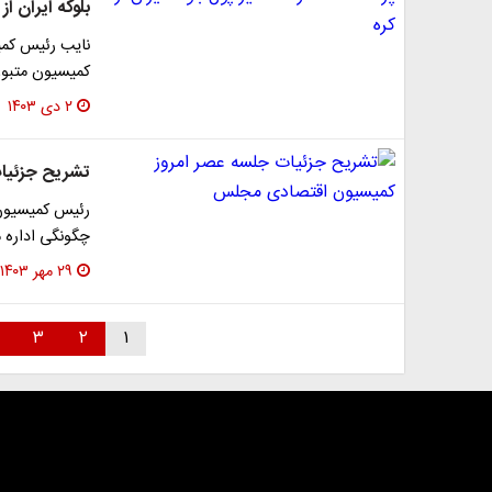
بلوکه ایران از 
نایب رئیس کم
کمیسیون متبوع
۲ دی ۱۴۰۳
تشریح جزئیا
رئیس کمیسیون 
چگونگی اداره 
۲۹ مهر ۱۴۰۳
۳
۲
۱