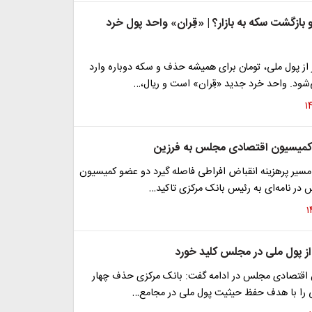
بازگشت سکه به بازار؟ | «قِران» واحد پول خرد
ف ۴ صفر از پول ملی، تومان برای همیشه حذف و سکه دوباره وارد
شود. واحد خرد جدید «قِران» است و ریال،…
 کمیسیون اقتصادی مجلس به فرزین
مسیر پرهزینه انقباض افراطی فاصله گیرد دو عضو کمیسیون
در نامه‌ای به رئیس بانک مرکزی تاکید…
اقتصادی مجلس در ادامه گفت: بانک مرکزی حذف چهار
ی را با هدف حفظ حیثیت پول ملی در مجامع…