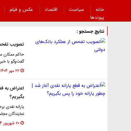
خانه
سیاست
اقتصاد
عکس و فیلم
پیوند‌ها
نتایج جستجو :
تصویب تفحص 
حاکم ممکان س
گفت‌وگو با خبر
۲۲ مهر ۱۴۰۴
اعتراض به قطع
بگیریم؟
یارانه نقدی بر
نمایندگان مجل
۲۰ شهریور ۱۴۰۴