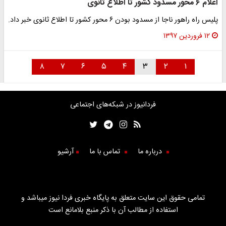
اعلام ۶ محور مسدود کشور تا اطلاع ثانوی
پلیس راه راهور ناجا از مسدود بودن ۶ محور کشور تا اطلاع ثانوی خبر داد.
۱۲ فروردین ۱۳۹۷
۸
۷
۶
۵
۴
۳
۲
۱
فردانیوز در شبکه‌های اجتماعی
درباره ما
تماس با ما
آرشیو
تمامی حقوق این سایت متعلق به پایگاه خبری فردا نیوز میباشد و
استفاده از مطالب آن با ذکر منبع بلامانع است