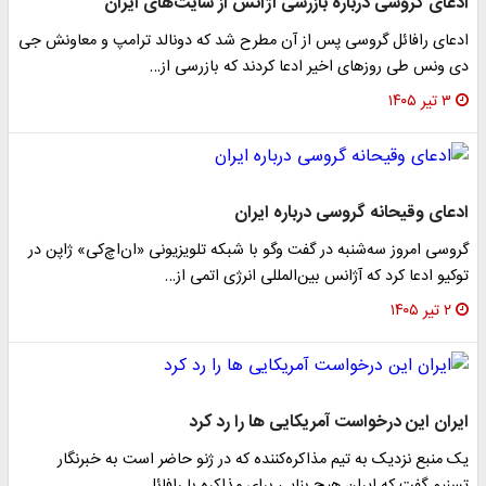
ادعای گروسی درباره بازرسی آژانس از سایت‌های ایران
ادعای رافائل گروسی پس از آن مطرح شد که دونالد ترامپ و معاونش جی
دی ونس طی روزهای اخیر ادعا کردند که بازرسی از…
۳ تیر ۱۴۰۵
ادعای وقیحانه گروسی درباره ایران
گروسی امروز سه‌شنبه در گفت‌ وگو با شبکه تلویزیونی «ان‌اچ‌کی» ژاپن در
توکیو ادعا کرد که آژانس بین‌المللی انرژی اتمی از…
۲ تیر ۱۴۰۵
ایران این درخواست آمریکایی ها را رد کرد
یک منبع نزدیک به تیم مذاکره‌کننده که در ژنو حاضر است به خبرنگار