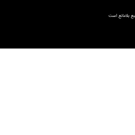
بع بلامانع است