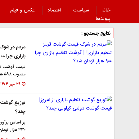
خانه
سیاست
اقتصاد
عکس و فیلم
پیوند‌ها
نتایج جستجو :
مردم در شوک 
بازاری چرا ۹۰۰ هزار تومان شد؟
قیمت گوشت تنظی
مصوب ۵۹۸ هزار تومان است، برخی فروشگاه‌ها آن را تا ۹۰۰…
۲۹ مهر ۱۴۰۴
توزیع گوشت ت
چند؟
۳۳۰ هزار تومان و نرخ هر کیلوگرم لاشه در درب…