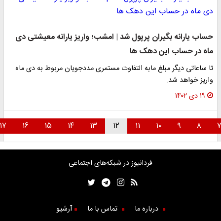
ساب یارانه بگیران پرپول شد | امشب؛ واریز یارانه معیشتی دی
اه در حساب این دهک ها
ا ساعاتی دیگر مبلغ مابه التفاوت مستمری مددجویان مربوط به دی ماه
اریز خواهد شد.
۱۹ دی ۱۴۰۲
۱۷
۱۶
۱۵
۱۴
۱۳
۱۲
۱۱
۱۰
۹
۸
فردانیوز در شبکه‌های اجتماعی
درباره ما
تماس با ما
آرشیو