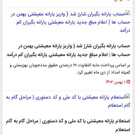
ساب یارانه بگیران شارژ شد { واریز یارانه معیشتی بهمن در
ساب ها | اعلام مبلغ جدید یارانه معیشتی یارانه بگیران کم درآمد
بر اساس پرداخت مابه التفاوت ۲۰ درصدی حقوق مددجویان بهزیستی و
میته امداد از دی ماه تغییر کرد.
۱ بهمن ۱۴۰۲
ستعلام یارانه معیشتی با کد ملی و کد دستوری | مراحل گام به گام
ستعلام