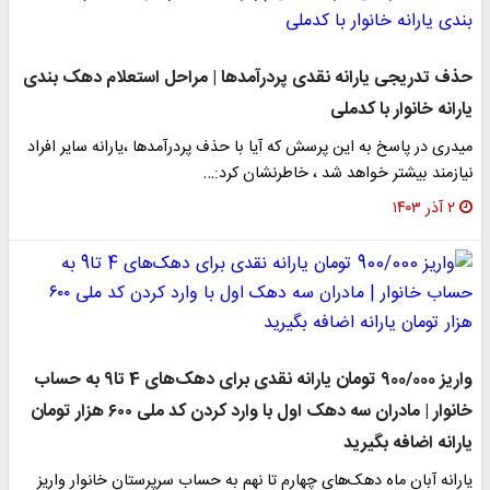
حذف تدریجی یارانه نقدی پردرآمدها | مراحل استعلام دهک بندی
یارانه خانوار با کدملی
میدری در پاسخ به این پرسش که آیا با حذف پردرآمدها ،‌یارانه سایر افراد
نیازمند بیشتر خواهد شد ،‌ خاطرنشان کرد:…
۲ آذر ۱۴۰۳
واریز 900/000 تومان یارانه نقدی برای دهک‌های 4 تا9 به حساب
خانوار | مادران سه دهک اول با وارد کردن کد ملی ۶۰۰ هزار تومان
یارانه اضافه بگیرید
یارانه آبان ماه دهک‌های چهارم تا نهم به حساب سرپرستان خانوار واریز