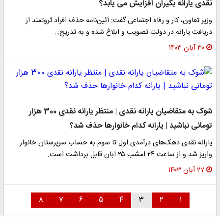
نقدی یارانه بگیران افزایش می یابد؟
وزیر تعاون، کار و رفاه اجتماعی گفت: آئین‌نامه حذف افراد ثروتمند از
دریافت یارانه در دولت تصویب و ابلاغ شده و به تدریج…
۳۰ آبان ۱۴۰۳
شوک به متقاضیان یارانه نقدی | منتظر یارانه نقدی 300 هزار
تومانی نباشید | یارانه کدام خانوارها حذف شد؟
یارانه نقدی دهک‌های درآمدی اول تا سوم به حساب سرپرستان خانوار
واریز شد و از ساعت ۲۴ امشب ۲۵ آبان قابل برداشت است.
۲۷ آبان ۱۴۰۳
۸
۷
۶
۵
۴
۳
۲
۱