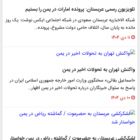
تلویزیون رسمی عربستان: پرونده امارات در یمن را بستیم
شبکه الاخباریه عربستان سعودی در شبکه اجتماعی ایکس نوشت: یک روز
مانده به پایان سال، ائتلاف حامی دولت مشروع، پرونده…
۱۱ دی ۱۴۰۴
واکنش تهران به تحولات اخیر در یمن
«اسماعیل بقائی» سخنگوی وزارت امور خارجه جمهوری اسلامی ایران در
پاسخ به سئوال خبرنگاران درباره تحولات اخیر در یمن اظهار…
۱۰ دی ۱۴۰۴
لشکرکشی عربستان به حضرموت / گماشته ریاض در یمن خواستار