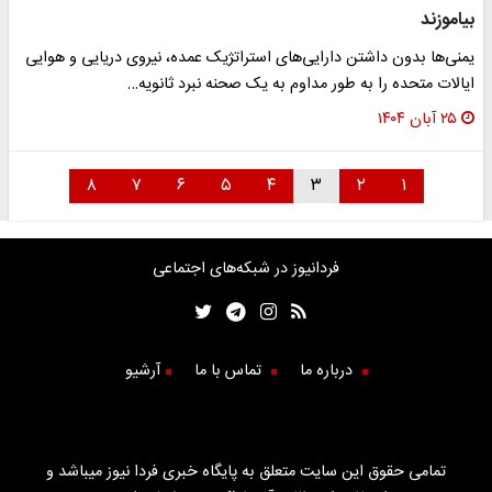
بیاموزند
یمنی‌ها بدون داشتن دارایی‌های استراتژیک عمده، نیروی دریایی و هوایی
ایالات متحده را به طور مداوم به یک صحنه نبرد ثانویه…
۲۵ آبان ۱۴۰۴
۸
۷
۶
۵
۴
۳
۲
۱
فردانیوز در شبکه‌های اجتماعی
درباره ما
تماس با ما
آرشیو
تمامی حقوق این سایت متعلق به پایگاه خبری فردا نیوز میباشد و