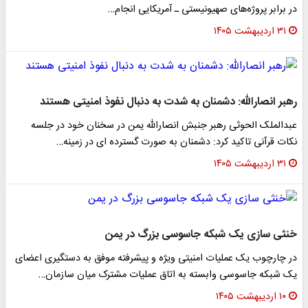
در برابر پروژه‌های صهیونیستی ـ آمریکایی انجام…
۳۱ اردیبهشت ۱۴۰۵
رهبر انصارالله: دشمنان به شدت به دنبال نفوذ امنیتی هستند
عبدالملک الحوثی رهبر جنبش انصارالله یمن در سخنان خود در جلسه
نکات قرآنی تاکید کرد: دشمنان به صورت گسترده ای در زمینه…
۳۱ اردیبهشت ۱۴۰۵
خنثی سازی یک شبکه جاسوسی بزرگ در یمن
در چارچوب یک عملیات امنیتی ویژه و پیشرفته موفق به دستگیری اعضای
یک شبکه جاسوسی وابسته به اتاق عملیات مشترک میان سازمان…
۱۰ اردیبهشت ۱۴۰۵