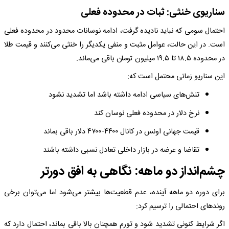
سناریوی خنثی: ثبات در محدوده فعلی
احتمال سومی که نباید نادیده گرفت، ادامه نوسانات محدود در محدوده فعلی
است. در این حالت، عوامل مثبت و منفی یکدیگر را خنثی می‌کنند و قیمت طلا
در محدوده ۱۸.۵ تا ۱۹.۵ میلیون تومان باقی می‌ماند.
این سناریو زمانی محتمل است که:
تنش‌های سیاسی ادامه داشته باشد اما تشدید نشود
نرخ دلار در محدوده فعلی نوسان کند
قیمت جهانی اونس در کانال ۴۴۰۰-۴۷۰۰ دلار باقی بماند
تقاضا و عرضه در بازار داخلی تعادل نسبی داشته باشند
چشم‌انداز دو ماهه: نگاهی به افق دورتر
برای دوره دو ماهه آینده، عدم قطعیت‌ها بیشتر می‌شود اما می‌توان برخی
روندهای احتمالی را ترسیم کرد:
اگر شرایط کنونی تشدید شود و تورم همچنان بالا باقی بماند، احتمال دارد که