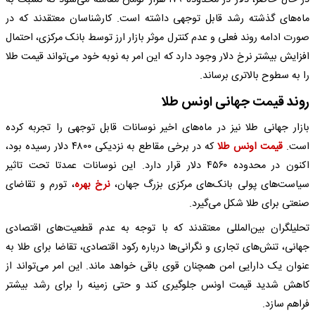
در حال حاضر، دلار در محدوده ۱۷۹ هزار تومان معامله می‌شود که نسبت به
ماه‌های گذشته رشد قابل توجهی داشته است. کارشناسان معتقدند که در
صورت ادامه روند فعلی و عدم کنترل موثر بازار ارز توسط بانک مرکزی، احتمال
افزایش بیشتر نرخ دلار وجود دارد که این امر به نوبه خود می‌تواند قیمت طلا
را به سطوح بالاتری برساند.
روند قیمت جهانی اونس طلا
بازار جهانی طلا نیز در ماه‌های اخیر نوسانات قابل توجهی را تجربه کرده
است.
قیمت اونس طلا
که در برخی مقاطع به نزدیکی ۴۸۰۰ دلار رسیده بود،
اکنون در محدوده ۴۵۶۰ دلار قرار دارد. این نوسانات عمدتا تحت تاثیر
سیاست‌های پولی بانک‌های مرکزی بزرگ جهان،
نرخ بهره
، تورم و تقاضای
صنعتی برای طلا شکل می‌گیرد.
تحلیلگران بین‌المللی معتقدند که با توجه به عدم قطعیت‌های اقتصادی
جهانی، تنش‌های تجاری و نگرانی‌ها درباره رکود اقتصادی، تقاضا برای طلا به
عنوان یک دارایی امن همچنان قوی باقی خواهد ماند. این امر می‌تواند از
کاهش شدید قیمت اونس جلوگیری کند و حتی زمینه را برای رشد بیشتر
فراهم سازد.