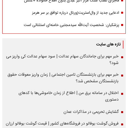
ماجرای نصب سنگ مزار اکبر عبدی بدون اطلاع خانواده +عکس
ادعایی جدید از وال‌استریت‌ژورنال درباره توافق بر سر هرمز
پزشکیان: شخصیت آیت‌الله سیدمجتبی خامنه‌ای استثنائی است
تازه های سایت
خبر مهم برای جاماندگان سهام عدالت | سود سهام عدالت کی واریز می
شود؟
خبر مهم برای بازنشستگان تامین اجتماعی | زمان واریز معوقات حقوق
بازنشستگان مشخص شد؟
اختلال در سامانه برق من | اطلاع از زمان خاموشی‌ها با کدهای
دستوری
گشایش تحریمی در مذاکرات عمان
فروش گوشت بوفالو در فروشگاه‌های کشور | قیمت گوشت بوفالو ارزان