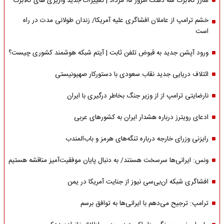
شارژ کالابرگ سه دهک امروز ۱۵ مرداد | تغییرات جدید واریزی های کالابرگ
خشم ترامپ از عاملان افشاگری‌ علیه آمریکا/ زندان طولانی مدت در راه
است
ورود آپشن جدید به قبوض تلفن ثابت | آیتم شبکه هوشمند کشوری چیست؟
ائتلاف دریایی جدید نقاب سعودی با دستورکار صهیونیستی
نارضایتی ترامپ از از وزیر جنگ بخاطر درگیری با ایران
ادعای رویترز درباره هشدار ایران به کشورهای عربی
رایزنی وزرای خارجه درباره تنگه‌های هرمز و باب‌المندب
ونس: ایرانی‌ها سرسخت هستند/ به دنبال پایان موفقیت‌آمیز مناقشه هستیم
افشاگری شبکه ان‌بی‌سی نیوز از جنایت آمریکا در یمن
ترامپ: ترجیح می‌دهم با ایرانی‌‌ها به توافق برسم