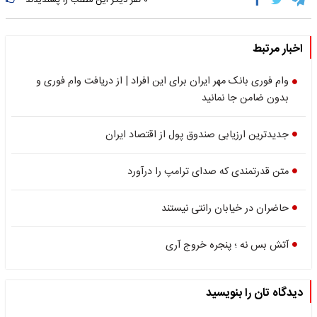
۰
نفر دیگر این مطلب را پسندیدند
اخبار مرتبط
وام فوری بانک مهر ایران برای این افراد | از دریافت وام فوری و
بدون ضامن جا نمانید
جدیدترین ارزیابی صندوق پول از اقتصاد ایران
متن قدرتمندی که صدای ترامپ را درآورد
حاضران در خیابان رانتی نیستند
آتش بس نه ؛ پنجره خروج آری
دیدگاه تان را بنویسید