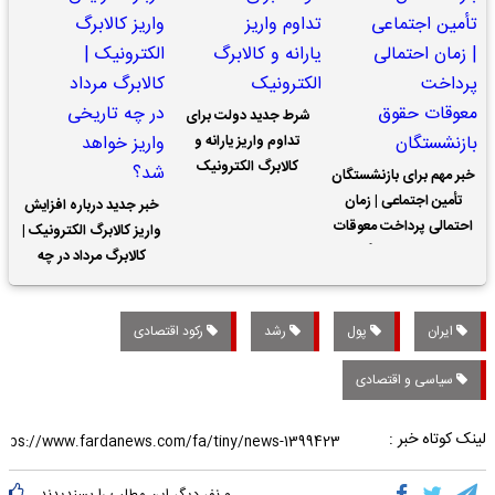
شرط جدید دولت برای
تداوم واریز یارانه و
کالابرگ الکترونیک
خبر مهم برای بازنشستگان
تأمین اجتماعی | زمان
خبر جدید درباره افزایش
احتمالی پرداخت معوقات
واریز کالابرگ الکترونیک |
حقوق بازنشستگان
کالابرگ مرداد در چه
تاریخی واریز خواهد شد؟
ایران
پول
رشد
رکود اقتصادی
سیاسی و اقتصادی
لینک کوتاه خبر :