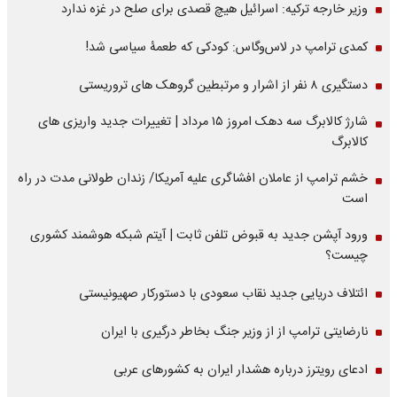
وزیر خارجه ترکیه: اسرائیل هیچ قصدی برای صلح در غزه ندارد
کمدی ترامپ در لاس‌وگاس: کودکی که طعمۀ سیاسی شد!
دستگیری ۸ نفر از اشرار و مرتبطین گروهک های تروریستی
شارژ کالابرگ سه دهک امروز ۱۵ مرداد | تغییرات جدید واریزی های
کالابرگ
خشم ترامپ از عاملان افشاگری‌ علیه آمریکا/ زندان طولانی مدت در راه
است
ورود آپشن جدید به قبوض تلفن ثابت | آیتم شبکه هوشمند کشوری
چیست؟
ائتلاف دریایی جدید نقاب سعودی با دستورکار صهیونیستی
نارضایتی ترامپ از از وزیر جنگ بخاطر درگیری با ایران
ادعای رویترز درباره هشدار ایران به کشورهای عربی