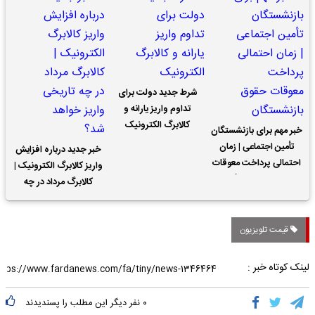
شرط جدید دولت برای
تداوم واریز یارانه و
کالابرگ الکترونیک
خبر مهم برای بازنشستگان
تأمین اجتماعی | زمان
خبر جدید درباره افزایش
احتمالی پرداخت معوقات
واریز کالابرگ الکترونیک |
حقوق بازنشستگان
کالابرگ مرداد در چه
تاریخی واریز خواهد شد؟
قیمت تلویزیون
لینک کوتاه خبر :
۰
نفر دیگر این مطلب را پسندیدند