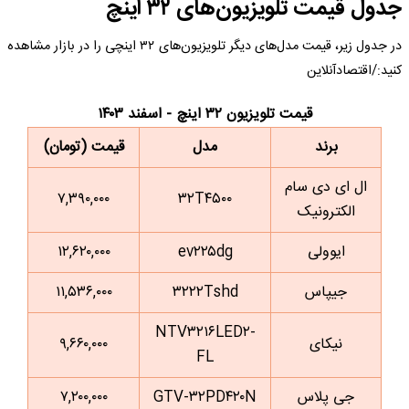
جدول قیمت تلویزیون‌های ۳۲ اینچ
در جدول زیر، قیمت مدل‌های دیگر تلویزیون‌های ۳۲ اینچی را در بازار مشاهده
کنید:/اقتصادآنلاین
قیمت تلویزیون ۳۲ اینچ - اسفند ۱۴۰۳
برند
مدل
قیمت (تومان)
ال ای دی سام
۷,۳۹۰,۰۰۰
۳۲T۴۵۰۰
الکترونیک
ایوولی
ev۲۲۵dg
۱۲,۶۲۰,۰۰۰
جیپاس
۳۲۲۲Tshd
۱۱,۵۳۶,۰۰۰
NTV۳۲۱۶LED۲-
نیکای
۹,۶۶۰,۰۰۰
FL
جی پلاس
GTV-۳۲PD۴۲۰N
۷,۲۰۰,۰۰۰