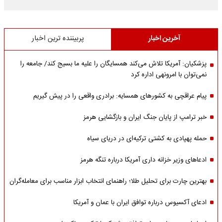
آخرین اخبار
پربیننده ترین اخبار
پزشکیان: آمریکا تلاش می‌کند همسایگان را علیه ما بسیج کند/ جامعه را
نمی‌توان با امرونهی اداره کرد
پیام عراقچی به کشورهای همسایه: برادری واقعی را در پیش گیریم
خبر ترامپ از پایان جنگ ایران و بازگشایی هرمز
حمله پهپادی به کشتی ترکیه‌ای در دریای سیاه
ادعاهای وزیر خزانه داری آمریکا درباره تنگه هرمز
بهترین چارت برای تحلیل طلا؛ راهنمای انتخاب ابزار مناسب برای معامله‌گران
ادعای آکسیوس درباره توافق ایران با عمان و آمریکا