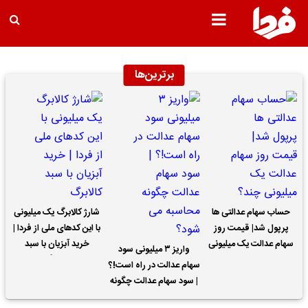
برترین‌ها
حساب سهام عدالتی ها
شارژ کالابرگ یک میلیونی
پرپول شد| قیمت روز
با این کدهای ملی از فردا |
سهام عدالت یک میلیونی
خرید آبزیان با سبد
واریز ۳ میلیونی سود
چند؟
کالابرگ
سهام عدالت در راه است!؟
| سود سهام عدالت چگونه
محاسبه می شود؟