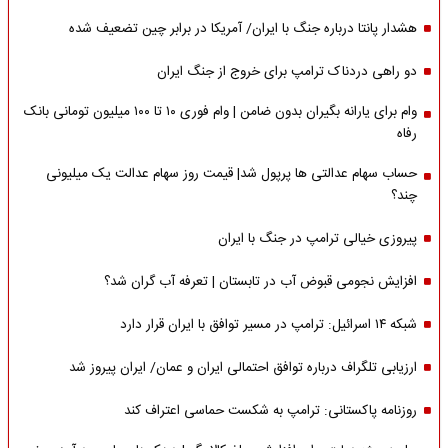
هشدار پانتا درباره جنگ با ایران/ آمریکا در برابر چین تضعیف شده
دو راهی دردناک ترامپ برای خروج از جنگ ایران
وام برای یارانه بگیران بدون ضامن | وام فوری ۱۰ تا ۱۰۰ میلیون تومانی بانک
رفاه
حساب سهام عدالتی ها پرپول شد| قیمت روز سهام عدالت یک میلیونی
چند؟
پیروزی خیالی ترامپ در جنگ با ایران
افزایش نجومی قبوض آب در تابستان | تعرفه آب گران شد؟
شبکه ۱۴ اسرائیل: ترامپ در مسیر توافق با ایران قرار دارد
ارزیابی تلگراف درباره توافق احتمالی ایران و عمان/ ایران پیروز شد
روزنامه پاکستانی: ترامپ به شکست حماسی اعتراف کند