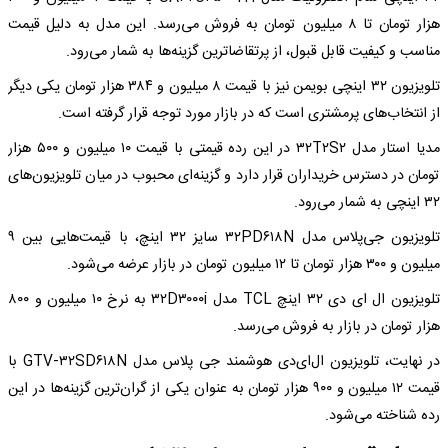
هزار تومان تا ۸ میلیون تومان به فروش می‌رسد. این مدل به دلیل قیمت
مناسب و کیفیت قابل قبول، از پرتقاضاترین گزینه‌ها به شمار می‌رود.
تلویزیون ۳۲ اینچی بویمن نیز با قیمت ۸ میلیون و ۳۸۴ هزار تومان یکی دیگر
از انتخاب‌های پرمشتری است که در بازار مورد توجه قرار گرفته است.
مدیا استار مدل ۳۲T۲S۲ در این رده قیمتی با قیمت ۱۰ میلیون و ۵۰۰ هزار
تومان در دسترس خریداران قرار دارد و گزینه‌ای محبوب در میان تلویزیون‌های
۳۲ اینچی به شمار می‌رود.
تلویزیون جی‌پلاس مدل ۳۲PD۶۱۸N سایز ۳۲ اینچ، با قیمت‌هایی بین ۹
میلیون و ۳۰۰ هزار تومان تا ۱۲ میلیون تومان در بازار عرضه می‌شود.
تلویزیون ال ای دی ۳۲ اینچ TCL مدل ۳۲D۳۰۰۰i به نرخ ۱۰ میلیون و ۸۰۰
هزار تومان در بازار به فروش می‌رسد.
در نهایت، تلویزیون ال‌ای‌دی هوشمند جی پلاس مدل GTV-۳۲SD۶۱۸N با
قیمت ۱۲ میلیون و ۹۰۰ هزار تومان به عنوان یکی از گران‌ترین گزینه‌ها در این
رده شناخته می‌شود.