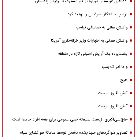
ادعاهای عربستان درباره توافق مشترک با ترکیه و پاکستان
ترامپ جنایتکار، سوئیس را تهدید کرد
واکنش بقائی به خیالبافی ترامپ
واکنش همتی به اظهارات وزیر خزانه‌داری آمریکا
پشت‌پرده یک آرایش امنیتی تازه در منطقه
و ما ادراک بمب
هیچ
آتش افروز سوخت
آتش افروز سوخت
حاج‌علی‌اکبری: زیست عفیفانه حقی عمومی برای همه افراد جامعه است
تصاویر هواگردهای منهدم‌شده دشمن توسط سامانۀ هوافضای سپاه