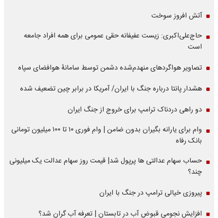
آتش افروز سوخت
حاج‌علی‌اکبری: زیست عفیفانه حقی عمومی برای همه افراد جامعه
است
تصاویر هواگردهای منهدم‌شده دشمن توسط سامانۀ هوافضای سپاه
هشدار پانتا درباره جنگ با ایران/ آمریکا در برابر چین تضعیف شده
دو راهی دردناک ترامپ برای خروج از جنگ ایران
وام برای یارانه بگیران بدون ضامن | وام فوری ۱۰ تا ۱۰۰ میلیون تومانی
بانک رفاه
حساب سهام عدالتی ها پرپول شد| قیمت روز سهام عدالت یک میلیونی
چند؟
پیروزی خیالی ترامپ در جنگ با ایران
افزایش نجومی قبوض آب در تابستان | تعرفه آب گران شد؟