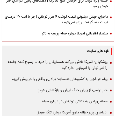
جلسه ویژه دولت برای افزایش مبلغ کالابرگ | دهک‌های پایین درآمدی خبر
خوش رسید
ماجرای جهش میلیونی قیمت گوشت ۴ هزار تومانی | چرا با افت ۳۰ درصدی
قیمت دام، گوشت ارزان نمی‌شود؟
هشدار اطلاعاتی آمریکا درباره حمله روسیه به ناتو
تازه های سایت
پزشکیان: آمریکا تلاش می‌کند همسایگان را علیه ما بسیج کند/ جامعه
را نمی‌توان با امرونهی اداره کرد
پیام عراقچی به کشورهای همسایه: برادری واقعی را در پیش گیریم
خبر ترامپ از پایان جنگ ایران و بازگشایی هرمز
حمله پهپادی به کشتی ترکیه‌ای در دریای سیاه
ادعاهای وزیر خزانه داری آمریکا درباره تنگه هرمز