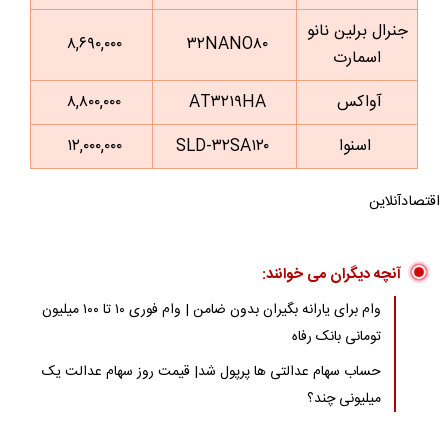
جنرال برلین نانو
۸,۶۹۰,۰۰۰
۳۲NANO۸۰
اسمارت
آواکس
AT۳۲۱۹HA
۸,۸۰۰,۰۰۰
اسنوا
SLD-۳۲SA۱۲۰
۱۲,۰۰۰,۰۰۰
اقتصادآنلاین
آنچه دیگران می خوانند:
وام برای یارانه بگیران بدون ضامن | وام فوری ۱۰ تا ۱۰۰ میلیون
تومانی بانک رفاه
حساب سهام عدالتی ها پرپول شد| قیمت روز سهام عدالت یک
میلیونی چند؟