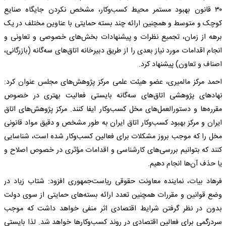
۳۰ قانون بهبود مستمر محیط کسب‌وکار، مشخص نکردن جایگاه صنایع
کوچک و متوسط و همچنین ارائه چند بسته حمایتی با عناوین مختلف در یک
برهه از زمان، تجمیع نظرات و پیشنهادات بخش‌های خصوصی و تعاونی و
انجام اقدامات مورد نیاز بعدی را از طریق دبیرخانه اتاق‌های سه‌گانه (بازرگانی،
اصناف و تعاون) پیشنهاد کرد.
احمد مرکز مالمیری، عضو هیئت علمی مرکز پژوهش‌های مجلس عنوان کرد:
نهادهای پژوهشی اتاق‌های سه‌گانه بایستی فعالیت بهتری در خصوص
مقرره‌ها و دستورالعمل‌های مخل کسب‌وکار ایفا کنند. مرکز پژوهش‌های اتاق
ایران و مرکز بهبود کسب‌وکار اتاق ایران به طور مشخص و دقیق مواد قانونی
مخل را که موجب بروز مشکلات برای فعالین کسب‌وکار شده است، شناسایی
کنند که بتوانیم بررسی‌های کارشناسی و اقدامات مؤثری در خصوص اصلاح و
یا حذف آن‌ها انجام دهیم.
فرهاد بیات، نماینده معاونت حقوقی ریاست‌جمهوری افزود: شتاب زیاد در
وضع قوانین و مقررات همچنین تعدد ارائه بسته‌های حمایتی از سوی دولت
بدون در نظر گرفتن شرایط اقتصادی اثر منفی خواهد داشت که موجب
سردرگمی برای فعالین اقتصادی در روند کسب‌وکارها خواهد شد. لذا بایستی