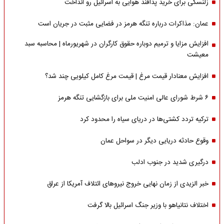
زلنسکی برای خرید پدافند هوایی به اسرائیل رو انداخت
عمان: مذاکرات درباره تنگه هرمز در فضایی مثبت در جریان است
افزایش مزایا و ترمیم دوباره حقوق کارگران در شهریورماه | محاسبه سبد
معیشت
افزایش معنادار قیمت مرغ | قیمت مرغ کامل کیلویی چند شد؟
۶ شرط شورای عالی امنیت ملی برای بازگشایی تنگه هرمز
ترکیه تردد کشتی‌ها در دریای سیاه را محدود کرد
وقوع حادثه دریایی دیگر در سواحل عمان
درگیری شدید در جنوب ادلب
خبر الزیدی از زمان نهایی خروج نیروهای ائتلاف آمریکا از عراق
اختلاف نتانیاهو با وزیر جنگ اسرائیل بالا گرفت