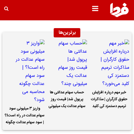
برترین‌ها
خبر مهم درباره افزایش
حساب سهام عدالتی ها
حقوق کارگران | مذاکرات
پرپول شد| قیمت روز
ترمیم دستمزد کی کلید
سهام عدالت یک میلیونی
واریز ۳ میلیونی سود
می‌خورد؟
چند؟
سهام عدالت در راه است!؟
| سود سهام عدالت چگونه
محاسبه می شود؟