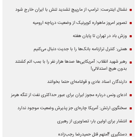
نشنال اینترست: ترامپ از مارپیچ تشدید تنش با ایران خارج شود
تصویر امروز ماهواره کوپرنیک از وضعیت دریاچه ارومیه
وزش باد در تهران تا پایان هفته
همتی: کنترل ترازنامه بانک‌ها را با جدیت دنبال می‌کنیم
رهبر شهید انقلاب: آمریکایی‌ها صدها هزار نفر را با بمب اتم کشتند
بدون هیچ استدلالی!
دارندگان اسناد عادی و قولنامه‌ای حتما بخوانند
ادعای ونس درباره مجوز ایران برای عبور حداکثری نفت از تنگه هرمز
سخنگوی ارتش: آمریکا چاره‌ای جز پذیرش وضعیت موجود ندارد
انتشار برای اولین بار؛ تصاویری از رهبری
دستگیری 4متهم قتل حمیدرضا رجب‌زاده