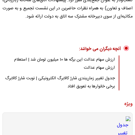
کسب‌وکار به عنوان جمع‌بندی مقرر کرد: پیشنهادات اتاق‌های سه‌گانه (بازرگانی،
اصناف و تعاون) به همراه نظرات حاضرین در این نشست تجمیع و به صورت
مکاتبه‌ای از سوی دبیرخانه مشترک سه اتاق به دولت ارائه شود.
آنچه دیگران می خوانند:
ارزش سهام عدالت این برگه ها 10 میلیون تومان شد | استعلام
ارزش سهام عدالت
جدول تغییر زمان‌بندی شارژ کالابرگ الکترونیکی | نوبت شارژ کالابرگ
برخی خانوارها به تعویق افتاد
ویژه