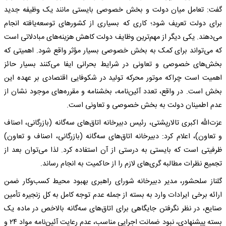
گفت: تعامل میان دولت و بخش خصوصی بایستی مانند یک وظیفه جدید
برای دولت تعریف شود؛ کاری که بسیاری از کشورهای توسعه‌یافته انجام
می‌دهند. یکی دیگر از مهم‌ترین وظایف دولت کاهش هزینه‌های مبادلاتی است
که می‌تواند برای کمک به بخش خصوصی بسیار مؤثر واقع شود. اهمیتی که
بخش‌های خصوصی و تعاونی در شرایط بحرانی ایفا می‌کنند بسیار حائز
اهمیت است چراکه موتور محرکه تولید در شکوفایی اقتصادی بر عهده این
بخش است. در واقع، تعدد آئین‌نامه، بخشنامه و مقرره‌های موجود نشان از
عدم اطمینان دولت به بخش خصوصی و تعاونی است.
عزت‌الله اکبری تالارپشتی، رئیس دبیرخانه اتاق‌های سه‌گانه (بازرگانی، اصناف
و تعاون)، اعلام کرد: دبیرخانه اتاق‌های سه‌گانه (بازرگانی، اصناف و تعاون)
ظرفیتی است که بایستی به درستی از آن استفاده کرد. لذا می‌توان بعد از
تجمیع نظرات مطالبه گری‌های لازم را از حاکمیت به انجام رساند.
گلناز سلحشور، مدیر دبیرخانه شورای راهبری بهبود محیط کسب‌وکار ضمن
ارائه برخی ایرادات وارد به بسته از جمله عدم توجه کامل به کل زنجیره تأمین
صنایع، در نظر نگرفتن جایگاهی برای اتاق‌های سه‌گانه بالاخص در ماده یک
بسته پیشنهادی، نبود ضمانت اجرایی مناسب، عدم رعایت آئین‌نامه مواد ۲۴ و