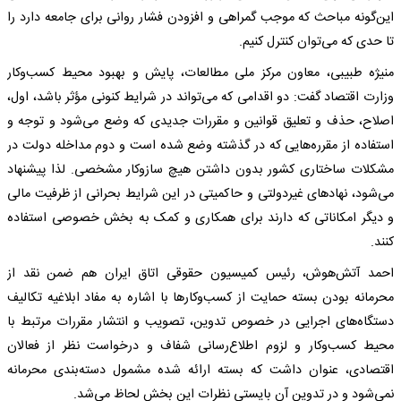
این‌گونه مباحث که موجب گمراهی و افزودن فشار روانی برای جامعه دارد را
تا حدی که می‌توان کنترل کنیم.
منیژه طبیبی، معاون مرکز ملی مطالعات، پایش و بهبود محیط کسب‌وکار
وزارت اقتصاد گفت: دو اقدامی که می‌تواند در شرایط کنونی مؤثر باشد، اول،
اصلاح، حذف و تعلیق قوانین و مقررات جدیدی که وضع می‌شود و توجه و
استفاده از مقرره‌هایی که در گذشته وضع شده است و دوم مداخله دولت در
مشکلات ساختاری کشور بدون داشتن هیچ سازوکار مشخصی. لذا پیشنهاد
می‌شود، نهادهای غیردولتی و حاکمیتی در این شرایط بحرانی از ظرفیت مالی
و دیگر امکاناتی که دارند برای همکاری و کمک به بخش خصوصی استفاده
کنند.
احمد آتش‌هوش، رئیس کمیسیون حقوقی اتاق ایران هم ضمن نقد از
محرمانه بودن بسته حمایت از کسب‌وکارها با اشاره به مفاد ابلاغیه تکالیف
دستگاه‌های اجرایی در خصوص تدوین، تصویب و انتشار مقررات مرتبط با
محیط کسب‌وکار و لزوم اطلاع‌رسانی شفاف و درخواست نظر از فعالان
اقتصادی، عنوان داشت که بسته ارائه شده مشمول دسته‌بندی محرمانه
نمی‌شود و در تدوین آن بایستی نظرات این بخش لحاظ می‌شد.