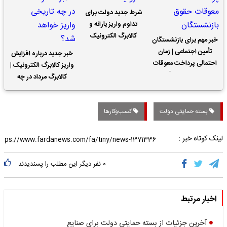
شرط جدید دولت برای
تداوم واریز یارانه و
کالابرگ الکترونیک
خبر مهم برای بازنشستگان
تأمین اجتماعی | زمان
خبر جدید درباره افزایش
احتمالی پرداخت معوقات
واریز کالابرگ الکترونیک |
حقوق بازنشستگان
کالابرگ مرداد در چه
تاریخی واریز خواهد شد؟
بسته حمایتی دولت
کسب‌وکارها
لینک کوتاه خبر :
۰
نفر دیگر این مطلب را پسندیدند
اخبار مرتبط
آخرین جزئیات از بسته حمایتی دولت برای صنایع