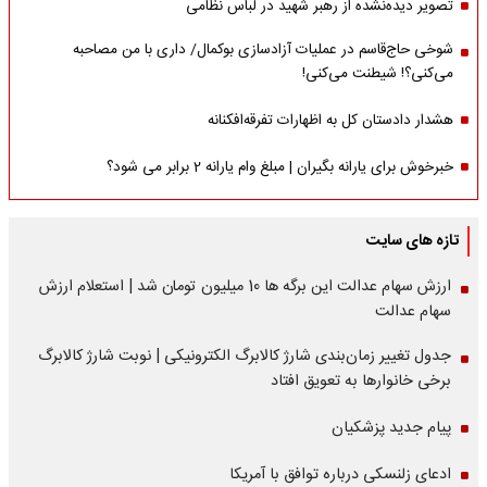
تصویر دیده‌نشده از رهبر شهید در لباس نظامی
شوخی حاج‌قاسم در عملیات آزادسازی بوکمال/ داری با من مصاحبه‌
می‌کنی؟! شیطنت می‌کنی!
هشدار دادستان کل به اظهارات تفرقه‌افکنانه
خبرخوش برای یارانه بگیران | مبلغ وام یارانه 2 برابر می شود؟
تازه های سایت
ارزش سهام عدالت این برگه ها 10 میلیون تومان شد | استعلام ارزش
سهام عدالت
جدول تغییر زمان‌بندی شارژ کالابرگ الکترونیکی | نوبت شارژ کالابرگ
برخی خانوارها به تعویق افتاد
پیام جدید پزشکیان
ادعای زلنسکی درباره توافق با آمریکا