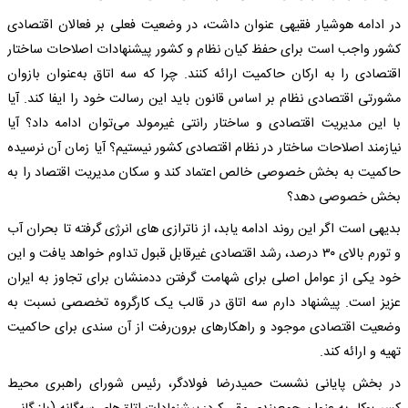
در ادامه هوشیار فقیهی عنوان داشت، در وضعیت فعلی بر فعالان اقتصادی
کشور واجب است برای حفظ کیان نظام و کشور پیشنهادات اصلاحات ساختار
اقتصادی را به ارکان حاکمیت ارائه کنند. چرا که سه اتاق به‌عنوان بازوان
مشورتی اقتصادی نظام بر اساس قانون باید این رسالت خود را ایفا کند. آیا
با این مدیریت اقتصادی و ساختار رانتی غیرمولد می‌توان ادامه داد؟ آیا
نیازمند اصلاحات ساختار در نظام اقتصادی کشور نیستیم؟ آیا زمان آن نرسیده
حاکمیت به بخش خصوصی خالص اعتماد کند و سکان مدیریت اقتصاد را به
بخش خصوصی دهد؟
بدیهی است اگر این روند ادامه یابد، از ناترازی های انرژی گرفته تا بحران آب
و تورم بالای ۳۰ درصد، رشد اقتصادی غیرقابل قبول تداوم خواهد یافت و این
خود یکی از عوامل اصلی برای شهامت گرفتن ددمنشان برای تجاوز به ایران
عزیز است. پیشنهاد دارم سه اتاق در قالب یک کارگروه تخصصی نسبت به
وضعیت اقتصادی موجود و راهکارهای برون‌رفت از آن سندی برای حاکمیت
تهیه و ارائه کند.
در بخش پایانی نشست حمیدرضا فولادگر، رئیس شورای راهبری محیط