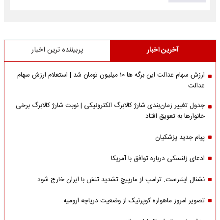
آخرین اخبار
پربیننده ترین اخبار
ارزش سهام عدالت این برگه ها 10 میلیون تومان شد | استعلام ارزش سهام
عدالت
جدول تغییر زمان‌بندی شارژ کالابرگ الکترونیکی | نوبت شارژ کالابرگ برخی
خانوارها به تعویق افتاد
پیام جدید پزشکیان
ادعای زلنسکی درباره توافق با آمریکا
نشنال اینترست: ترامپ از مارپیچ تشدید تنش با ایران خارج شود
تصویر امروز ماهواره کوپرنیک از وضعیت دریاچه ارومیه