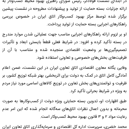
در ابتدای نشست فولادگر، رئیس شورای راهبری بهبود محیط کسب‌وکار به
ارائه جزئیات بسته حمایت از تولید و پیشنهادات مطروحه در نشست پیشین
برگزار شده توسط مرکز بهبود کسب‌وکار اتاق ایران در خصوص بررسی
راهکارهای اجرایی بسته حمایت از تولید پرداخت.
او بر لزوم ارائه راهکارهای اجرایی مناسب جهت عملیاتی شدن موارد مندرج
در بسته تأکید کرده و افزود: در شرایط فعلی قطعاً بایستی ابعاد و تأثیرات
تصمیم‌گیری‌ها بر وضعیت اقتصادی سنجیده شده و متناسب با آن از
ظرفیت‌های بخش‌های خصوصی و تعاونی استفاده شود.
وفایی یگانه معاون اقتصادی اتاق تعاون ایران در این نشست، ضمن اعلام
آمادگی کامل اتاق در کمک به دولت برای اثربخشی بهتر شبکه توزیع کشور، بر
ظرفیت و توانمندی‌های بخش تعاون در توزیع کالاهای اساسی مورد نیاز مردم
به ویژه در شرایط بحرانی تأکید کرد.
طبق اظهارات او، تدوین بسته حمایتی ویژه دولت از کسب‌وکارها به صورت
محرمانه و بدون اعمال نظرات اتاق‌های سه‌گانه انجام شده که این امر عدم
رعایت مواد ۲ و ۳ قانون بهبود محیط کسب‌وکار است.
محمد خضری، سرپرست اداره کل اقتصادی و سرمایه‌گذاری اتاق تعاون ایران