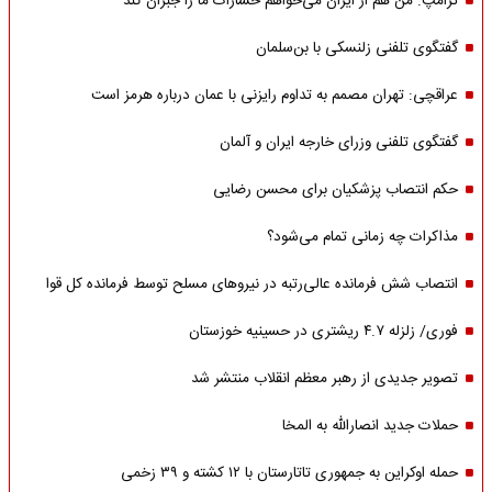
ترامپ: من هم از ایران می‌خواهم خسارات ما را جبران کند
گفتگوی تلفنی زلنسکی با بن‌سلمان
عراقچی: تهران مصمم به تداوم رایزنی با عمان درباره هرمز است
گفتگوی تلفنی وزرای خارجه ایران و آلمان
حکم انتصاب پزشکیان برای محسن رضایی
مذاکرات چه زمانی تمام می‌شود؟
انتصاب شش فرمانده عالی‌رتبه در نیروهای مسلح توسط فرمانده کل قوا
فوری/ زلزله ۴.۷ ریشتری در حسینیه خوزستان
تصویر جدیدی از رهبر معظم انقلاب منتشر شد
حملات جدید انصارالله به المخا
حمله اوکراین به جمهوری تاتارستان با ۱۲ کشته و ۳۹ زخمی