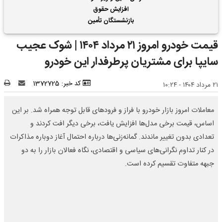
افزایش حقوق
بازنشستگان تأمین
اجتماعی | واریز 2 ماه
قیمت خودرو امروز ۲۱ مرداد ۱۴۰۴ | شوک عجیب
فروردین و اردیبهشت
حقوق بازنشستگان با هم
سایپا برای مشتریان پرطرفدار این خودرو
کد خبر: 1372725
۲۱ مرداد ۱۴۰۴ - ۱۰:۲۴
معاملات امروز بازار خودرو با فراز و فرودهای قابل توجه همراه شد. بر این
اساس، قیمت برخی مدل‌ها افزایش یافت، برخی دیگر افت کردند و
تعدادی بدون تغییر ماندند. گمانه‌زنی‌ها درباره احتمال آغاز دوباره مذاکرات
در کنار تداوم نگرانی‌های سیاسی و اقتصادی، نگاه فعالان بازار را به دو
جبهه متفاوت تقسیم کرده است.