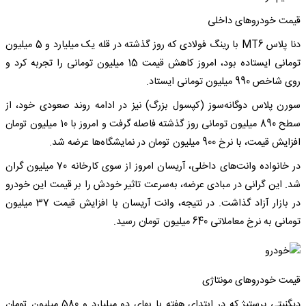
قیمت خودروهای داخلی
دنا پلاس MT6 با رینگ فولادی که روز گذشته در قله یک میلیارد و 5 میلیون
تومانی ایستاده بود، امروز کاهش قیمت 15 میلیون تومانی را تجربه کرد و
روی شاخص 990 میلیون تومانی ایستاد.
سورن پلاس دوگانه‌سوز (کپسول بزرگ) نیز در ادامه روند صعودی خود، از
سطح 890 میلیون تومانی روز گذشته فاصله گرفت و امروز با 10 میلیون تومان
افزایش قیمت، با نرخ 900 میلیون تومان در نمایشگاه‌ها عرضه شد.
در خانواده وانت‌های داخلی، آریسان امروز از سوی کارخانه 70 میلیون گران
شد. این گرانی در مبادی عرضه، به‌سرعت تاثیر خودش را بر قیمت این خودرو
در بازار آزاد گذاشت. در نتیجه، وانت آریسان با افزایش قیمت 37 میلیون
تومانی به نرخ معاملاتی 640 میلیون تومان رسید.
قیمت خودروهای مونتاژی
دیگنیتی پرستیژ که در ابتدای هفته با بهای دو میلیارد و 580 میلیون تومان