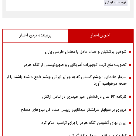
قهوه ساز دلونگی
آخرین اخبار
پربیننده ترین اخبار
شوخی پزشکیان و حداد عادل با معادل فارسی پازل
تصویب منع تردد تجهیزات آمریکایی و صهیونیستی از تنگه هرمز
سردار عظمایی: چشم کسانی که به جزایر ایرانی چشم طمع داشته باشند را از
حدقه درخواهیم آورد
کارنامه ۴۲ سال درخشش امیر حیدری در لباس ارتش
مروری بر سوابق سرلشکر عبداللهی رییس ستاد کل نیروهای مسلح
ایران بهای گشودن تنگه هرمز را برای ترامپ اعلام کرد