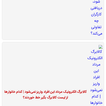
کالابرگ الکترونیک مرداد این افراد واریز نمی‌شود | کدام خانوارها
لز لیست کالابرگ بگیر خط خوردند؟