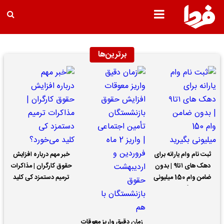
برترین‌ها
ثبت نام وام یارانه برای
خبر مهم درباره افزایش
دهک های ۱تا۹ | بدون
حقوق کارگران | مذاکرات
ضامن وام 150 میلیونی
ترمیم دستمزد کی کلید
بگیرید
می‌خورد؟
زمان دقیق واریز معوقات