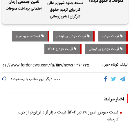
معوقات با حقوق مرداد؟
تأمین اجتماعی | زمان
نسخه جدید شورای عالی
احتمالی پرداخت معوقات
کار برای ترمیم حقوق
حقوق بازنشستگان
کارگران | به‌روزرسانی
کمک‌های معیشتی برای
کارگران
قیمت خودرو
قیمت خودرو پرطرفدار
قیمت خودرو امروز
قیمت خودرو پر فروش
قیمت خودرو 1404
لینک کوتاه خبر :
۰
نفر دیگر این مطلب را پسندیدند
اخبار مرتبط
قیمت خودرو امروز ۲۸ تیر ۱۴۰۴| قیمت‌ بازار آزاد ارزان‌تر از درب
کارخانه