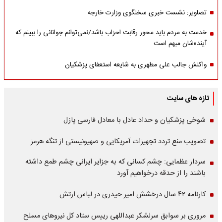
تصاویر: نشست خبری سخنگوی وزارت خارجه
خدمت به مردم باید محور رقابت احزاب باشد/نمی‌توانم جوانانی را ببینم که
آینده‌شان مبهم است
واکنش جالب علی مطهری به شایعه استعفای پزشکیان
تازه های سایت
شوخی پزشکیان و حداد عادل با معادل فارسی پازل
تصویب منع تردد تجهیزات آمریکایی و صهیونیستی از تنگه هرمز
سردار عظمایی: چشم کسانی که به جزایر ایرانی چشم طمع داشته
باشند را از حدقه درخواهیم آورد
کارنامه ۴۲ سال درخشش امیر حیدری در لباس ارتش
مروری بر سوابق سرلشکر عبداللهی رییس ستاد کل نیروهای مسلح