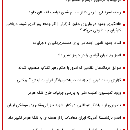
کولیوند با عراقچی دیدار و گفتگو کرد
رسانه اسرائیلی: ایرانی‌ها از تسلیم شدن ترامپ اطمینان دارند
غافلگیری جدید در واریزی حقوق کارگران | اگر جمعه روز کاری شود، دریافتی
کارگران چه تفاوتی می‌کند؟
اقدام جدید تامین اجتماعی برای مستمری‌بگیران +جزئیات
الجزیره: ایران قوانین را در هرمز تغییر داد
سوابق فرماندهان نظامی که امروز با حکم رهبر انقلاب منصوب شدند
گزارش رسانه غربی از جزئیات ضربات ویرانگر ایران به ارتش آمریکایی
ورود کمیسیون امنیت ملی به بررسی جزئیات طرح تنگه هرمز
تصویری از سرلشکر عبداللهی در کنار شهید طهرانی‌مقدم پدر موشکی ایران
افسر بازنشستۀ آمریکا: ایران معادلات را از هسته‌ای به تنگۀ هرمز تغییر داد