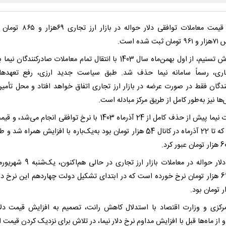
آخرین قیمت معاملات توافقی دلار حواله در بازار
ت شده است.
به گزارش تسنیم، از اول بهمن‌ماه سال 1403 با انتقال تمام معاملات صادرکنندگان نی
اری، رسماً سامانه نیما حذف شد. طبق سیاست جدید ارزی، رفع تعهدها
ندگان فقط در صورت عرضه در بازار ارز تجاری اتفاق خواهد افتاد و محل تأمی
ا نیز به‌طور کامل از طریق مرکز مبادله است.
معاملات نیما پیش از حذف کامل از 24 آذرماه 1403 با نرخ توافقی انجام می‌شد
در نیما که تا 22 آذرماه در کانال 54 هزار تومان بود به‌یک‌باره با افزایش همراه ش
قیمت دلار حواله در معاملات بازار ارز تجاری در حال
کانال 69 هزار تومان نرخ خورده است که در ابتدای تشکیل دولت چهاردهم این نرخ در
رکزی و وزارت اقتصاد با استدلال کاهش رانت، تصمیم به افزایش قیمت دلار
و از ماه‌ها قبل با افزایش مداوم نرخ دلار نیما، در تلاش برای نزدیک کردن قیمت ار