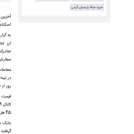
خرید سکه پارسیان گرمی
اسکناس ۷۱هزار و ۹۶۱ تومان ثب
ارز تج
صادرکن
سفارش‌ه
روز از 60 هزار تومان عبور کرد.
45 هزار تومان بود.
بانک م
گرفتند 