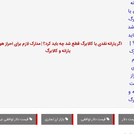
اگر یارانه نقدی یا کالابرگ قطع شد چه باید کرد؟ | مدارک لازم برای احراز ه
یارانه و کالابرگ
مت دلار
قیمت دلار توافقی
بازار ارز تجاری
قیمت دلار توافقی نیم