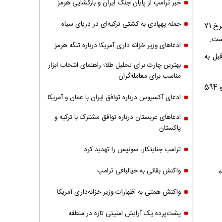
خبر ترامپ از پایان جنگ ایران و بازگشایی هرمز
حمله پهپادی به کشتی ترکیه‌ای در دریای سیاه
قیمت اسکناس دلار توافقی در بازار تجاری امروز با کاهش نسبت به روز کاری قبل، به نرخ 71
ادعاهای وزیر خزانه داری آمریکا درباره تنگه هرمز
بل به
بهترین چارت برای تحلیل طلا؛ راهنمای انتخاب ابزار
مناسب برای معامله‌گران
از سوی دیگر، اسکناس درهم امارات نیز با کاهش نسبت به روز کاری گذشته، 19 هزار و 594
ادعای آکسیوس درباره توافق ایران با عمان و آمریکا
ادعاهای عربستان درباره توافق مشترک با ترکیه و
پاکستان
ترامپ جنایتکار، سوئیس را تهدید کرد
واکنش بقائی به خیالبافی ترامپ
واکنش همتی به اظهارات وزیر خزانه‌داری آمریکا
پشت‌پرده یک آرایش امنیتی تازه در منطقه