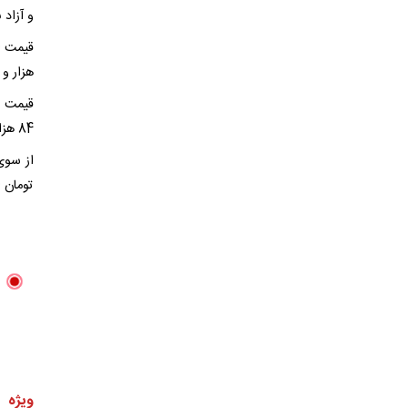
و آزاد 
هزار و 961 تومان و قیمت توافقی حواله دلار نیز به نرخ 69 هزار و 865 تومان رسیده است
قیمت ت
84 هزار و 86 تومان و نرخ حواله یورو نیز به 81 هزار و 637 تومان رسیده است.
تومان ارز
ویژه