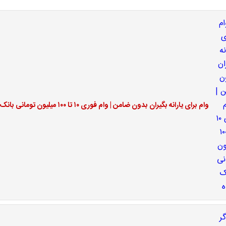
وام برای یارانه بگیران بدون ضامن | وام فوری ۱۰ تا ۱۰۰ میلیون تومانی بانک رفاه