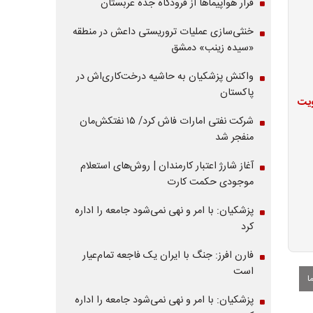
فرار هواپیماها از فرودگاه جده عربستان
خنثی‌سازی عملیات تروریستی داعش در منطقه
«سیده زینب» دمشق
واکنش پزشکیان به حاشیه درخت‌کاری‌اش در
پاکستان
ویت
شرکت نفتی امارات فاش کرد/ ۱۵ نفتکش‌مان
منفجر شد
آغاز شارژ اعتبار کارمندان | روش‌های استعلام
موجودی حکمت کارت
پزشکیان: با امر و نهی نمی‌شود جامعه را اداره
کرد
فارن افرز: جنگ با ایران یک فاجعه تمام‌عیار
است
ا
پزشکیان: با امر و نهی نمی‌شود جامعه را اداره