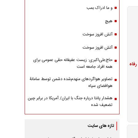
و ما ادراک بمب
هیچ
آتش افروز سوخت
آتش افروز سوخت
حاج‌علی‌اکبری: زیست عفیفانه حقی عمومی برای
همه افراد جامعه است
تصاویر هواگردهای منهدم‌شده دشمن توسط سامانۀ
هوافضای سپاه
هشدار پانتا درباره جنگ با ایران/ آمریکا در برابر چین
تضعیف شده
تازه های سایت