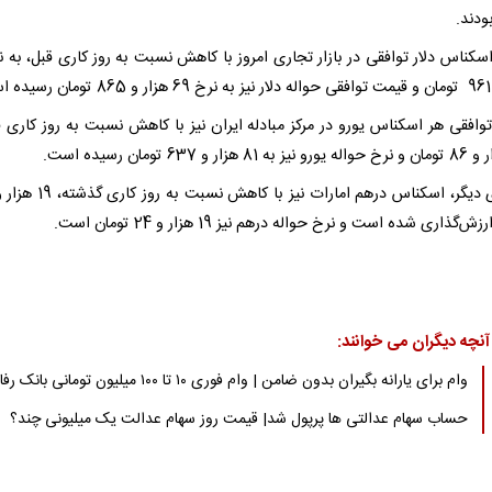
بودند.
.
وافقی هر اسکناس یورو در مرکز مبادله ایران نیز با کاهش نسبت به روز کاری ق
ش‌گذاری شده است و نرخ حواله درهم نیز 19 هزار و 24 تومان است.
آنچه دیگران می خوانند:
وام برای یارانه بگیران بدون ضامن | وام فوری ۱۰ تا ۱۰۰ میلیون تومانی بانک رفاه
حساب سهام عدالتی ها پرپول شد| قیمت روز سهام عدالت یک میلیونی چند؟