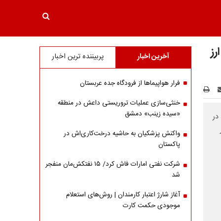
رز
آخرین اخبار
پربیننده ترین اخبار
فرار هواپیماها از فرودگاه جده عربستان
خنثی‌سازی عملیات تروریستی داعش در منطقه
«سیده زینب» دمشق
ه 9 شهریورماه، در
واکنش پزشکیان به حاشیه درخت‌کاری‌اش در
پاکستان
شرکت نفتی امارات فاش کرد/ ۱۵ نفتکش‌مان منفجر
شد
آغاز شارژ اعتبار کارمندان | روش‌های استعلام
موجودی حکمت کارت