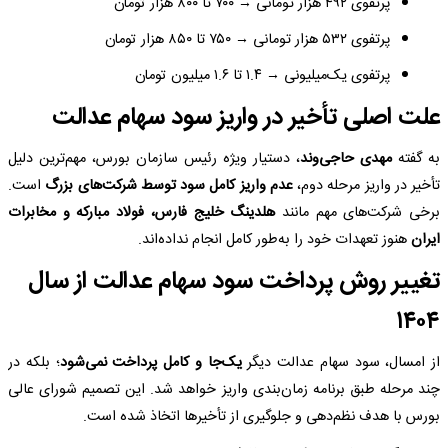
پرتفوی ۴۹۲ هزار تومانی → ۷۰۰ تا ۸۰۰ هزار تومان
پرتفوی ۵۳۲ هزار تومانی → ۷۵۰ تا ۸۵۰ هزار تومان
پرتفوی یک‌میلیونی → ۱.۴ تا ۱.۶ میلیون تومان
علت اصلی تأخیر در واریز سود سهام عدالت
به گفته
مهدی حاجی‌وند
، دستیار ویژه رئیس سازمان بورس، مهم‌ترین دلیل
تأخیر در واریز مرحله دوم،
عدم واریز کامل سود توسط شرکت‌های بزرگ
است.
برخی شرکت‌های مهم مانند
هلدینگ خلیج فارس، فولاد مبارکه و مخابرات
ایران
هنوز تعهدات خود را به‌طور کامل انجام نداده‌اند.
تغییر روش پرداخت سود سهام عدالت از سال
۱۴۰۴
از امسال، سود سهام عدالت دیگر
یک‌جا و کامل پرداخت نمی‌شود
؛ بلکه در
چند مرحله طبق برنامه زمان‌بندی واریز خواهد شد. این تصمیم شورای عالی
بورس با هدف نظم‌دهی و جلوگیری از تأخیرها اتخاذ شده است.