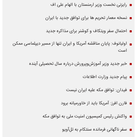
رایزنی نخست وزیر ارمنستان با الهام علی اف
نسخه معمار تحریم ها برای توافق جدید با ایران
احتمال سفر ویتکاف و کوشنر برای مذاکره جدید
اولیانوف: پایان مناقشه آمریکا و ایران تنها از مسیر دیپلماسی ممکن
است
خبر جدید وزیر آموزش‌وپرورش درباره سال تحصیلی آینده
پیام جدید وزارت اطلاعات
فیدان: توافق مکه علیه ایران نیست
فارن افرز: آمریکا باید از خاورمیانه برود
واکنش رئیس کمیسیون امنیت ملی به توافق مکه
سفر ناگهانی فرمانده سنتکام به تل‌آویو