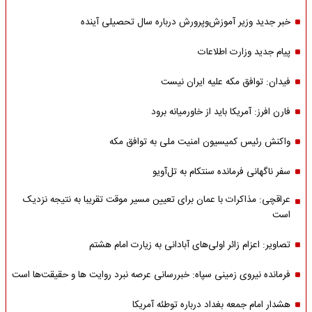
خبر جدید وزیر آموزش‌وپرورش درباره سال تحصیلی آینده
پیام جدید وزارت اطلاعات
فیدان: توافق مکه علیه ایران نیست
فارن افرز: آمریکا باید از خاورمیانه برود
واکنش رئیس کمیسیون امنیت ملی به توافق مکه
سفر ناگهانی فرمانده سنتکام به تل‌آویو
عراقچی: مذاکرات با عمان برای تعیین مسیر موقت تقریبا به نتیجه نزدیک
است
تصاویر: اعزام زائر اولی‌های آبادانی به زیارت امام هشتم
فرمانده نیروی زمینی سپاه: خبررسانی عرصه نبرد روایت ها و حقیقت‌ها است
هشدار امام جمعه بغداد درباره توطئه آمریکا