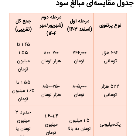
جدول مقایسه‌ای مبالغ سود
مرحله دوم
مرحله اول
جمع کل
نوع پرتفوی
(شهریور/مهر
(اسفند ۱۴۰۳)
(تقریبی)
۱۴۰۴)
۱.۴۵ تا
۴۹۲ هزار
۷۴۴,۰۰۰
۷۰۰–۸۰۰
۱.۵۵
تومانی
تومان
هزار تومان
میلیون
تومان
۱.۵۵ تا
۵۳۲ هزار
۸۰۵,۰۰۰
۷۵۰–۸۵۰
۱.۶۵ میلیون
تومانی
تومان
هزار تومان
تومان
حدود ۳
۱.۴–۱.۶
۱.۵ میلیون
میلیون
یک‌میلیونی
میلیون
تومان به بالا
تومان یا
تومان