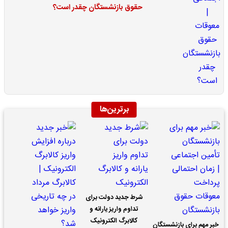
حقوق بازنشستگان چقدر است؟
برترین‌ها
شرط جدید دولت برای
تداوم واریز یارانه و
کالابرگ الکترونیک
خبر مهم برای بازنشستگان