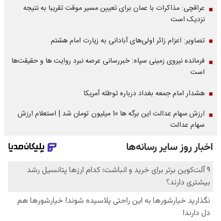
عراقچی: مذاکرات با عمان برای تعیین مسیر موقت تقریبا به نتیجه
نزدیک است
تصاویر: اعزام زائر اولی‌های آبادانی به زیارت امام هشتم
فرمانده نیروی زمینی سپاه: خبررسانی عرصه نبرد روایت ها و حقیقت‌ها
است
هشدار امام جمعه بغداد درباره توطئه آمریکا
ارزش سهام عدالت این برگه ها 10 میلیون تومان شد | استعلام ارزش
سهام عدالت