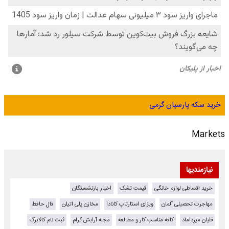
خرید سکه پارسیان گرمی
Markets
نیازمندیها
خرید اقساطی لوازم خانگی
قیمت تشک
اخبار بازنشستگان
مهاجرت تحصیلی آلمان
ویزای استارتاپ کانادا
مخازن پلی اتیلن
فال حافظ
قلیان میرداماد
کافه مناسب کار و مطالعه
مجله آرایش گرام
ثبت نام کالابرگ