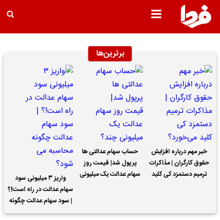
برترین‌ها
خبر مهم درباره افزایش
حساب سهام عدالتی ها
حقوق کارگران | مذاکرات
پرپول شد| قیمت روز
ترمیم دستمزد کی کلید
سهام عدالت یک میلیونی
واریز ۳ میلیونی سود
می‌خورد؟
چند؟
سهام عدالت در راه است!؟
| سود سهام عدالت چگونه
محاسبه می شود؟