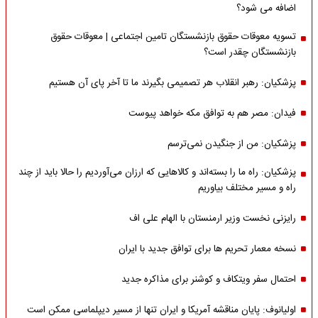
اضافه می شود؟
تسویه معوقات حقوق بازنشستگان تامین اجتماعی | معوقات حقوق
بازنشستگان چقدر است؟
پزشکیان: رهبر انقلاب هر تصمیمی بگیرند ما تا آخر پای آن هستیم
فیدان: مصر هم به توافق مکه خواهد پیوست
پزشکیان: من از جنگیدن نمی‌ترسم
پزشکیان: راه ما را بسته‌اند و کالاهایی که ارزان می‌آوردیم را حالا باید از چند
راه و مسیر مختلف بیاوریم
رایزنی نخست وزیر ارمنستان با الهام علی اف
نسخه معمار تحریم ها برای توافق جدید با ایران
احتمال سفر ویتکاف و کوشنر برای مذاکره جدید
اولیانوف: پایان مناقشه آمریکا و ایران تنها از مسیر دیپلماسی ممکن است