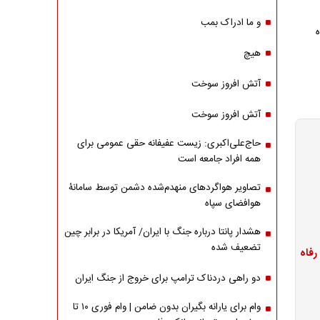
و ما ادراک بمب
هیچ
آتش افروز سوخت
آتش افروز سوخت
حاج‌علی‌اکبری: زیست عفیفانه حقی عمومی برای
همه افراد جامعه است
تصاویر هواگردهای منهدم‌شده دشمن توسط سامانۀ
هوافضای سپاه
هشدار پانتا درباره جنگ با ایران/ آمریکا در برابر چین
تضعیف شده
دو راهی دردناک ترامپ برای خروج از جنگ ایران
وام برای یارانه بگیران بدون ضامن | وام فوری ۱۰ تا