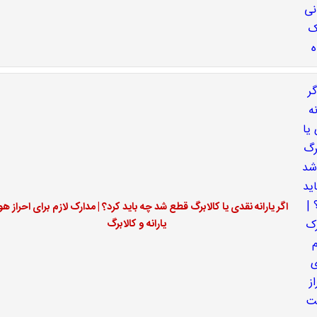
اگر یارانه نقدی یا کالابرگ قطع شد چه باید کرد؟ | مدارک لازم برای احراز ه
یارانه و کالابرگ