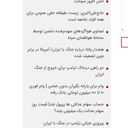
آتش افروز سوخت
حاج‌علی‌اکبری: زیست عفیفانه حقی عمومی برای
همه افراد جامعه است
تصاویر هواگردهای منهدم‌شده دشمن توسط
سامانۀ هوافضای سپاه
هشدار پانتا درباره جنگ با ایران/ آمریکا در برابر
چین تضعیف شده
دو راهی دردناک ترامپ برای خروج از جنگ
ایران
وام برای یارانه بگیران بدون ضامن | وام فوری
۱۰ تا ۱۰۰ میلیون تومانی بانک رفاه
حساب سهام عدالتی ها پرپول شد| قیمت روز
سهام عدالت یک میلیونی چند؟
پیروزی خیالی ترامپ در جنگ با ایران