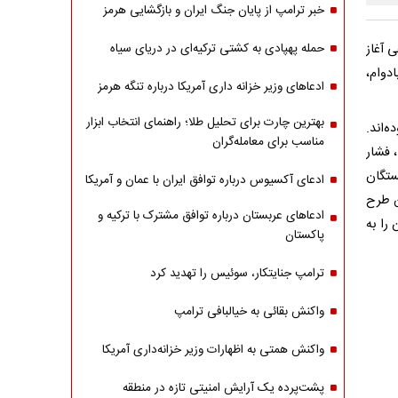
خبر ترامپ از پایان جنگ ایران و بازگشایی هرمز
 آغاز
حمله پهپادی به کشتی ترکیه‌ای در دریای سیاه
 ماهه، کالاهای بادوام،
ادعاهای وزیر خزانه داری آمریکا درباره تنگه هرمز
بهترین چارت برای تحلیل طلا؛ راهنمای انتخاب ابزار
‌اند.
مناسب برای معامله‌گران
 فشار
ستگان
ادعای آکسیوس درباره توافق ایران با عمان و آمریکا
ن طرح
ادعاهای عربستان درباره توافق مشترک با ترکیه و
را به
پاکستان
ترامپ جنایتکار، سوئیس را تهدید کرد
واکنش بقائی به خیالبافی ترامپ
واکنش همتی به اظهارات وزیر خزانه‌داری آمریکا
پشت‌پرده یک آرایش امنیتی تازه در منطقه