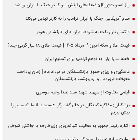
وال‌استریت‌ژرونال: ضعف‌های ارتش آمریکا در جنگ با ایران رو شد
مقام آمریکایی: جنگ با ایران ترامپ را به کارتر تبدیل می‌کند
واکنش بازار نفت به شروط ایران برای بازگشایی هرمز
قیمت طلا و سکه امروز ۱۹ مرداد ۱۴۰۵ | قیمت طلای ۱۸ عیار گرمی چند؟
طعنه سی‌ان‌ان به توهم ترامپ برای تسلیم ایران
غافلگیری واریزی حقوق بازنشستگان در مرداد ماه | زمان پرداخت
معوقات فروردین و اردیبهشت بازنشستگان
فیلمی متفاوت از سپهبد شهید سید عبدالرحیم موسوی
پزشکیان: مذاکره کنندگان در حال گفت‌وگو هستند تا انشاالله مسیر را
پیش ببریم
اشاره‌ رئیس‌جمهور به فعالیت شبانه‌روزی وزیر‌خارجه با چاشنی شوخی
روایت منابع عبری از سردرگمی ترامپ میان