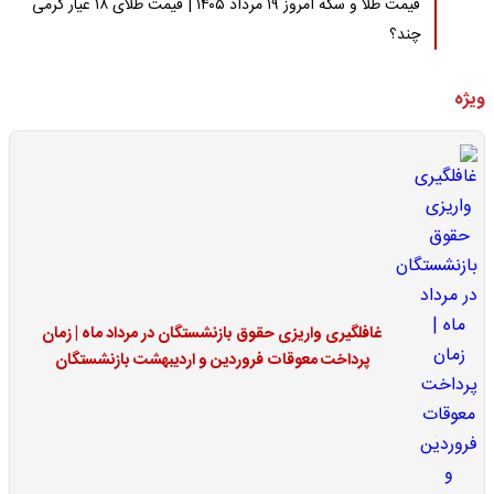
قیمت طلا و سکه امروز ۱۹ مرداد ۱۴۰۵ | قیمت طلای ۱۸ عیار گرمی
چند؟
ویژه
غافلگیری واریزی حقوق بازنشستگان در مرداد ماه | زمان
پرداخت معوقات فروردین و اردیبهشت بازنشستگان