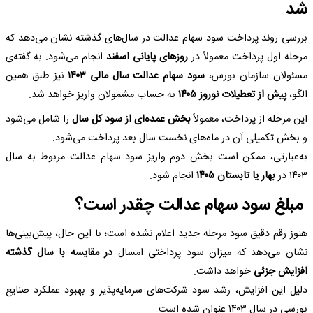
شد
بررسی روند پرداخت سود سهام عدالت در سال‌های گذشته نشان می‌دهد که
مرحله اول پرداخت معمولاً در
روزهای پایانی اسفند
انجام می‌شود. به گفته‌ی
مسئولان سازمان بورس،
سود سهام عدالت سال مالی ۱۴۰۳
نیز طبق همین
الگو،
پیش از تعطیلات نوروز ۱۴۰۵
به حساب مشمولان واریز خواهد شد.
این مرحله از پرداخت، معمولاً
بخش عمده‌ای از سود کل سال
را شامل می‌شود
و بخش تکمیلی آن در ماه‌های نخست سال بعد پرداخت می‌شود.
به‌عبارتی، ممکن است بخش دوم واریز سود سهام عدالت مربوط به سال
۱۴۰۳ در
بهار یا تابستان ۱۴۰۵
انجام شود.
مبلغ سود سهام عدالت چقدر است؟
هنوز رقم دقیق سود مرحله جدید اعلام نشده است؛ با این حال، پیش‌بینی‌ها
نشان می‌دهد که میزان سود پرداختی امسال
در مقایسه با سال گذشته
افزایش جزئی
خواهد داشت.
دلیل این افزایش، رشد سود شرکت‌های سرمایه‌پذیر و بهبود عملکرد صنایع
بورسی در سال ۱۴۰۳ عنوان شده است.