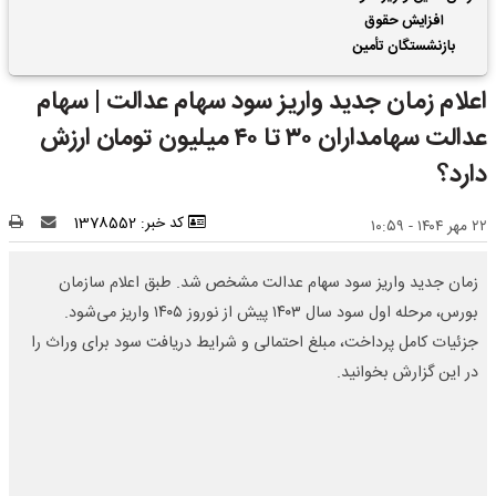
افزایش حقوق
بازنشستگان تأمین
اجتماعی | واریز 2 ماه
اعلام زمان جدید واریز سود سهام عدالت | سهام
فروردین و اردیبهشت
حقوق بازنشستگان با هم
عدالت سهامداران ۳۰ تا ۴۰ میلیون تومان ارزش
دارد؟
کد خبر: 1378552
۲۲ مهر ۱۴۰۴ - ۱۰:۵۹
زمان جدید واریز سود سهام عدالت مشخص شد. طبق اعلام سازمان
بورس، مرحله اول سود سال ۱۴۰۳ پیش از نوروز ۱۴۰۵ واریز می‌شود.
جزئیات کامل پرداخت، مبلغ احتمالی و شرایط دریافت سود برای وراث را
در این گزارش بخوانید.