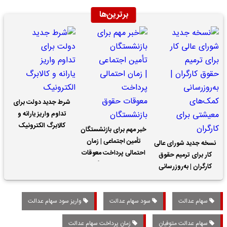
برترین‌ها
شرط جدید دولت برای
تداوم واریز یارانه و
کالابرگ الکترونیک
خبر مهم برای بازنشستگان
تأمین اجتماعی | زمان
نسخه جدید شورای عالی
احتمالی پرداخت معوقات
کار برای ترمیم حقوق
حقوق بازنشستگان
کارگران | به‌روزرسانی
کمک‌های معیشتی برای
کارگران
سهام عدالت
سود سهام عدالت
واریز سود سهام عدالت
سهام عدالت متوفیان
زمان پرداخت سهام عدالت