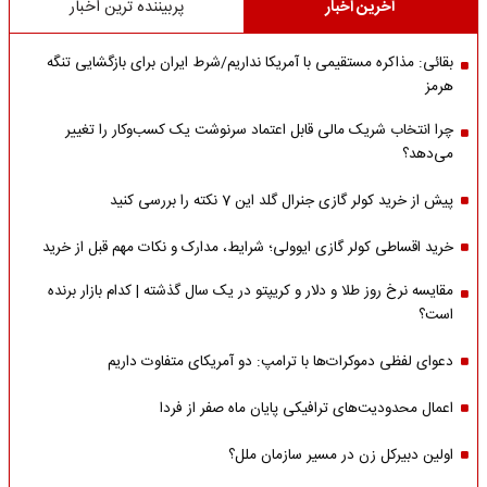
آخرین اخبار
پربیننده ترین اخبار
بقائی: مذاکره مستقیمی با آمریکا نداریم/شرط ایران برای بازگشایی تنگه
هرمز
چرا انتخاب شریک مالی قابل اعتماد سرنوشت یک کسب‌وکار را تغییر
می‌دهد؟
پیش از خرید کولر گازی جنرال گلد این 7 نکته را بررسی کنید
خرید اقساطی کولر گازی ایوولی؛ شرایط، مدارک و نکات مهم قبل از خرید
مقایسه نرخ روز طلا و دلار و کریپتو در یک سال گذشته | کدام بازار برنده
است؟
دعوای لفظی دموکرات‌ها با ترامپ: دو آمریکای متفاوت داریم
اعمال محدودیت‌های ترافیکی پایان ماه صفر از فردا
اولین دبیرکل زن در مسیر سازمان‌ ملل؟