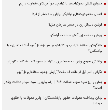
دعوای لفظی دموکرات‌ها با ترامپ: دو آمریکای متفاوت داریم
اعمال محدودیت‌های ترافیکی پایان ماه صفر از فردا
اولین دبیرکل زن در مسیر سازمان‌ ملل؟
پیمان «مکه» زیر آتش حمله به آرامکو
بالاگرفتن اختلاف ترامپ و نتانیاهو بر سر غزه؛ تل‌آویو آماده «تقابل» با
واشنگتن؟
واکنش صریح وزیر به حجم‌خوری اینترنت | نحوه ثبت شکایت کاربران
نگرانی اسرائیل از «ائتلاف مکه»/آرایش جدید منطقه‌ای تل‌آویو
زمان واریز سود سهام عدالت ۱۴۰۴ | رقم واریزی سود سهام عدالت چقدر
است؟
زمان پرداخت معوقات حقوق بازنشستگان | واریز معوقات با حقوق
مرداد؟