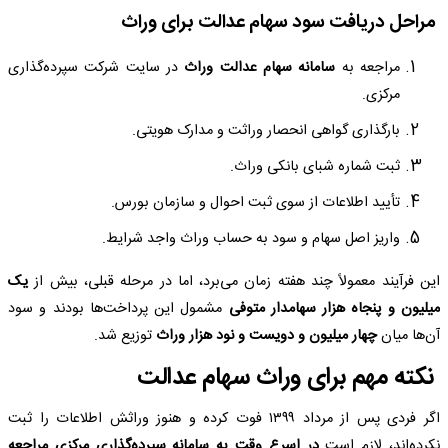
مراحل دریافت سود سهام عدالت برای وراث
مراجعه به
سامانه سهام عدالت وراث
در سایت شرکت سپرده‌گذاری
مرکزی.
بارگذاری گواهی انحصار وراثت و مدارک هویتی.
ثبت شماره شبای بانکی وراث.
تأیید اطلاعات از سوی ثبت احوال و سازمان بورس.
واریز اصل سهام و سود به حساب وراث واجد شرایط.
این فرآیند معمولاً چند هفته زمان می‌برد، اما در مرحله قبلی، بیش از
یک
میلیون و پنجاه هزار سهامدار متوفی
مشمول این پرداخت‌ها بودند و سود
آن‌ها میان
چهار میلیون و دویست و نود هزار وراث
توزیع شد.
نکته مهم برای وراث سهام عدالت
اگر فردی پس از مرداد ۱۳۹۹ فوت کرده و هنوز وراثش اطلاعات را ثبت
نکرده‌اند، لازم است
در اسرع وقت به سامانه سپرده‌گذاری مرکزی مراجعه