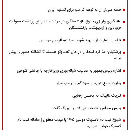
طعنه سی‌ان‌ان به توهم ترامپ برای تسلیم ایران
غافلگیری واریزی حقوق بازنشستگان در مرداد ماه | زمان پرداخت معوقات
فروردین و اردیبهشت بازنشستگان
فیلمی متفاوت از سپهبد شهید سید عبدالرحیم موسوی
پزشکیان: مذاکره کنندگان در حال گفت‌وگو هستند تا انشاالله مسیر را پیش
ببریم
اشاره‌ رئیس‌جمهور به فعالیت شبانه‌روزی وزیر‌خارجه با چاشنی شوخی
روایت منابع عبری از سردرگمی ترامپ میان
تبریک قالیباف به محسن رضایی
رئیس مجلس انتصاب ذوالقدر را تبریک گفت
شروع ثبت نام لاستیک دولتی ۱۴۰۵ با قیمت معقول | سامانه ثبت نام
لاستیک دولتی سواری