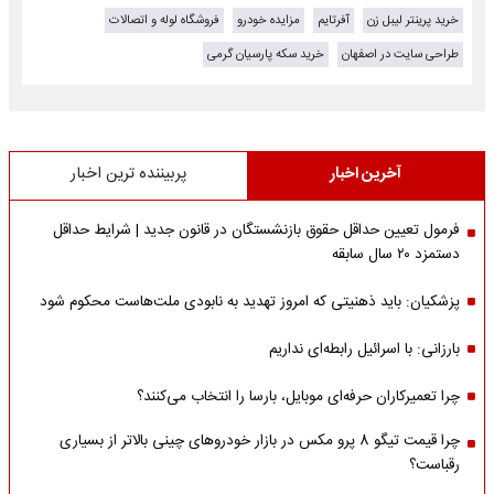
خرید پرینتر لیبل زن
آفرتایم
مزایده خودرو
فروشگاه لوله و اتصالات
طراحی سایت در اصفهان
خرید سکه پارسیان گرمی
آخرین اخبار
پربیننده ترین اخبار
فرمول تعیین حداقل حقوق بازنشستگان در قانون جدید | شرایط حداقل
دستمزد ۲۰ سال سابقه
پزشکیان: باید ذهنیتی که امروز تهدید به نابودی ملت‌هاست محکوم شود
بارزانی: با اسرائیل رابطه‌ای نداریم
چرا تعمیرکاران حرفه‌ای موبایل، بارسا را انتخاب می‌کنند؟
چرا قیمت تیگو 8 پرو مکس در بازار خودروهای چینی بالاتر از بسیاری
رقباست؟