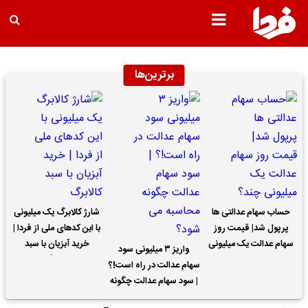
برترین‌ها
حساب سهام عدالتی ها
شارژ کالابرگ یک میلیونی
پرپول شد| قیمت روز
با این کدهای ملی از فردا |
سهام عدالت یک میلیونی
خرید آبزیان با سبد
واریز ۳ میلیونی سود
چند؟
کالابرگ
سهام عدالت در راه است!؟
| سود سهام عدالت چگونه
محاسبه می شود؟