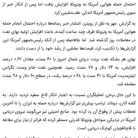
احتمال حمله هوایی آمریکا به ونزوئلا افزایش یافت اما پس از انکار خبر از
سوی رئیس‌جمهور آمریکا اندکی عقب‌نشینی کرد.
به گزارش مهر به نقل از رویترز، انتشار خبر رسانه‌ها درباره احتمال انجام حمله
هوایی آمریکا به ونزوئلا ظرف چند ساعت آینده، باعث افزایش اولیه بهای نفت
در معاملات روز گذشته شد. اما بلافاصله پس از آنکه رئیس‌جمهور آمریکا این
گزارش‌ها را تکذیب کرد، قیمت‌ها بخشی از رشد خود را از دست دادند.
بهای هر بشکه نفت برنت دریای شمال امروز با ۴۰ سنت، معادل ۰.۶۲ درصد
افزایش، به ۶۴ دلار و ۷۷ سنت رسید. همچنین نفت خام وست تگزاس
اینترمدیت آمریکا با ۴۱ سنت یا ۰.۶۸ درصد رشد، در سطح ۶۰ دلار و ۹۸ سنت
معامله شد.
با این حال برخی تحلیلگران نسبت به اعتبار انکار کاخ سفید تردید دارند. به
گفته آنان، دونالد ترامپ پیش‌تر نیز گزارش‌ها درباره حمله به ایران را تا آخرین
لحظات پیش از وقوع آن رد کرده بود. منابع امنیتی نیز می‌گویند نیروی دریایی
آمریکا در نزدیکی سواحل ونزوئلا قدرتی مستقر کرده که فراتر از نیاز برای مقابله
با قاچاقچیان کوچک دریایی است.