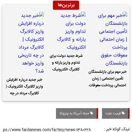
برترین‌ها
شرط جدید دولت برای
تداوم واریز یارانه و
کالابرگ الکترونیک
خبر مهم برای بازنشستگان
تأمین اجتماعی | زمان
خبر جدید درباره افزایش
احتمالی پرداخت معوقات
واریز کالابرگ الکترونیک |
حقوق بازنشستگان
کالابرگ مرداد در چه
تاریخی واریز خواهد شد؟
قیمت نفت
حمله آمریکا به ونزوئلا
لینک کوتاه خبر :