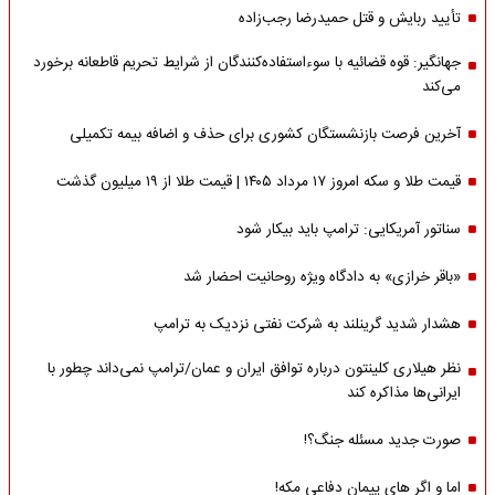
تأیید ربایش و قتل حمیدرضا رجب‌زاده
جهانگیر: قوه قضائیه با سوءاستفاده‌کنندگان از شرایط تحریم قاطعانه برخورد
می‌کند
آخرین فرصت بازنشستگان کشوری برای حذف و اضافه بیمه تکمیلی
قیمت طلا و سکه امروز ۱۷ مرداد ۱۴۰۵ | قیمت طلا از ۱۹ میلیون گذشت
سناتور آمریکایی: ترامپ باید بیکار شود
«باقر خرازی» به دادگاه ویژه روحانیت احضار شد
هشدار شدید گرینلند به شرکت نفتی نزدیک به ترامپ
نظر هیلاری کلینتون درباره توافق ایران و عمان/ترامپ نمی‌داند چطور با
ایرانی‌ها مذاکره کند
صورت جدید مسئله جنگ؟!
اما و اگر های پیمان دفاعی مکه!