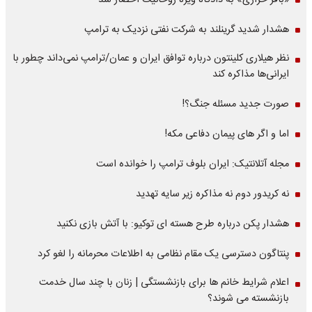
«باقر خرازی» به دادگاه ویژه روحانیت احضار شد
هشدار شدید گرینلند به شرکت نفتی نزدیک به ترامپ
نظر هیلاری کلینتون درباره توافق ایران و عمان/ترامپ نمی‌داند چطور با
ایرانی‌ها مذاکره کند
صورت جدید مسئله جنگ؟!
اما و اگر های پیمان دفاعی مکه!
مجله آتلانتیک: ایران بلوف ترامپ را خوانده است
نه کریدور دوم نه مذاکره زیر سایه تهدید
هشدار پکن درباره طرح هسته ای توکیو: با آتش بازی نکنید
پنتاگون دسترسی یک مقام نظامی به اطلاعات محرمانه را لغو کرد
اعلام شرایط خانم ها برای بازنشستگی | زنان با چند سال خدمت
بازنشسته می شوند؟