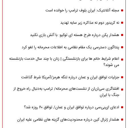
مجله آتلانتیک: ایران بلوف ترامپ را خوانده است
نه کریدور دوم نه مذاکره زیر سایه تهدید
هشدار پکن درباره طرح هسته ای توکیو: با آتش بازی نکنید
پنتاگون دسترسی یک مقام نظامی به اطلاعات محرمانه را لغو کرد
اعلام شرایط خانم ها برای بازنشستگی | زنان با چند سال خدمت بازنشسته
می شوند؟
جزئیات توافق ایران و عمان درباره تنگه هرمز/آمریکا شرط گذاشت
افشاگری سی‌ان‌ان از نشست‌های محرمانه/ ترامپ به‌دنبال راه خروج از
جنگ با ایران
ادعای ای‌بی‌سی درباره توافق ایران و عمان/ توافق ۶۰ روزه شد؟
هشدار ژنرال کین درباره محدودیت‌های گزینه های نظامی علیه ایران