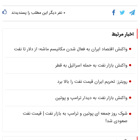
۰
نفر دیگر این مطلب را پسندیدند
اخبار مرتبط
واکنش اقتصاد ایران به فعال شدن مکانیسم ماشه؛ از دلار تا نفت
واکنش بازار نفت به حمله اسرائیل به قطر
رویترز: تحریم ایران قیمت نفت را بالا برد
واکنش بازار نفت به دیدار ترامپ و پوتین
شوک روز جمعه ای پوتین و ترامپ به بازار نفت | قیمت نفت
صعودی شد!