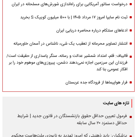
درخواست سناتور آمریکایی برای راه‌اندازی شورش‌های مسلحانه در ایران
ثبت نام سایپا امروز ۱۷ مرداد ۱۴۰۵ | با ۵۰۰ میلیون کوییک S بخرید
ادعاهای سنتکام درباره محاصره دریایی ایران
انتشار تصاویر محرمانه از تعقیب یک شیء ناشناس در آسمان خاورمیانه
قالیباف: قلم، امتداد شمشیر عدالت و رسانه، سنگر پاسداری از حقیقت است/
فرزندان این سرزمین اجازه نمی‌دهند دشمن، پیروزی‌های موهوم خود را بر
افکار عمومی بنا کند
فرار هواپیماها از فرودگاه جده عربستان
تازه های سایت
فرمول تعیین حداقل حقوق بازنشستگان در قانون جدید | شرایط
حداقل دستمزد ۲۰ سال سابقه
پزشکیان: باید ذهنیتی که امروز تهدید به نابودی ملت‌هاست محکوم