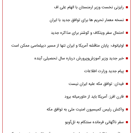
رایزنی نخست وزیر ارمنستان با الهام علی اف
نسخه معمار تحریم ها برای توافق جدید با ایران
احتمال سفر ویتکاف و کوشنر برای مذاکره جدید
اولیانوف: پایان مناقشه آمریکا و ایران تنها از مسیر دیپلماسی ممکن است
خبر جدید وزیر آموزش‌وپرورش درباره سال تحصیلی آینده
پیام جدید وزارت اطلاعات
فیدان: توافق مکه علیه ایران نیست
فارن افرز: آمریکا باید از خاورمیانه برود
واکنش رئیس کمیسیون امنیت ملی به توافق مکه
سفر ناگهانی فرمانده سنتکام به تل‌آویو