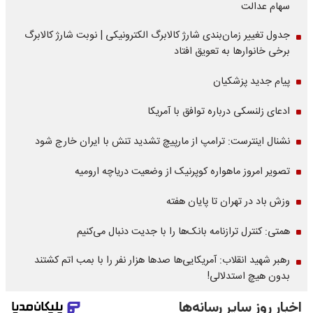
سهام عدالت
جدول تغییر زمان‌بندی شارژ کالابرگ الکترونیکی | نوبت شارژ کالابرگ
برخی خانوارها به تعویق افتاد
پیام جدید پزشکیان
ادعای زلنسکی درباره توافق با آمریکا
نشنال اینترست: ترامپ از مارپیچ تشدید تنش با ایران خارج شود
تصویر امروز ماهواره کوپرنیک از وضعیت دریاچه ارومیه
وزش باد در تهران تا پایان هفته
همتی: کنترل ترازنامه بانک‌ها را با جدیت دنبال می‌کنیم
رهبر شهید انقلاب: آمریکایی‌ها صدها هزار نفر را با بمب اتم کشتند
بدون هیچ استدلالی!