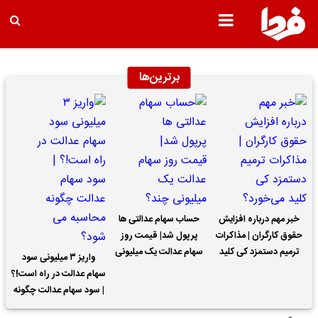
برترین‌ها
خبر مهم درباره افزایش
حساب سهام عدالتی ها
حقوق کارگران | مذاکرات
پرپول شد| قیمت روز
ترمیم دستمزد کی کلید
سهام عدالت یک میلیونی
واریز ۳ میلیونی سود
می‌خورد؟
چند؟
سهام عدالت در راه است!؟
| سود سهام عدالت چگونه
محاسبه می شود؟