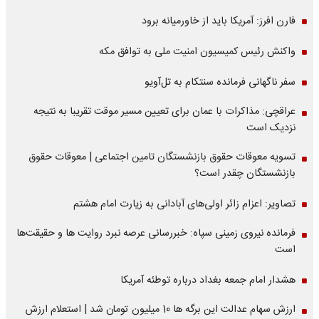
فارن افرز: آمریکا باید از خاورمیانه برود
واکنش رئیس کمیسیون امنیت ملی به توافق مکه
سفر ناگهانی فرمانده سنتکام به تل‌آویو
عراقچی: مذاکرات با عمان برای تعیین مسیر موقت تقریبا به نتیجه
نزدیک است
تسویه معوقات حقوق بازنشستگان تامین اجتماعی | معوقات حقوق
بازنشستگان چقدر است؟
تصاویر: اعزام زائر اولی‌های آبادانی به زیارت امام هشتم
فرمانده نیروی زمینی سپاه: خبررسانی عرصه نبرد روایت ها و حقیقت‌ها
است
هشدار امام جمعه بغداد درباره توطئه آمریکا
ارزش سهام عدالت این برگه ها 10 میلیون تومان شد | استعلام ارزش