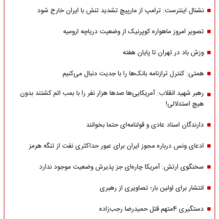
نشنال اینترست: ترامپ از مارپیچ تشدید تنش با ایران خارج شود
تصویر امروز ماهواره کوپرنیک از وضعیت دریاچه ارومیه
وزش باد در تهران تا پایان هفته
همتی: کنترل ترازنامه بانک‌ها را با جدیت دنبال می‌کنیم
رهبر شهید انقلاب: آمریکایی‌ها صدها هزار نفر را با بمب اتم کشتند بدون
هیچ استدلالی!
دارندگان اسناد عادی و قولنامه‌ای حتما بخوانند
ادعای ونس درباره مجوز ایران برای عبور حداکثری نفت از تنگه هرمز
سخنگوی ارتش: آمریکا چاره‌ای جز پذیرش وضعیت موجود ندارد
انتشار برای اولین بار؛ تصاویری از رهبری
دستگیری 4متهم قتل حمیدرضا رجب‌زاده