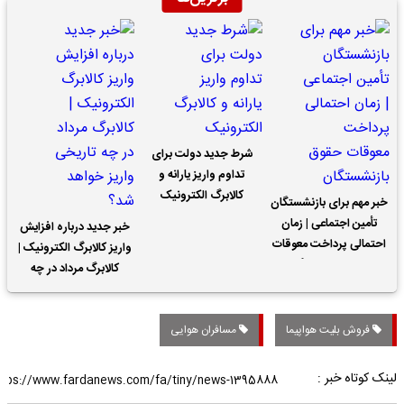
شرط جدید دولت برای
تداوم واریز یارانه و
کالابرگ الکترونیک
خبر مهم برای بازنشستگان
تأمین اجتماعی | زمان
خبر جدید درباره افزایش
احتمالی پرداخت معوقات
واریز کالابرگ الکترونیک |
حقوق بازنشستگان
کالابرگ مرداد در چه
تاریخی واریز خواهد شد؟
فروش بلیت هواپیما
مسافران هوایی
لینک کوتاه خبر :