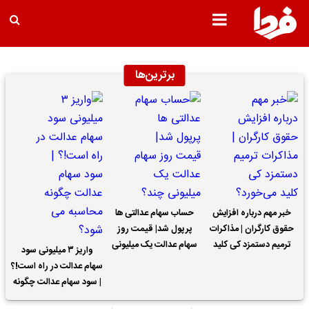
برترین‌ها
خبر مهم درباره افزایش
حساب سهام عدالتی ها
حقوق کارگران | مذاکرات
پرپول شد| قیمت روز
ترمیم دستمزد کی کلید
سهام عدالت یک میلیونی
واریز ۳ میلیونی سود
می‌خورد؟
چند؟
سهام عدالت در راه است!؟
| سود سهام عدالت چگونه
محاسبه می شود؟