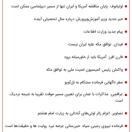
اولیانوف: پایان مناقشه آمریکا و ایران تنها از مسیر دیپلماسی ممکن است
خبر جدید وزیر آموزش‌وپرورش درباره سال تحصیلی آینده
پیام جدید وزارت اطلاعات
فیدان: توافق مکه علیه ایران نیست
فارن افرز: آمریکا باید از خاورمیانه برود
واکنش رئیس کمیسیون امنیت ملی به توافق مکه
سفر ناگهانی فرمانده سنتکام به تل‌آویو
عراقچی: مذاکرات با عمان برای تعیین مسیر موقت تقریبا به نتیجه نزدیک
است
تصاویر: اعزام زائر اولی‌های آبادانی به زیارت امام هشتم
فرمانده نیروی زمینی سپاه: خبررسانی عرصه نبرد روایت ها و حقیقت‌ها است