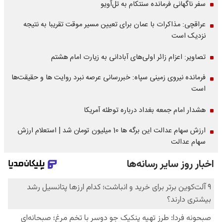
سفر ناگهانی فرمانده سنتکام به تل‌آویو
عراقچی: مذاکرات با عمان برای تعیین مسیر موقت تقریبا به نتیجه
نزدیک است
تصاویر: اعزام زائر اولی‌های آبادانی به زیارت امام هشتم
فرمانده نیروی زمینی سپاه: خبررسانی عرصه نبرد روایت ها و حقیقت‌ها
است
هشدار امام جمعه بغداد درباره توطئه آمریکا
ارزش سهام عدالت این برگه ها 10 میلیون تومان شد | استعلام ارزش
سهام عدالت