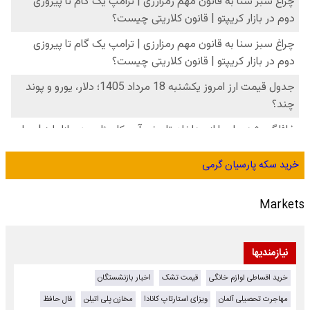
خرید سکه پارسیان گرمی
Markets
نیازمندیها
خرید اقساطی لوازم خانگی
قیمت تشک
اخبار بازنشستگان
مهاجرت تحصیلی آلمان
ویزای استارتاپ کانادا
مخازن پلی اتیلن
فال حافظ