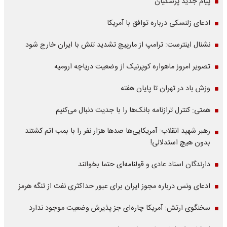
پیام جدید پزشکیان
ادعای زلنسکی درباره توافق با آمریکا
نشنال اینترست: ترامپ از مارپیچ تشدید تنش با ایران خارج شود
تصویر امروز ماهواره کوپرنیک از وضعیت دریاچه ارومیه
وزش باد در تهران تا پایان هفته
همتی: کنترل ترازنامه بانک‌ها را با جدیت دنبال می‌کنیم
رهبر شهید انقلاب: آمریکایی‌ها صدها هزار نفر را با بمب اتم کشتند
بدون هیچ استدلالی!
دارندگان اسناد عادی و قولنامه‌ای حتما بخوانند
ادعای ونس درباره مجوز ایران برای عبور حداکثری نفت از تنگه هرمز
سخنگوی ارتش: آمریکا چاره‌ای جز پذیرش وضعیت موجود ندارد