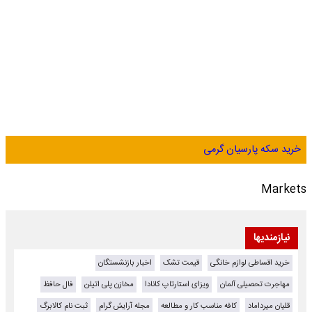
خرید سکه پارسیان گرمی
Markets
نیازمندیها
خرید اقساطی لوازم خانگی
قیمت تشک
اخبار بازنشستگان
مهاجرت تحصیلی آلمان
ویزای استارتاپ کانادا
مخازن پلی اتیلن
فال حافظ
قلیان میرداماد
کافه مناسب کار و مطالعه
مجله آرایش گرام
ثبت نام کالابرگ