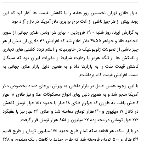
بازار طلای تهران نخستین روز هفته را با کاهش قیمت ها آغاز کرد که این
روند بیش از هر چیز ناشی از افت نرخ برابری دلار آمریکا در بازار آزاد بود.
به گزارش ایرنا، روز شنبه - ۲۹ فروردین - بهای هر اونس طلای جهانی از سوی
اتحادیه طلا و جواهر ۴۸۵۵ دلار اعلام شد که افزایش ۳۹ دلاری آن بیش از هر
چیز ناشی از تحولات ژئوپولتیک در خاورمیانه و اعلام تردد کشتی های تجاری
و نفتکش ها از تنگه هرمز با رعایت شرایط و مقررات ایران بود که سینگال
کاهش قیمت نفت را به بازارها داد و به همین دلیل بازار طلای جهانی به
سمت افزایش قیمت گام برداشت.
با این وجود همین عامل در بازار داخلی به ریزش ارزهای عمده بخصوص دلار
آمریکا منجر شد و به همین دلیل بهای انواع مسکوکات طلا و نیز طلای ۱۸ عیار
کاهش یافت به طوری که هرگرم طلای ۱۸ عیار با حدود ۱۵۱ هزار تومان کاهش
در کانال ۱۷ میلیون و ۱۴۰ هزار تومان معامله شد و طلای ۲۴ عیار نیز با عقبگرد
۲۰۲ هزار تومانی در محدوده ۲۲ میلیون و ۸۵۱ هزار تومان قرار گرفت.
در بازار سکه، هر قطعه سکه تمام طرح جدید ۱۷۵ میلیون تومان و طرح قدیم
۱۶۹ هزار و ۵۰۰ تومان فروخته شد که طرح جدید با کاهش یک میلیون و ۴۶۸