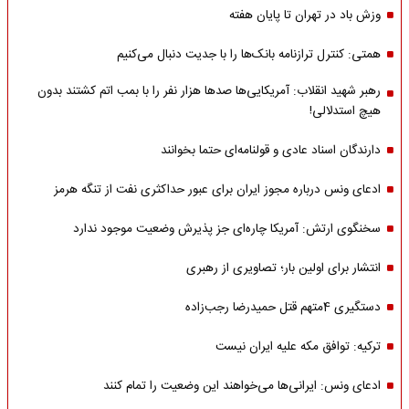
وزش باد در تهران تا پایان هفته
همتی: کنترل ترازنامه بانک‌ها را با جدیت دنبال می‌کنیم
رهبر شهید انقلاب: آمریکایی‌ها صدها هزار نفر را با بمب اتم کشتند بدون
هیچ استدلالی!
دارندگان اسناد عادی و قولنامه‌ای حتما بخوانند
ادعای ونس درباره مجوز ایران برای عبور حداکثری نفت از تنگه هرمز
سخنگوی ارتش: آمریکا چاره‌ای جز پذیرش وضعیت موجود ندارد
انتشار برای اولین بار؛ تصاویری از رهبری
دستگیری 4متهم قتل حمیدرضا رجب‌زاده
ترکیه: توافق مکه علیه ایران نیست
ادعای ونس: ایرانی‌ها می‌خواهند این وضعیت را تمام کنند