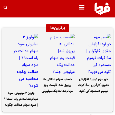
برترین‌ها
خبر مهم درباره افزایش
حساب سهام عدالتی ها
حقوق کارگران | مذاکرات
پرپول شد| قیمت روز
ترمیم دستمزد کی کلید
سهام عدالت یک میلیونی
واریز ۳ میلیونی سود
می‌خورد؟
چند؟
سهام عدالت در راه است!؟
| سود سهام عدالت چگونه
محاسبه می شود؟