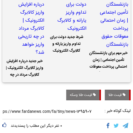
شرط جدید دولت برای
تداوم واریز یارانه و
کالابرگ الکترونیک
خبر مهم برای بازنشستگان
تأمین اجتماعی | زمان
خبر جدید درباره افزایش
احتمالی پرداخت معوقات
واریز کالابرگ الکترونیک |
حقوق بازنشستگان
کالابرگ مرداد در چه
تاریخی واریز خواهد شد؟
قیمت طلا
قیمت طلا وسکه
لینک کوتاه خبر :
۰
نفر دیگر این مطلب را پسندیدند