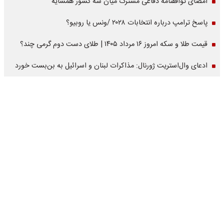
امضای توافقنامه دفاعی مشترک میان سه کشور همسایه
پاسخ ترامپ درباره انتخابات ۲۰۲۸ /ونس یا روبیو؟
قیمت طلا و سکه امروز ۱۶ مرداد ۱۴۰۵ | طلای دست دوم گرمی چند؟
ادعای وال‌استریت ژورنال: مذاکرات لبنان و اسرائیل به بن‌بست خورد