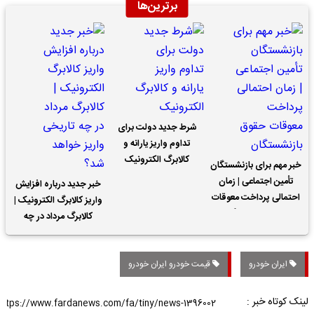
برترین‌ها
شرط جدید دولت برای
تداوم واریز یارانه و
کالابرگ الکترونیک
خبر مهم برای بازنشستگان
تأمین اجتماعی | زمان
خبر جدید درباره افزایش
احتمالی پرداخت معوقات
واریز کالابرگ الکترونیک |
حقوق بازنشستگان
کالابرگ مرداد در چه
تاریخی واریز خواهد شد؟
ایران خودرو
قیمت خودرو ایران خودرو
لینک کوتاه خبر :