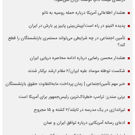
درصدی قیمت دام، گوشت ارزان نمی‌شود؟
هشدار اطلاعاتی آمریکا درباره حمله روسیه به ناتو
پدیده النینو در راه است/پیش‌بینی پاییز پر بارش در ایران
تأمین اجتماعی در چه شرایطی می‌تواند مستمری بازنشستگان را قطع
کند؟
هشدار محسن رضایی درباره ادامه محاصره دریایی ایران
شکست توطئه موساد علیه ایران/۲ مقام‌ ارشد برکنار شدند
خبر مهم تأمین‌اجتماعی | زمان پرداخت مابه‌التفاوت حقوق بازنشستگان
برنی سندرز: ترامپ خطرناک‌ترین رئیس‌جمهور برای آمریکا است
تیراندازی در یک مدرسه در تایلند/۲ کشته و ۱۵ مجروح
ادعای رسانه آمریکایی درباره توافق ایران و عمان