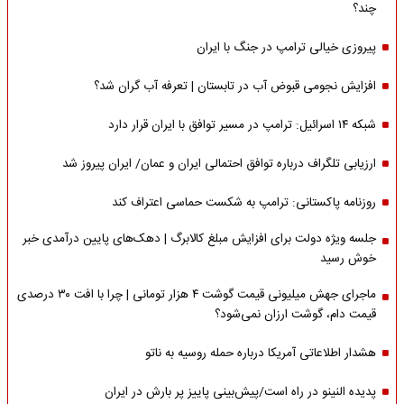
چند؟
پیروزی خیالی ترامپ در جنگ با ایران
افزایش نجومی قبوض آب در تابستان | تعرفه آب گران شد؟
شبکه ۱۴ اسرائیل: ترامپ در مسیر توافق با ایران قرار دارد
ارزیابی تلگراف درباره توافق احتمالی ایران و عمان/ ایران پیروز شد
روزنامه پاکستانی: ترامپ به شکست حماسی اعتراف کند
جلسه ویژه دولت برای افزایش مبلغ کالابرگ | دهک‌های پایین درآمدی خبر
خوش رسید
ماجرای جهش میلیونی قیمت گوشت ۴ هزار تومانی | چرا با افت ۳۰ درصدی
قیمت دام، گوشت ارزان نمی‌شود؟
هشدار اطلاعاتی آمریکا درباره حمله روسیه به ناتو
پدیده النینو در راه است/پیش‌بینی پاییز پر بارش در ایران