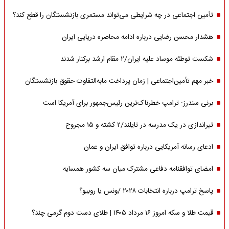
تأمین اجتماعی در چه شرایطی می‌تواند مستمری بازنشستگان را قطع کند؟
هشدار محسن رضایی درباره ادامه محاصره دریایی ایران
شکست توطئه موساد علیه ایران/۲ مقام‌ ارشد برکنار شدند
خبر مهم تأمین‌اجتماعی | زمان پرداخت مابه‌التفاوت حقوق بازنشستگان
برنی سندرز: ترامپ خطرناک‌ترین رئیس‌جمهور برای آمریکا است
تیراندازی در یک مدرسه در تایلند/۲ کشته و ۱۵ مجروح
ادعای رسانه آمریکایی درباره توافق ایران و عمان
امضای توافقنامه دفاعی مشترک میان سه کشور همسایه
پاسخ ترامپ درباره انتخابات ۲۰۲۸ /ونس یا روبیو؟
قیمت طلا و سکه امروز ۱۶ مرداد ۱۴۰۵ | طلای دست دوم گرمی چند؟