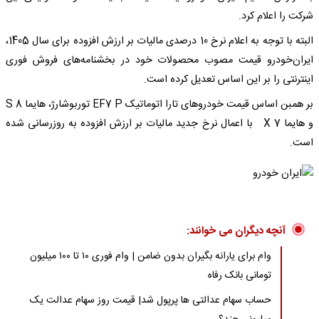
شرکت را اعلام کرد.
البته با توجه به اعلام نرخ 10 درصدی مالیات بر ارزش افزوده برای سال 1405،
ایران‌خودرو قیمت مصوب محصولات خود در بخشنامه‌های فروش فوری
اینترنتی را بر این اساس تعدیل کرده است.
بر همبن اساس قیمت خودرو‌های تارا اتوماتیک EF7 P توربوشارژ، هایما 8 S
و هایما 7 X با اعمال نرخ جدید مالیات بر ارزش افزوده به روزرسانی شده
است.
آنچه دیگران می خوانند:
وام برای یارانه بگیران بدون ضامن | وام فوری ۱۰ تا ۱۰۰ میلیون
تومانی بانک رفاه
حساب سهام عدالتی ها پرپول شد| قیمت روز سهام عدالت یک