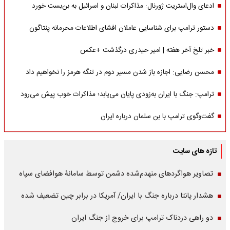
ادعای وال‌استریت ژورنال: مذاکرات لبنان و اسرائیل به بن‌بست خورد
دستور ترامپ برای شناسایی عاملان افشای اطلاعات محرمانه پنتاگون
خبر تلخ آخر هفته | امیر حیدری درگذشت +عکس
محسن رضایی: اجازه باز شدن مسیر دوم در تنگه هرمز را نخواهیم داد
ترامپ: جنگ با ایران به‌زودی پایان می‌یابد؛ مذاکرات خوب پیش می‌رود
گفت‌وگوی ترامپ با بن سلمان درباره ایران
تازه های سایت
تصاویر هواگردهای منهدم‌شده دشمن توسط سامانۀ هوافضای سپاه
هشدار پانتا درباره جنگ با ایران/ آمریکا در برابر چین تضعیف شده
دو راهی دردناک ترامپ برای خروج از جنگ ایران