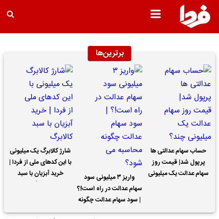
برترین‌ها
حساب سهام عدالتی ها
شارژ کالابرگ یک میلیونی
پرپول شد| قیمت روز
با این کدهای ملی از فردا |
سهام عدالت یک میلیونی
خرید آبزیان با سبد
واریز ۳ میلیونی سود
چند؟
کالابرگ
سهام عدالت در راه است!؟
| سود سهام عدالت چگونه
محاسبه می شود؟