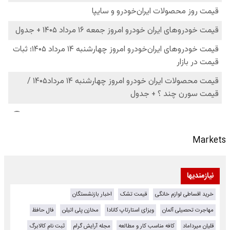
Markets
نیازمندیها
خرید اقساطی لوازم خانگی
قیمت تشک
اخبار بازنشستگان
مهاجرت تحصیلی آلمان
ویزای استارتاپ کانادا
مخازن پلی اتیلن
فال حافظ
قلیان میرداماد
کافه مناسب کار و مطالعه
مجله آرایش گرام
ثبت نام کالابرگ