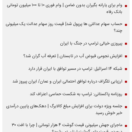
وام برای یارانه بگیران بدون ضامن | وام فوری ۱۰ تا ۱۰۰ میلیون تومانی
بانک رفاه
حساب سهام عدالتی ها پرپول شد| قیمت روز سهام عدالت یک میلیونی
چند؟
پیروزی خیالی ترامپ در جنگ با ایران
افزایش نجومی قبوض آب در تابستان | تعرفه آب گران شد؟
شبکه ۱۴ اسرائیل: ترامپ در مسیر توافق با ایران قرار دارد
ارزیابی تلگراف درباره توافق احتمالی ایران و عمان/ ایران پیروز شد
روزنامه پاکستانی: ترامپ به شکست حماسی اعتراف کند
جلسه ویژه دولت برای افزایش مبلغ کالابرگ | دهک‌های پایین درآمدی
خبر خوش رسید
ماجرای جهش میلیونی قیمت گوشت ۴ هزار تومانی | چرا با افت ۳۰