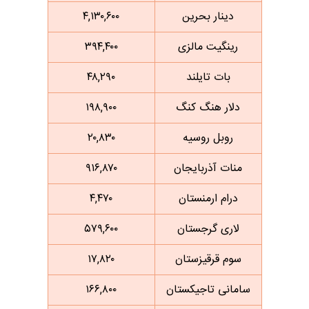
دینار بحرین
۴,۱۳۰,۶۰۰
رینگیت مالزی
۳۹۴,۴۰۰
بات تایلند
۴۸,۲۹۰
دلار هنگ کنگ
۱۹۸,۹۰۰
روبل روسیه
۲۰,۸۳۰
منات آذربایجان
۹۱۶,۸۷۰
درام ارمنستان
۴,۴۷۰
لاری گرجستان
۵۷۹,۶۰۰
سوم قرقیزستان
۱۷,۸۲۰
سامانی تاجیکستان
۱۶۶,۸۰۰