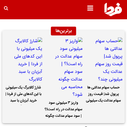
برترین‌ها
حساب سهام عدالتی ها
شارژ کالابرگ یک میلیونی
پرپول شد| قیمت روز
با این کدهای ملی از فردا |
سهام عدالت یک میلیونی
خرید آبزیان با سبد
واریز ۳ میلیونی سود
چند؟
کالابرگ
سهام عدالت در راه است!؟
| سود سهام عدالت چگونه
محاسبه می شود؟