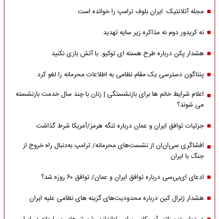
مجله آتلانتیک: ایران بلوف ترامپ را خوانده است
نه کریدور دوم نه مذاکره زیر سایه تهدید
هشدار پکن درباره طرح هسته ای توکیو: با آتش بازی نکنید
پنتاگون دسترسی یک مقام نظامی به اطلاعات محرمانه را لغو کرد
اعلام شرایط خانم ها برای بازنشستگی | زنان با چند سال خدمت بازنشسته
می شوند؟
جزئیات توافق ایران و عمان درباره تنگه هرمز/آمریکا شرط گذاشت
افشاگری سی‌ان‌ان از نشست‌های محرمانه/ ترامپ به‌دنبال راه خروج از
جنگ با ایران
ادعای ای‌بی‌سی درباره توافق ایران و عمان/ توافق ۶۰ روزه شد؟
هشدار ژنرال کین درباره محدودیت‌های گزینه های نظامی علیه ایران