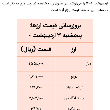
اردیبهشت ۱۴۰۵ را می‌توانید در جدول زیر مشاهده نمایید. لازم به ذکر است
که تمامی این نرخ‌ها قیمت بازار آزاد است.
بروزرسانی قیمت ارزها:
پنجشنبه ۳ اردیبهشت -
ارز
قیمت (ریال)
۱,۵۵۸,۰۰۰
دلار
یورو
۱,۸۲۷,۰۰۰
درهم امارات
۴۲۴,۳۰۰
پوند انگلیس
۲,۱۰۳,۹۰۰
لیر ترکیه
۳۴,۷۰۰