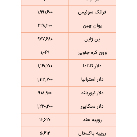
فرانک سوئیس
۱,۹۹۱,۶۰۰
یوان چین
۲۲۸,۲۰۰
ین ژاپن
۹۷۷,۶۸۰
وون کره جنوبی
۱,۰۴۹
دلار کانادا
۱,۱۴۰,۲۰۰
دلار استرالیا
۱,۱۱۳,۷۰۰
دلار نیوزیلند
۹۱۸,۹۰۰
دلار سنگاپور
۱,۲۲۰,۲۰۰
روپیه هند
۱۶,۶۲۰
روپیه پاکستان
۵,۶۱۲