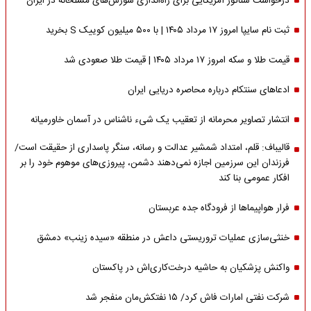
درخواست سناتور آمریکایی برای راه‌اندازی شورش‌های مسلحانه در ایران
ثبت نام سایپا امروز ۱۷ مرداد ۱۴۰۵ | با ۵۰۰ میلیون کوییک S بخرید
قیمت طلا و سکه امروز ۱۷ مرداد ۱۴۰۵ | قیمت طلا صعودی شد
ادعاهای سنتکام درباره محاصره دریایی ایران
انتشار تصاویر محرمانه از تعقیب یک شیء ناشناس در آسمان خاورمیانه
قالیباف: قلم، امتداد شمشیر عدالت و رسانه، سنگر پاسداری از حقیقت است/
فرزندان این سرزمین اجازه نمی‌دهند دشمن، پیروزی‌های موهوم خود را بر
افکار عمومی بنا کند
فرار هواپیماها از فرودگاه جده عربستان
خنثی‌سازی عملیات تروریستی داعش در منطقه «سیده زینب» دمشق
واکنش پزشکیان به حاشیه درخت‌کاری‌اش در پاکستان
شرکت نفتی امارات فاش کرد/ ۱۵ نفتکش‌مان منفجر شد