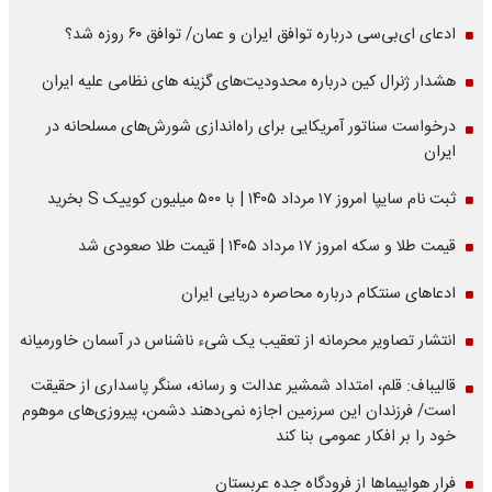
ادعای ای‌بی‌سی درباره توافق ایران و عمان/ توافق ۶۰ روزه شد؟
هشدار ژنرال کین درباره محدودیت‌های گزینه های نظامی علیه ایران
درخواست سناتور آمریکایی برای راه‌اندازی شورش‌های مسلحانه در
ایران
ثبت نام سایپا امروز ۱۷ مرداد ۱۴۰۵ | با ۵۰۰ میلیون کوییک S بخرید
قیمت طلا و سکه امروز ۱۷ مرداد ۱۴۰۵ | قیمت طلا صعودی شد
ادعاهای سنتکام درباره محاصره دریایی ایران
انتشار تصاویر محرمانه از تعقیب یک شیء ناشناس در آسمان خاورمیانه
قالیباف: قلم، امتداد شمشیر عدالت و رسانه، سنگر پاسداری از حقیقت
است/ فرزندان این سرزمین اجازه نمی‌دهند دشمن، پیروزی‌های موهوم
خود را بر افکار عمومی بنا کند
فرار هواپیماها از فرودگاه جده عربستان