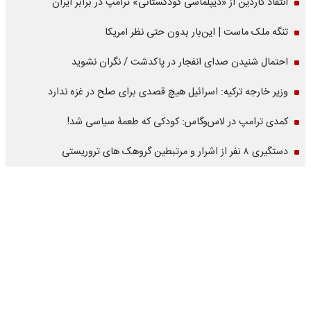
انتقاد گاردین از «دیپلماسی کودکستانی» ترامپ در برابر ایران
تنگه ملک ماست | این‌بار بدون حتی نظر امریکا
احتمال شنیدن صدای انفجار در پاکدشت / نگران نشوید
وزیر خارجه ترکیه: اسرائیل هیچ قصدی برای صلح در غزه ندارد
کمدی ترامپ در لاس‌وگاس: کودکی که طعمۀ سیاسی شد!
دستگیری ۸ نفر از اشرار و مرتبطین گروهک های تروریستی