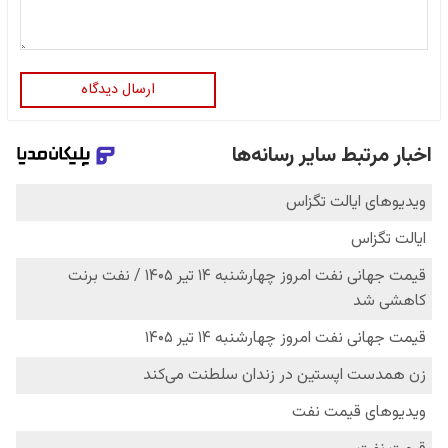
ارسال دیدگاه