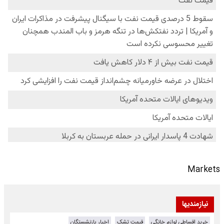
Markets
نیازمندیها
خرید اقساطی لوازم خانگی
قیمت تشک
اخبار بازنشستگان