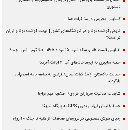
اختلال در سامانه برق من | اطلاع از زمان خاموشی‌ها با کدهای
دستوری
گشایش تحریمی در مذاکرات عمان
فروش گوشت بوفالو در فروشگاه‌های کشور | قیمت گوشت بوفالو ارزان
تر است؟
افزایش قیمت طلا و سکه امروز ۱۵ مرداد ۱۴۰۵ | طلا گرمی امروز چند؟
حمله سایبری به زیرساخت‌های آب ۱۲ ایالت آمریکا
حمایت پاکستان از مذاکرات عمان/طرفین به تفاهم نامه اسلام‌آباد
بازگردند
شایعات معافیت سربازان فراری/ اطلاعیه مهم فراجا
حملۀ خلبانان ایرانی بدون GPS به پایگاه آمریکا
ردپای هوش مصنوعی در ترورهای هدفمند؛ از هنیه تا جنگ ۴۰ روزه