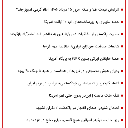
افزایش قیمت طلا و سکه امروز ۱۵ مرداد ۱۴۰۵ | طلا گرمی امروز چند؟
حمله سایبری به زیرساخت‌های آب ۱۲ ایالت آمریکا
حمایت پاکستان از مذاکرات عمان/طرفین به تفاهم نامه اسلام‌آباد بازگردند
شایعات معافیت سربازان فراری/ اطلاعیه مهم فراجا
حملۀ خلبانان ایرانی بدون GPS به پایگاه آمریکا
ردپای هوش مصنوعی در ترورهای هدفمند؛ از هنیه تا جنگ ۴۰ روزه
انتقاد گاردین از «دیپلماسی کودکستانی» ترامپ در برابر ایران
تنگه ملک ماست | این‌بار بدون حتی نظر امریکا
احتمال شنیدن صدای انفجار در پاکدشت / نگران نشوید
وزیر خارجه ترکیه: اسرائیل هیچ قصدی برای صلح در غزه ندارد