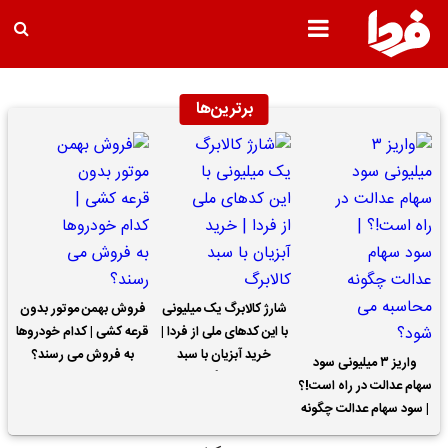
برترین‌ها
شارژ کالابرگ یک میلیونی
فروش بهمن موتور بدون
با این کدهای ملی از فردا |
قرعه کشی | کدام خودروها
خرید آبزیان با سبد
به فروش می رسند؟
واریز ۳ میلیونی سود
کالابرگ
سهام عدالت در راه است!؟
| سود سهام عدالت چگونه
محاسبه می شود؟