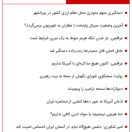
دستگیری متهم متواری مخل نظام ارزی کشور در پیرانشهر
آخرین وضعیت سریال پایتخت | عطاران به تلویزیون برمی‌گردد؟
عراقچی: باز شدن تنگه هرمز منوط به یک سری شرایط است
عامل اصلی قتل حمیدرضا رجب‌زاده دستگیر شد
عراقچی: اکنون هیچ مذاکره‌ای با آمریکا نداریم
روایت سخنگوی شورای نگهبان از حمله به بیت رهبری
دموکرات‌ها نسخه ترامپ را پیچیدند
اذعان آمریکا به عبور ده‌ها کشتی از محاصره ایران
«ما هیچی نیستیم» یا سواد ادبی کافی نداریم؟
امیر شکوری: دشمن هیچ‌گاه نباید در آسمان ایران احساس امنیت کند