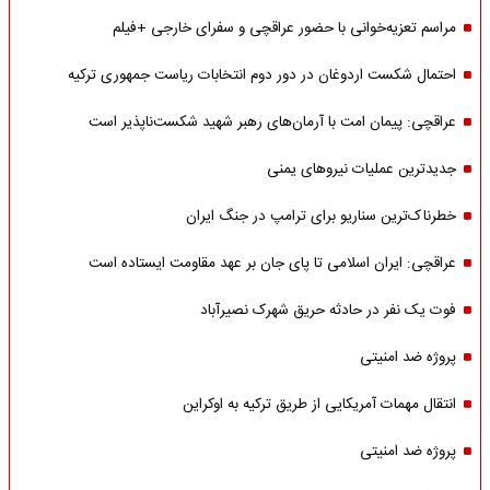
مراسم تعزیه‌خوانی با حضور عراقچی و سفرای خارجی +فیلم
احتمال شکست اردوغان در دور دوم انتخابات ریاست جمهوری ترکیه
عراقچی: پیمان امت با آرمان‌های رهبر شهید شکست‌ناپذیر است
جدیدترین عملیات نیروهای یمنی
خطرناک‌ترین سناریو برای ترامپ در جنگ ایران
عراقچی: ایران اسلامی تا پای جان بر عهد مقاومت ایستاده است
فوت یک نفر در حادثه حریق شهرک نصیرآباد
پروژه ضد امنیتی
انتقال مهمات آمریکایی از طریق ترکیه به اوکراین
پروژه ضد امنیتی