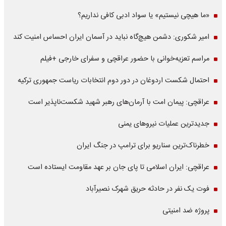
«ما هیچی نیستیم» یا سواد ادبی کافی نداریم؟
امیر شکوری: دشمن هیچ‌گاه نباید در آسمان ایران احساس امنیت کند
مراسم تعزیه‌خوانی با حضور عراقچی و سفرای خارجی +فیلم
احتمال شکست اردوغان در دور دوم انتخابات ریاست جمهوری ترکیه
عراقچی: پیمان امت با آرمان‌های رهبر شهید شکست‌ناپذیر است
جدیدترین عملیات نیروهای یمنی
خطرناک‌ترین سناریو برای ترامپ در جنگ ایران
عراقچی: ایران اسلامی تا پای جان بر عهد مقاومت ایستاده است
فوت یک نفر در حادثه حریق شهرک نصیرآباد
پروژه ضد امنیتی