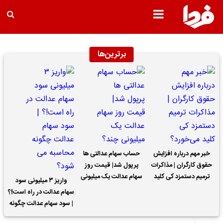
برترین‌ها
خبر مهم درباره افزایش
حساب سهام عدالتی ها
حقوق کارگران | مذاکرات
پرپول شد| قیمت روز
ترمیم دستمزد کی کلید
سهام عدالت یک میلیونی
واریز ۳ میلیونی سود
می‌خورد؟
چند؟
سهام عدالت در راه است!؟
| سود سهام عدالت چگونه
محاسبه می شود؟