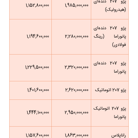
پژو 207 دنده‌ای
1,152,800,000
1,985,000,000
(هیدرولیک)
پژو 207 دنده‌ای
پانوراما (رینگ
2,280,000,000
1,194,600,000
فولادی)
پژو 207 دنده‌ای
1,229,500,000
2,320,000,000
پانوراما
پژو 207 اتوماتیک
2,620,000,000
1,401,600,000
پژو 207 اتوماتیک
1,444,100,000
2,950,000,000
پانوراما
راناپلاس
1,863,000,000
1,157,600,000