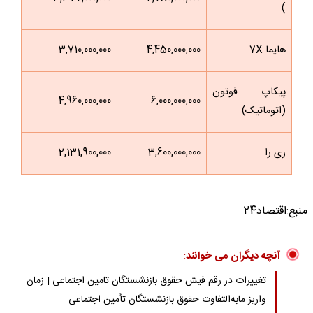
)
هایما 7X
4,450,000,000
3,710,000,000
پیکاپ فوتون
4,960,000,000
6,000,000,000
(اتوماتیک)
ری را
3,600,000,000
2,131,900,000
منبع:اقتصاد24
آنچه دیگران می خوانند:
تغییرات در رقم فیش حقوق بازنشستگان تامین اجتماعی | زمان
واریز مابه‌التفاوت حقوق بازنشستگان تأمین اجتماعی