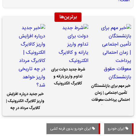
برترین‌ها
شرط جدید دولت برای
تداوم واریز یارانه و
کالابرگ الکترونیک
خبر مهم برای بازنشستگان
تأمین اجتماعی | زمان
خبر جدید درباره افزایش
احتمالی پرداخت معوقات
واریز کالابرگ الکترونیک |
حقوق بازنشستگان
کالابرگ مرداد در چه
تاریخی واریز خواهد شد؟
ایران خودرو
ایران خودرو بدون قرعه کشی