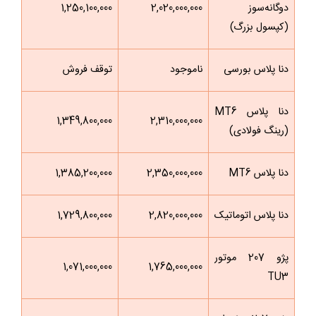
دوگانه‌سوز
2,020,000,000
1,250,100,000
(کپسول بزرگ)
دنا پلاس بورسی
ناموجود
توقف فروش
دنا پلاس MT6
1,349,800,000
2,310,000,000
(رینگ فولادی)
دنا پلاس MT6
2,350,000,000
1,385,200,000
دنا پلاس اتوماتیک
2,820,000,000
1,729,800,000
پژو 207 موتور
1,071,000,000
1,765,000,000
TU3