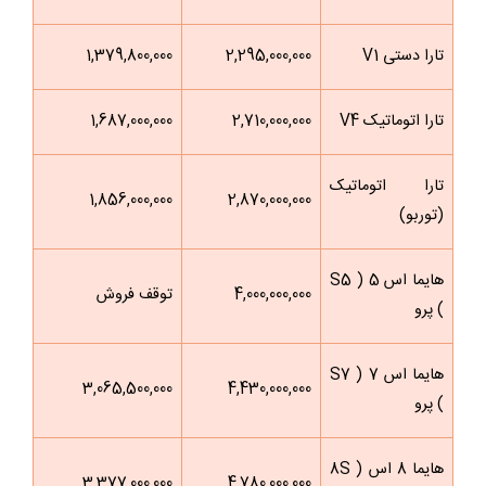
تارا دستی V1
2,295,000,000
1,379,800,000
تارا اتوماتیک V4
2,710,000,000
1,687,000,000
تارا اتوماتیک
1,856,000,000
2,870,000,000
(توربو)
هایما اس 5 ( S5
4,000,000,000
توقف فروش
) پرو
هایما اس 7 ( S7
3,065,500,000
4,430,000,000
) پرو
هایما 8 اس ( 8S
3,377,000,000
4,780,000,000