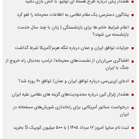
هشدار پکن درباره طرح هسته ای توکیو: با آتش بازی نکنید
پنتاگون دسترسی یک مقام نظامی به اطلاعات محرمانه را لغو کرد
اعلام شرایط خانم ها برای بازنشستگی | زنان با چند سال خدمت
بازنشسته می شوند؟
جزئیات توافق ایران و عمان درباره تنگه هرمز/آمریکا شرط گذاشت
افشاگری سی‌ان‌ان از نشست‌های محرمانه/ ترامپ به‌دنبال راه خروج از
جنگ با ایران
ادعای ای‌بی‌سی درباره توافق ایران و عمان/ توافق ۶۰ روزه شد؟
هشدار ژنرال کین درباره محدودیت‌های گزینه های نظامی علیه ایران
درخواست سناتور آمریکایی برای راه‌اندازی شورش‌های مسلحانه در
ایران
ثبت نام سایپا امروز ۱۷ مرداد ۱۴۰۵ | با ۵۰۰ میلیون کوییک S بخرید