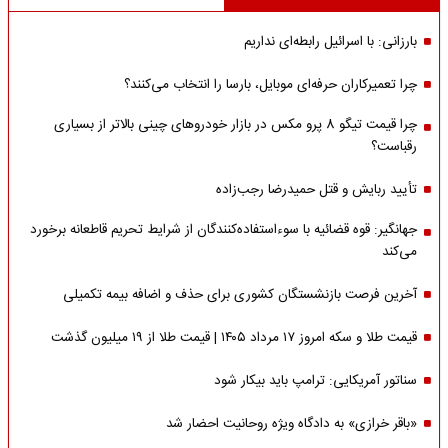
بارزانی: با اسرائیل رابطه‌ای نداریم
چرا تعمیرکاران حرفه‌ای موبایل، بارسا را انتخاب می‌کنند؟
چرا قیمت تیگو 8 پرو مکس در بازار خودروهای چینی بالاتر از بسیاری
رقباست؟
تأیید ربایش و قتل حمیدرضا رجب‌زاده
جهانگیر: قوه قضائیه با سوءاستفاده‌کنندگان از شرایط تحریم قاطعانه برخورد
می‌کند
آخرین فرصت بازنشستگان کشوری برای حذف و اضافه بیمه تکمیلی
قیمت طلا و سکه امروز ۱۷ مرداد ۱۴۰۵ | قیمت طلا از ۱۹ میلیون گذشت
سناتور آمریکایی: ترامپ باید بیکار شود
«باقر خرازی» به دادگاه ویژه روحانیت احضار شد