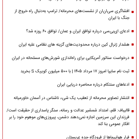
افشاگری سی‌ان‌ان از نشست‌های محرمانه/ ترامپ به‌دنبال راه خروج از
جنگ با ایران
ادعای ای‌بی‌سی درباره توافق ایران و عمان/ توافق ۶۰ روزه شد؟
هشدار ژنرال کین درباره محدودیت‌های گزینه های نظامی علیه ایران
درخواست سناتور آمریکایی برای راه‌اندازی شورش‌های مسلحانه در ایران
ثبت نام سایپا امروز ۱۷ مرداد ۱۴۰۵ | با ۵۰۰ میلیون کوییک S بخرید
ادعاهای سنتکام درباره محاصره دریایی ایران
انتشار تصاویر محرمانه از تعقیب یک شیء ناشناس در آسمان خاورمیانه
قالیباف: قلم، امتداد شمشیر عدالت و رسانه، سنگر پاسداری از حقیقت است/
فرزندان این سرزمین اجازه نمی‌دهند دشمن، پیروزی‌های موهوم خود را بر
افکار عمومی بنا کند
فرار هواپیماها از فرودگاه جده عربستان