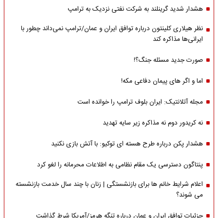
هشدار شدید گرینلند به شرکت نفتی نزدیک به ترامپ
نظر هیلاری کلینتون درباره توافق ایران و عمان/ترامپ نمی‌داند چطور با
ایرانی‌ها مذاکره کند
صورت جدید مسئله جنگ؟!
اما و اگر های پیمان دفاعی مکه!
مجله آتلانتیک: ایران بلوف ترامپ را خوانده است
نه کریدور دوم نه مذاکره زیر سایه تهدید
هشدار پکن درباره طرح هسته ای توکیو: با آتش بازی نکنید
پنتاگون دسترسی یک مقام نظامی به اطلاعات محرمانه را لغو کرد
اعلام شرایط خانم ها برای بازنشستگی | زنان با چند سال خدمت بازنشسته
می شوند؟
جزئیات توافق ایران و عمان درباره تنگه هرمز/آمریکا شرط گذاشت