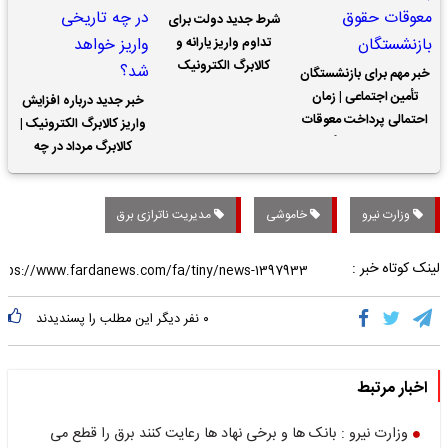
شرط جدید دولت برای
تداوم واریز یارانه و
کالابرگ الکترونیک
خبر مهم برای بازنشستگان
تأمین اجتماعی | زمان
خبر جدید درباره افزایش
احتمالی پرداخت معوقات
واریز کالابرگ الکترونیک |
حقوق بازنشستگان
کالابرگ مرداد در چه
تاریخی واریز خواهد شد؟
وزارت نیرو
خاموشی
مدیریت ناترازی برق
لینک کوتاه خبر :
۰
نفر دیگر این مطلب را پسندیدند
اخبار مرتبط
وزارت نیرو : بانک ها و برخی نهاد ها رعایت کنند برق را قطع می