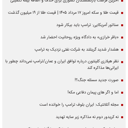
آخرین فرصت بازنشستگان کشوری برای حذف و اضافه بیمه تکمیلی
قیمت طلا و سکه امروز ۱۷ مرداد ۱۴۰۵ | قیمت طلا از ۱۹ میلیون گذشت
سناتور آمریکایی: ترامپ باید بیکار شود
«باقر خرازی» به دادگاه ویژه روحانیت احضار شد
هشدار شدید گرینلند به شرکت نفتی نزدیک به ترامپ
نظر هیلاری کلینتون درباره توافق ایران و عمان/ترامپ نمی‌داند چطور با
ایرانی‌ها مذاکره کند
صورت جدید مسئله جنگ؟!
اما و اگر های پیمان دفاعی مکه!
مجله آتلانتیک: ایران بلوف ترامپ را خوانده است
نه کریدور دوم نه مذاکره زیر سایه تهدید