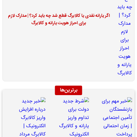
اگر یارانه نقدی یا کالابرگ قطع شد چه باید کرد؟ | مدارک لازم
برای احراز هویت یارانه و کالابرگ
برترین‌ها