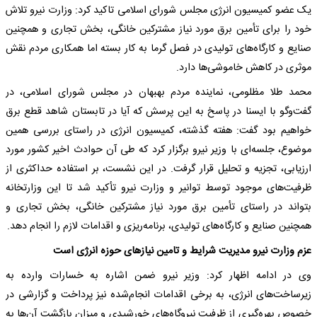
یک عضو کمیسیون انرژی مجلس شورای اسلامی تاکید کرد: وزارت نیرو تلاش
خود را برای تأمین برق مورد نیاز مشترکین خانگی، بخش تجاری و همچنین
صنایع و کارگاه‌های تولیدی در فصل گرما به کار بسته اما همکاری مردم نقش
موثری در کاهش خاموشی‌ها دارد.
محمد طلا مظلومی، نماینده مردم بهبهان در مجلس شورای اسلامی، در
گفت‌وگو با ایسنا در پاسخ به این پرسش که آیا در تابستان شاهد قطع برق
خواهیم بود گفت: هفته گذشته، کمیسیون انرژی در راستای بررسی همین
موضوع، جلسه‌ای با وزیر نیرو برگزار کرد که طی آن حوادث اخیر کشور مورد
ارزیابی، تجزیه و تحلیل قرار گرفت. در این نشست، بر استفاده حداکثری از
ظرفیت‌های موجود توسط توانیر و وزارت نیرو تأکید شد تا این وزارتخانه
بتواند در راستای تأمین برق مورد نیاز مشترکین خانگی، بخش تجاری و
همچنین صنایع و کارگاه‌های تولیدی، برنامه‌ریزی و اقدامات لازم را انجام دهد.
عزم وزارت نیرو مدیریت شرایط و تامین نیازهای حوزه انرژی است
وی در ادامه اظهار کرد: وزیر نیرو ضمن اشاره به خسارات وارده به
زیرساخت‌های انرژی، به برخی اقدامات انجام‌شده نیز پرداخت و گزارشی در
خصوص بهره‌گیری از ظرفیت نیروگاه‌های خورشیدی و میزان بازگشت آن‌ها به