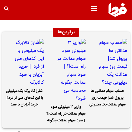
برترین‌ها
حساب سهام عدالتی ها
شارژ کالابرگ یک میلیونی
پرپول شد| قیمت روز
با این کدهای ملی از فردا |
سهام عدالت یک میلیونی
خرید آبزیان با سبد
واریز ۳ میلیونی سود
چند؟
کالابرگ
سهام عدالت در راه است!؟
| سود سهام عدالت چگونه
محاسبه می شود؟