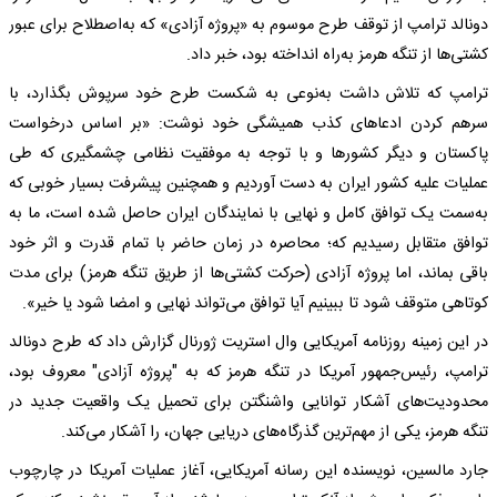
دونالد ترامپ از توقف طرح موسوم به «پروژه آزادی» که به‌اصطلاح برای عبور
کشتی‌ها از تنگه هرمز به‌راه انداخته بود، خبر داد.
ترامپ که تلاش داشت به‌نوعی به شکست طرح خود سرپوش بگذارد، با
سرهم کردن ادعاهای کذب همیشگی خود نوشت: «بر اساس درخواست
پاکستان و دیگر کشورها و با توجه به موفقیت نظامی چشمگیری که طی
عملیات علیه کشور ایران به دست آوردیم و همچنین پیشرفت بسیار خوبی که
به‌سمت یک توافق کامل و نهایی با نمایندگان ایران حاصل شده است، ما به
توافق متقابل رسیدیم که؛ محاصره در زمان حاضر با تمام قدرت و اثر خود
باقی بماند، اما پروژه آزادی (حرکت کشتی‌ها از طریق تنگه هرمز) برای مدت
کوتاهی متوقف شود تا ببینیم آیا توافق می‌تواند نهایی و امضا شود یا خیر».
در این زمینه روزنامه آمریکایی وال استریت ژورنال گزارش داد که طرح دونالد
ترامپ، رئیس‌جمهور آمریکا در تنگه هرمز که به "پروژه آزادی" معروف بود،
محدودیت‌های آشکار توانایی واشنگتن برای تحمیل یک واقعیت جدید در
تنگه هرمز، یکی از مهم‌ترین گذرگاه‌های دریایی جهان، را آشکار می‌کند.
جارد مالسین، نویسنده این رسانه آمریکایی، آغاز عملیات آمریکا در چارچوب