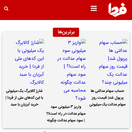
برترین‌ها
حساب سهام عدالتی ها
شارژ کالابرگ یک میلیونی
پرپول شد| قیمت روز
با این کدهای ملی از فردا |
سهام عدالت یک میلیونی
خرید آبزیان با سبد
واریز ۳ میلیونی سود
چند؟
کالابرگ
سهام عدالت در راه است!؟
| سود سهام عدالت چگونه
محاسبه می شود؟