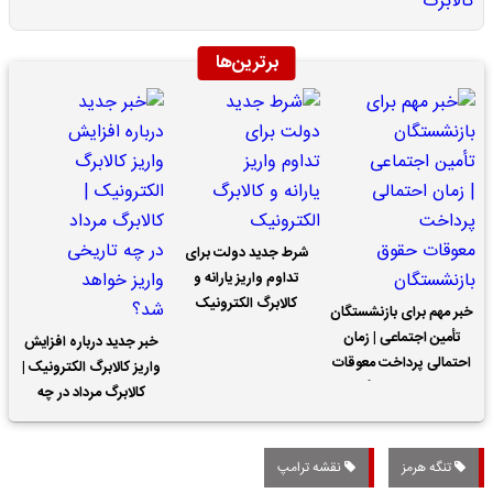
برترین‌ها
شرط جدید دولت برای
تداوم واریز یارانه و
کالابرگ الکترونیک
خبر مهم برای بازنشستگان
تأمین اجتماعی | زمان
خبر جدید درباره افزایش
احتمالی پرداخت معوقات
واریز کالابرگ الکترونیک |
حقوق بازنشستگان
کالابرگ مرداد در چه
تاریخی واریز خواهد شد؟
تنگه هرمز
نقشه ترامپ