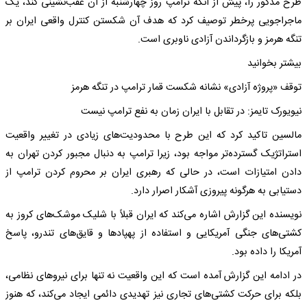
طرح مذکور را، پیش از آنکه ترامپ روز چهارشنبه از آن عقب‌نشینی کند، یک
ماجراجویی پرخطر توصیف کرد که هدف آن شکستن کنترل واقعی ایران بر
تنگه هرمز و بازگرداندن آزادی ناوبری است.
بیشتر بخوانید
توقف «پروژه آزادی» نشانه شکست قمار ترامپ در تنگه هرمز
نیویورک تایمز: در تقابل با ایران زمان به نفع ترامپ نیست
مالسین تاکید کرد که این طرح با محدودیت‌های زیادی در تغییر واقعیت
استراتژیک گسترده‌تر مواجه بود، زیرا ترامپ به دنبال مجبور کردن تهران به
دادن امتیازات است، در حالی که رهبری ایران بر محروم کردن ترامپ از
دستیابی به هرگونه پیروزی آشکار اصرار دارد.
نویسنده این گزارش اشاره می‌کند که ایران قبلاً با شلیک موشک‌های کروز به
کشتی‌های جنگی آمریکایی و استفاده از پهپادها و قایق‌های تندرو، پاسخ
آمریکا را داده بود.
در ادامه این گزارش آمده است که این واقعیت نه تنها برای نیروهای نظامی،
بلکه برای حرکت کشتی‌های تجاری نیز تهدیدی دائمی ایجاد می‌کند، که هنوز