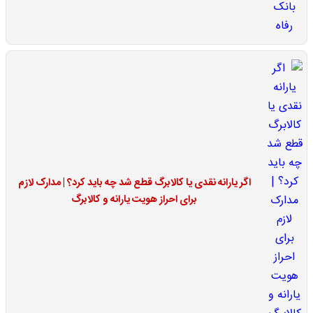
اگر یارانه نقدی یا کالابرگ قطع شد چه باید کرد؟ | مدارک لازم
برای احراز هویت یارانه و کالابرگ