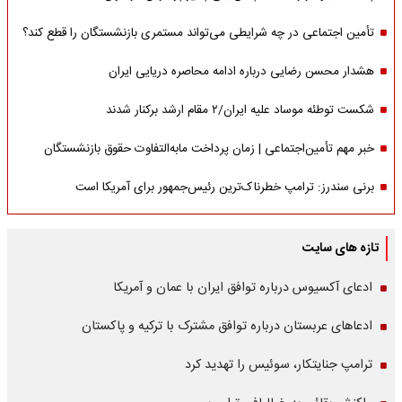
تأمین اجتماعی در چه شرایطی می‌تواند مستمری بازنشستگان را قطع کند؟
هشدار محسن رضایی درباره ادامه محاصره دریایی ایران
شکست توطئه موساد علیه ایران/۲ مقام‌ ارشد برکنار شدند
خبر مهم تأمین‌اجتماعی | زمان پرداخت مابه‌التفاوت حقوق بازنشستگان
برنی سندرز: ترامپ خطرناک‌ترین رئیس‌جمهور برای آمریکا است
تازه های سایت
ادعای آکسیوس درباره توافق ایران با عمان و آمریکا
ادعاهای عربستان درباره توافق مشترک با ترکیه و پاکستان
ترامپ جنایتکار، سوئیس را تهدید کرد