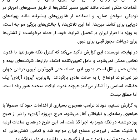
اقدامات متکی است، مانند تغییر مسیر کشتی‌ها از طریق مسیرهای امن‌تر در
نزدیکی سواحل عمان، و استفاده از فناوری‌های پیشرفته مانند پهپادهای
دریایی برای کشف مین‌ها. اما این تلاش‌ها، با چالش‌های بزرگی مواجه است،
به ویژه با اصرار ایران بر تحمیل شرایط خود، از جمله درخواست از کشتی‌ها
برای دریافت مجوز قبلی برای عبور.
در نهایت، نویسنده این گزارش تأکید می‌کند که کنترل تنگه هرمز تنها با قدرت
نظامی ممکن نمی‌شود، و عامل تعیین‌کننده اعتماد بازارها، شرکت‌های بیمه و
بخش حمل و نقل است. بدون این اعتماد، حتی قوی‌ترین نیروی دریایی جهان
نیز نمی‌تواند اوضاع را به حالت عادی بازگرداند. بنابراین، "پروژه آزادی" یک
حقیقت اساسی را آشکار می‌کند: هرچند قدرت ایالات متحده هنوز زیاد است،
اما مطلق نیست.
به گزارش تسنیم، دونالد ترامپ همچون بسیاری از اقدامات خود که معمولاً با
هیاهوی رسانه‌ای و تبلیغاتی آغاز می‌شود، طرح «پروژه آزادی» را نیز از صبح
روز دوشنبه در تنگه هرمز به اجرا گذاشت، اما این طرح در همان ساعات اولیه
با شلیک هشدار نیروهای مسلح ایران مواجه شد و تمامی کشتی‌هایی که
به‌امید وعده ترامپ قصد عبور از تنگه هرمز را داشتند به عقب بازگشتند.