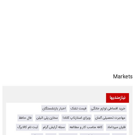
Markets
نیازمندیها
خرید اقساطی لوازم خانگی
قیمت تشک
اخبار بازنشستگان
مهاجرت تحصیلی آلمان
ویزای استارتاپ کانادا
مخازن پلی اتیلن
فال حافظ
قلیان میرداماد
کافه مناسب کار و مطالعه
مجله آرایش گرام
ثبت نام کالابرگ