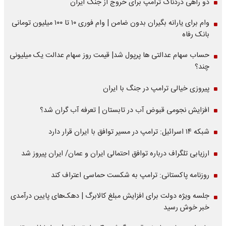
دو راهی دردناک ترامپ برای خروج از جنگ ایران
وام برای یارانه بگیران بدون ضامن | وام فوری ۱۰ تا ۱۰۰ میلیون تومانی
بانک رفاه
حساب سهام عدالتی ها پرپول شد| قیمت روز سهام عدالت یک میلیونی
چند؟
پیروزی خیالی ترامپ در جنگ با ایران
افزایش نجومی قبوض آب در تابستان | تعرفه آب گران شد؟
شبکه ۱۴ اسرائیل: ترامپ در مسیر توافق با ایران قرار دارد
ارزیابی تلگراف درباره توافق احتمالی ایران و عمان/ ایران پیروز شد
روزنامه پاکستانی: ترامپ به شکست حماسی اعتراف کند
جلسه ویژه دولت برای افزایش مبلغ کالابرگ | دهک‌های پایین درآمدی
خبر خوش رسید