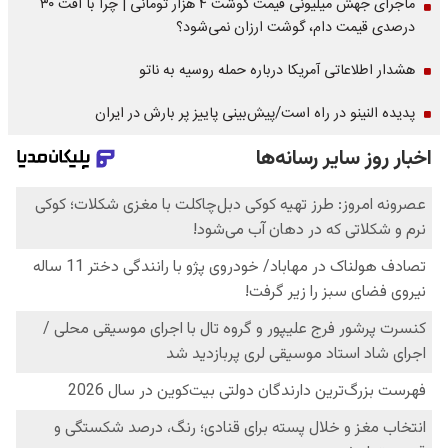
ماجرای جهش میلیونی قیمت گوشت ۴ هزار تومانی | چرا با افت ۳۰
درصدی قیمت دام، گوشت ارزان نمی‌شود؟
هشدار اطلاعاتی آمریکا درباره حمله روسیه به ناتو
پدیده النینو در راه است/پیش‌بینی پاییز پر بارش در ایران