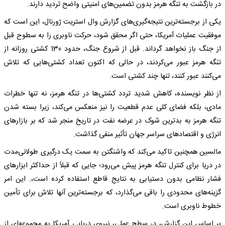
در بازگشت به تنگه هرمز بدون تضمین‌های امنیتی واضح تردید دارند.
یکی از برجسته‌ترین نتیجه‌گیری‌های گزارش وال استریت ژورنال، این است که
موفقیت عملیات آمریکا، حتی اگر محقق شود، حرکت ناوبری را به سطوح قبل
از جنگ باز نخواهد گرداند. قبل از شروع جنگ، حدود 130 کشتی روزانه از
تنگه هرمز عبور می‌کردند، در حالی که اکنون تعداد کشتی‌هایی که تلاش
می‌کنند عبور کنند، تنها چند کشتی است.
از نظر نویسنده، کاهش شدید تردد کشتی‌ها در تنگه هرمز، نه تنها خطرات
مادی، بلکه فضای کلی عدم قطعیت را نیز منعکس می‌کند، زیرا بسته شدن
تنگه هرمز به بدترین شوک در عرضه نفت در تاریخ منجر شد که بر بازارهای
انرژی و اقتصادهای سراسر جهان تأثیر منفی گذاشت.
مالسین همچنین تاکید می‌کند که واشنگتن به سمت یک درگیری طولانی‌مدت
در دریا برای کنترل تنگه هرمز پیش می‌رود؛ جایی که قبلاً از حداکثر ابزارهای
فشار نظامی بدون دستیابی به نتایج قاطع استفاده کرده است،. این امر
گزینه‌های محدودی را باقی می‌گذارد، که برجسته‌ترین آنها تلاش برای تأمین
خطوط ناوبری است.
بر اساس این گزارش، در سطح عملی، نیروی دریایی آمریکا به مجموعه‌ای از