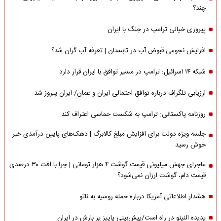
چند؟
پیروزی خیالی ترامپ در جنگ با ایران
افزایش نجومی قبوض آب در تابستان | تعرفه آب گران شد؟
شبکه ۱۴ اسرائیل: ترامپ در مسیر توافق با ایران قرار دارد
ارزیابی تلگراف درباره توافق احتمالی ایران و عمان/ ایران پیروز شد
روزنامه پاکستانی: ترامپ به شکست حماسی اعتراف کند
جلسه ویژه دولت برای افزایش مبلغ کالابرگ | دهک‌های پایین درآمدی خبر
خوش رسید
ماجرای جهش میلیونی قیمت گوشت ۴ هزار تومانی | چرا با افت ۳۰ درصدی
قیمت دام، گوشت ارزان نمی‌شود؟
هشدار اطلاعاتی آمریکا درباره حمله روسیه به ناتو
پدیده النینو در راه است/پیش‌بینی پاییز پر بارش در ایران