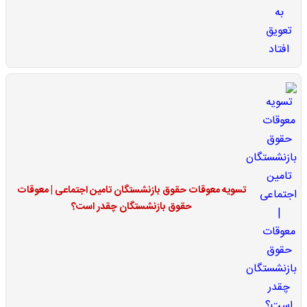
تسویه معوقات حقوق بازنشستگان تامین اجتماعی | معوقات
حقوق بازنشستگان چقدر است؟