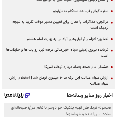
واکنش رئیس کمیسیون امنیت ملی به توافق مکه
سفر ناگهانی فرمانده سنتکام به تل‌آویو
عراقچی: مذاکرات با عمان برای تعیین مسیر موقت تقریبا به نتیجه
نزدیک است
تصاویر: اعزام زائر اولی‌های آبادانی به زیارت امام هشتم
فرمانده نیروی زمینی سپاه: خبررسانی عرصه نبرد روایت ها و حقیقت‌ها
است
هشدار امام جمعه بغداد درباره توطئه آمریکا
ارزش سهام عدالت این برگه ها 10 میلیون تومان شد | استعلام ارزش
سهام عدالت