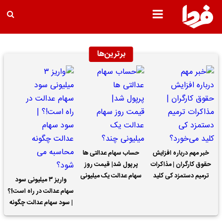
برترین‌ها
خبر مهم درباره افزایش
حساب سهام عدالتی ها
حقوق کارگران | مذاکرات
پرپول شد| قیمت روز
ترمیم دستمزد کی کلید
سهام عدالت یک میلیونی
واریز ۳ میلیونی سود
می‌خورد؟
چند؟
سهام عدالت در راه است!؟
| سود سهام عدالت چگونه
محاسبه می شود؟