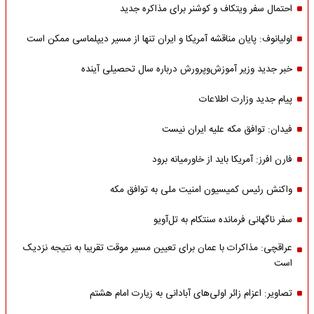
احتمال سفر ویتکاف و کوشنر برای مذاکره جدید
اولیانوف: پایان مناقشه آمریکا و ایران تنها از مسیر دیپلماسی ممکن است
خبر جدید وزیر آموزش‌وپرورش درباره سال تحصیلی آینده
پیام جدید وزارت اطلاعات
فیدان: توافق مکه علیه ایران نیست
فارن افرز: آمریکا باید از خاورمیانه برود
واکنش رئیس کمیسیون امنیت ملی به توافق مکه
سفر ناگهانی فرمانده سنتکام به تل‌آویو
عراقچی: مذاکرات با عمان برای تعیین مسیر موقت تقریبا به نتیجه نزدیک
است
تصاویر: اعزام زائر اولی‌های آبادانی به زیارت امام هشتم