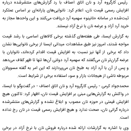
رئیس کارگروه آرد و نان اتاق اصناف با رد گزارش‌های منتشرشده درباره
افزایش رسمی قیمت نان، اعلام کرد: نانوایی‌های یارانه‌ای بر اساس عملکرد
ثبت‌شده در سامانه «نانینو» سهمیه آرد دریافت می‌کنند و این واحدها مجاز به
خرید آرد آزاد و عرضه نان با نرخ آزاد نیستند.
به گزارش ایسنا، طی هفته‌های گذشته برخی کالاهای اساسی با رشد قیمت
مواجه شدند، امروز نیز طبق مشاهدات میدانی ایسنا از برخی نانوایی‌ها نشان
‌داد که برخی از آنها نیز نسبت به افزایش قیمت اقدام کرده‌اند، نانوایان با
عرضه گران‌تر نان می‌گفتند که سهمیه آرد دولتی آن‌ها تنها تا ظهر کفاف می‌دهد
و پس از آن با آرد آزاد به طبخ نان می‌پردازند که این امر به گفته مسوولان
مربوطه ناشی از هیجانات بازار و سوء استفاده برخی از شرایط است.
محمدجواد کرمی - رئیس کارگروه آرد و نان اتاق اصناف - در گفت‌وگو با ایسنا،
در واکنش به گزارش‌هایی مبنی بر افزایش قیمت نان، اظهار کرد: تاکنون هیچ
افزایش قیمتی در حوزه نان مصوب و ابلاغ نشده و گزارش‌های منتشرشده
درباره گرانی نان، صحت ندارد و هیچ افزایش رسمی قیمت در نان رخ نداده
است.
وی با اشاره به گزارشات ارائه شده درباره فروش نان با نرخ آزاد در برخی