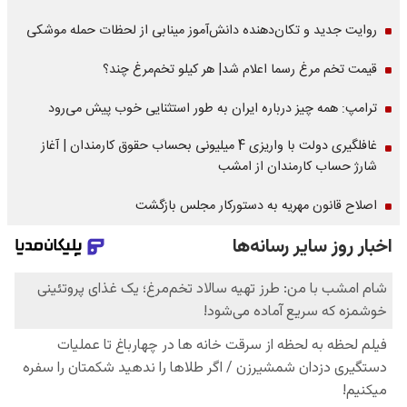
روایت جدید و تکان‌دهنده دانش‌آموز مینابی از لحظات حمله موشکی
قیمت تخم مرغ رسما اعلام شد| هر کیلو تخم‌مرغ چند؟
ترامپ: همه چیز درباره ایران به طور استثنایی خوب پیش می‌رود
غافلگیری دولت با واریزی 4 میلیونی بحساب حقوق کارمندان | آغاز
شارژ حساب کارمندان از امشب
اصلاح قانون مهریه به دستورکار مجلس بازگشت