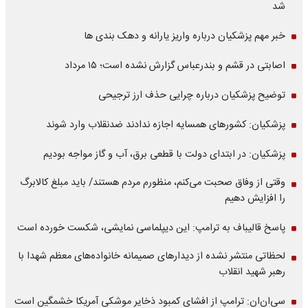
شد
خبر مهم پزشکیان درباره واریز یارانه و دهک بندی ها
اصابتی در قشم و بندرعباس گزارش نشده است؛ ۱۵ مرداد
توضیح پزشکیان درباره چرایی حذف ارز ترجیحی
پزشکیان: کشورهای همسایه اجازه ندادند ضدنقلاب وارد شوند
پزشکیان: در ابتدای دولت با قطعی برق، آب و گاز مواجه بودیم
وقتی از وفاق صحبت می‌کنم، منظورم مردم هستند/ باید مبلغ کالابرگ
را افزایش دهیم
پاسخ قالیباف به ترامپ: این دیپلماسی نمایشی، شکست خورده است
لحظاتی منتشر نشده از دیدارهای صمیمانه خانواده‌های معظم شهدا با
رهبر شهید انقلاب
سی‌ان‌ان: ترامپ از افشای کمبود ذخایر موشکی آمریکا خشمگین است