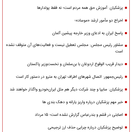
پزشکیان: آموزش حق همه مردم است؛ نه فقط پولدارها
اخراج دو مأمور ارشد «موساد»؛
پاسخ ایران به ادعای وزیر خارجه پیشین آلمان
مشاور رئیس مجلس: مجلس تعطیل نیست و فعالیت‌های آن متوقف نشده
است
دیدار قریب الوقوع اردوغان با بن‌سلمان و نخست‌وزیر پاکستان
رئیس‌جمهور: اتصال شهرهای اطراف تهران به مترو در دستور کار است
پزشکیان: سایپا و چند شرکت دیگر هم مثل ایران‌خودرو واگذار خواهند شد
خبر مهم پزشکیان درباره واریز یارانه و دهک بندی ها
اصابتی در قشم و بندرعباس گزارش نشده است؛ ۱۵ مرداد
توضیح پزشکیان درباره چرایی حذف ارز ترجیحی