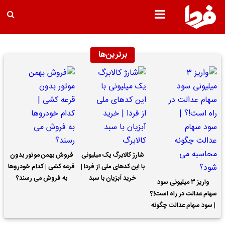
برترین‌ها
شارژ کالابرگ یک میلیونی
فروش بهمن موتور بدون
با این کدهای ملی از فردا |
قرعه کشی | کدام خودروها
خرید آبزیان با سبد
به فروش می رسند؟
واریز ۳ میلیونی سود
کالابرگ
سهام عدالت در راه است!؟
| سود سهام عدالت چگونه
محاسبه می شود؟