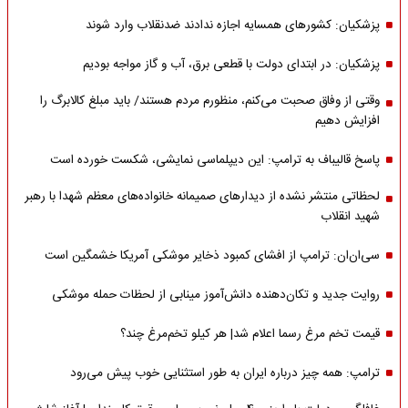
پزشکیان: کشورهای همسایه اجازه ندادند ضدنقلاب وارد شوند
پزشکیان: در ابتدای دولت با قطعی برق، آب و گاز مواجه بودیم
وقتی از وفاق صحبت می‌کنم، منظورم مردم هستند/ باید مبلغ کالابرگ را
افزایش دهیم
پاسخ قالیباف به ترامپ: این دیپلماسی نمایشی، شکست خورده است
لحظاتی منتشر نشده از دیدارهای صمیمانه خانواده‌های معظم شهدا با رهبر
شهید انقلاب
سی‌ان‌ان: ترامپ از افشای کمبود ذخایر موشکی آمریکا خشمگین است
روایت جدید و تکان‌دهنده دانش‌آموز مینابی از لحظات حمله موشکی
قیمت تخم مرغ رسما اعلام شد| هر کیلو تخم‌مرغ چند؟
ترامپ: همه چیز درباره ایران به طور استثنایی خوب پیش می‌رود