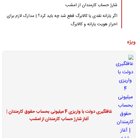
شارژ حساب کارمندان از امشب
اگر یارانه نقدی یا کالابرگ قطع شد چه باید کرد؟ | مدارک لازم برای
احراز هویت یارانه و کالابرگ
ویژه
غافلگیری دولت با واریزی 4 میلیونی بحساب حقوق کارمندان |
آغاز شارژ حساب کارمندان از امشب