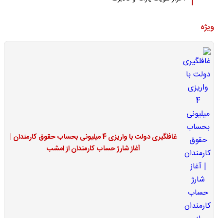
ویژه
غافلگیری دولت با واریزی 4 میلیونی بحساب حقوق کارمندان |
آغاز شارژ حساب کارمندان از امشب