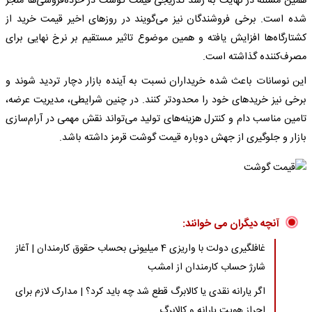
همین مسئله در نهایت به رشد تدریجی قیمت گوشت در خرده‌فروشی‌ها منجر
شده است. برخی فروشندگان نیز می‌گویند در روزهای اخیر قیمت خرید از
کشتارگاه‌ها افزایش یافته و همین موضوع تاثیر مستقیم بر نرخ نهایی برای
مصرف‌کننده گذاشته است.
این نوسانات باعث شده خریداران نسبت به آینده بازار دچار تردید شوند و
برخی نیز خریدهای خود را محدودتر کنند. در چنین شرایطی، مدیریت عرضه،
تامین مناسب دام و کنترل هزینه‌های تولید می‌تواند نقش مهمی در آرام‌سازی
بازار و جلوگیری از جهش دوباره قیمت گوشت قرمز داشته باشد.
آنچه دیگران می خوانند:
غافلگیری دولت با واریزی 4 میلیونی بحساب حقوق کارمندان | آغاز
شارژ حساب کارمندان از امشب
اگر یارانه نقدی یا کالابرگ قطع شد چه باید کرد؟ | مدارک لازم برای
احراز هویت یارانه و کالابرگ