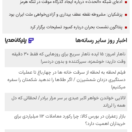
ادعای شبکه «الحدث» درباره ایجاد گذرگاه موقت در تنگه هرمز
پزشکیان: مشروطه نقطه عطف بیداری و آزادی‌خواهی ملت ایران بود
پنتاگون نشست بحران درباره کمبود تسلیحات برگزار کرد