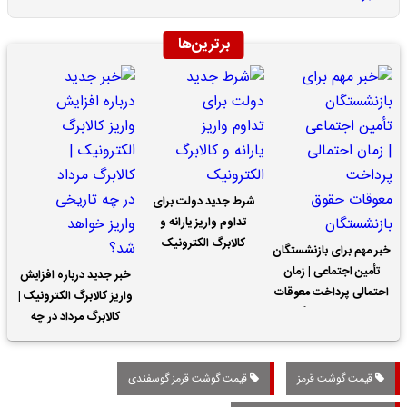
برترین‌ها
شرط جدید دولت برای
تداوم واریز یارانه و
کالابرگ الکترونیک
خبر مهم برای بازنشستگان
تأمین اجتماعی | زمان
خبر جدید درباره افزایش
احتمالی پرداخت معوقات
واریز کالابرگ الکترونیک |
حقوق بازنشستگان
کالابرگ مرداد در چه
تاریخی واریز خواهد شد؟
قیمت گوشت قرمز
قیمت گوشت قرمز گوسفندی