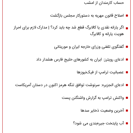
حساب کارمندان از امشب
اصلاح قانون مهریه به دستورکار مجلس بازگشت
اگر یارانه نقدی یا کالابرگ قطع شد چه باید کرد؟ | مدارک لازم برای احراز
هویت یارانه و کالابرگ
گفتگوی تلفنی وزرای خارجه ایران و موریتانی
ادعای رویترز: ایران به کشورهای خلیج فارس هشدار داد
عصبانیت ترامپ از فیک‌نیوزها
ادعای الجزیره: سرنوشت توافق تنگه هرمز اکنون در دستان آمریکاست
واکنش ترامپ به گزارش واشنگتن پست
آخرین وضعیت ذخایر سدها
آب پایتخت جیره‌بندی می شود؟