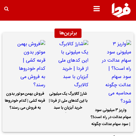
برترین‌ها
شارژ کالابرگ یک میلیونی
فروش بهمن موتور بدون
با این کدهای ملی از فردا |
قرعه کشی | کدام خودروها
خرید آبزیان با سبد
به فروش می رسند؟
واریز ۳ میلیونی سود
کالابرگ
سهام عدالت در راه است!؟
| سود سهام عدالت چگونه
محاسبه می شود؟