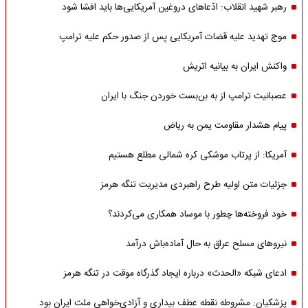
رهبر شهید انقلاب: ادّعاهای دروغین آمریکایی‌ها باید افشا شود
موج تهدید علیه قضات آمریکایی پس از صدور حکم علیه ترامپ
واکنش ایران به بیانیه اتریش
عصبانیت ترامپ از به بن‌بست خوردن جنگ با ایران
پیام هشدار مقاومت یمن به ریاض
آمریکا: از پرتاب موشکی کره شمالی مطلع هستیم
جزئیات متن اولیه طرح راهبردی مدیریت تنگه هرمز
خود فروخته‌ها چطور با موساد همکاری می‌کردند؟
نیروهای مسلح عراق به حال آماده‌باش درآمد
ادعای شبکه «الحدث» درباره ایجاد گذرگاه موقت در تنگه هرمز
پزشکیان: مشروطه نقطه عطف بیداری و آزادی‌خواهی ملت ایران بود