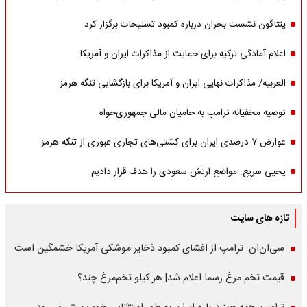
پنتاگون نشست بحران درباره کمبود تسلیحات برگزار کرد
اعلام آمادگی ترکیه برای حمایت از مذاکرات ایران و آمریکا
العربیه/ مذاکرات نهایی ایران و آمریکا برای بازگشایی تنگه هرمز
توصیه مخفیانه ترامپ به حامیان مالی جمهوری‌خواه
عوارض ۷ درصدی ایران برای کشتی‌های تجاری عبوری از تنگه هرمز
یحیی سریع: مواضع ارتش سعودی را هدف قرار دادیم
تازه های سایت
سی‌ان‌ان: ترامپ از افشای کمبود ذخایر موشکی آمریکا خشمگین است
قیمت تخم مرغ رسما اعلام شد| هر کیلو تخم‌مرغ چند؟