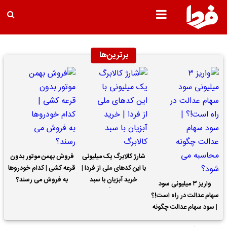
برترین‌ها
شارژ کالابرگ یک میلیونی
فروش بهمن موتور بدون
با این کدهای ملی از فردا |
قرعه کشی | کدام خودروها
خرید آبزیان با سبد
به فروش می رسند؟
واریز ۳ میلیونی سود
کالابرگ
سهام عدالت در راه است!؟
| سود سهام عدالت چگونه
محاسبه می شود؟