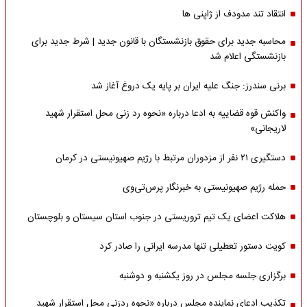
انتقاد تند مدودف از ژاپنی ها
محاسبه جدید برای حقوق بازنشستگان با قانون جدید | شرط جدید برای
بازنشستگی اعلام شد
برنی سندرز: جنگ علیه ایران بر پایه یک دروغ آغاز شد
واکنش قوه قضاییه به ادعا درباره «نحوه رد زنی محل استقرار شهید
لاریجانی»
دستگیری ۲۱ نفر از مزدوران مرتبط با رژیم صهیونیستی در کرمان
حمله رژیم صهیونیستی به خبرنگار پرس‌تی‌وی
هلاکت اعضای یک تیم تروریستی در جنوب استان سیستان و بلوچستان
کویت دستور تعطیلی تنها مدرسه ایرانی را صادر کرد
برگزاری جلسه مجلس در روز یکشنبه و دوشنبه
تکذیب ادعای نماینده مجلس درباره «نحوه ردزنی محل استقرار شهید