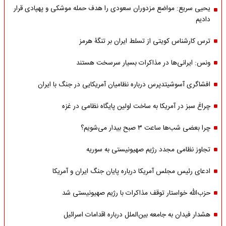
یحیی سریع: مواضع مزدوران سعودی را هدف حمله موشکی و پهپادی قرار
دادیم
ترس کارشناس کویتی از تسلط ایران بر تنگۀ هرمز
ونس: ایرانی‌ها در مذاکرات بسیار سرسخت هستند
افشاگری آسوشیتدپرس درباره نظامیان آمریکایی در جنگ با ایران
چراغ سبز در آمریکا به ساخت اولین پایگاه نظامی در غزه
چرا بعضی شب‌ها ساعت ۳ صبح بیدار می‌شویم؟
تجاوز نظامی مجدد رژیم صهیونیستی به سوریه
ادعای رئیس مجلس آمریکا درباره پایان جنگ ایران و آمریکا
حزب‌الله خواستار توقف مذاکرات با رژیم صهیونیستی شد
هشدار فیدان به جامعه بین‌الملل درباره اقدامات اسرائیل