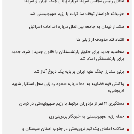
ادعای رئیس مجلس آمریکا درباره پایان جنگ ایران و آمریکا
حزب‌الله خواستار توقف مذاکرات با رژیم صهیونیستی شد
هشدار فیدان به جامعه بین‌الملل درباره اقدامات اسرائیل
انتقاد تند مدودف از ژاپنی ها
محاسبه جدید برای حقوق بازنشستگان با قانون جدید | شرط جدید
برای بازنشستگی اعلام شد
برنی سندرز: جنگ علیه ایران بر پایه یک دروغ آغاز شد
واکنش قوه قضاییه به ادعا درباره «نحوه رد زنی محل استقرار شهید
لاریجانی»
دستگیری ۲۱ نفر از مزدوران مرتبط با رژیم صهیونیستی در کرمان
حمله رژیم صهیونیستی به خبرنگار پرس‌تی‌وی
هلاکت اعضای یک تیم تروریستی در جنوب استان سیستان و