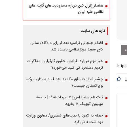
هشدار ژنرال کین درباره محدودیت‌های گزینه های
نظامی علیه ایران
تازه های سایت
اقدام جنجالی ترامپ بعد از رای دادگاه/ سالن
کاخ سفید مرکز نظامی نامیده شد
ه
خبر مهم درباره افزایش حقوق کارگران | مذاکرات
ترمیم دستمزد کی کلید می‌خورد؟
چشم انداز «توافق مکه»/ اهداف عربستان، ترکیه
د
و پاکستان چیست؟
ثبت نام سایپا امروز ۱۷ مرداد ۱۴۰۵ | با ۵۰۰
میلیون کوییک S بخرید
حمله به لامرد با بمب‌های فسفری/ معاون وزارت
بهداشت فاش کرد