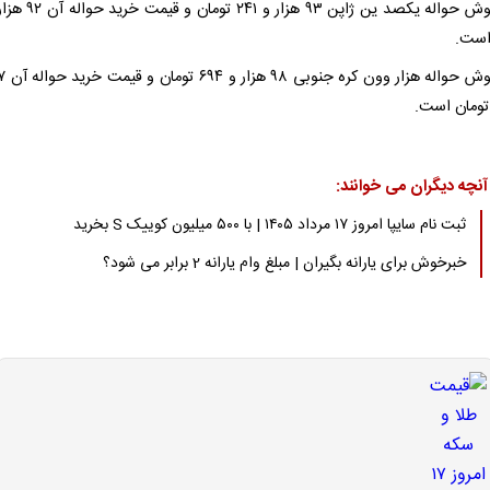
است.
آنچه دیگران می خوانند:
ثبت نام سایپا امروز ۱۷ مرداد ۱۴۰۵ | با ۵۰۰ میلیون کوییک S بخرید
خبرخوش برای یارانه بگیران | مبلغ وام یارانه 2 برابر می شود؟