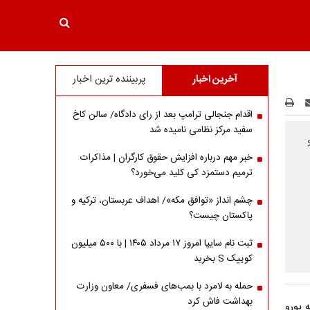
آخرین اخبار
پربیننده ترین اخبار
اقدام جنجالی ترامپ بعد از رای دادگاه/ سالن کاخ
سفید مرکز نظامی نامیده شد
ومان و
خبر مهم درباره افزایش حقوق کارگران | مذاکرات
ترمیم دستمزد کی کلید می‌خورد؟
چشم انداز «توافق مکه»/ اهداف عربستان، ترکیه و
پاکستان چیست؟
ثبت نام سایپا امروز ۱۷ مرداد ۱۴۰۵ | با ۵۰۰ میلیون
کوییک S بخرید
حمله به لامرد با بمب‌های فسفری/ معاون وزارت
بهداشت فاش کرد
 فروش حواله یورو