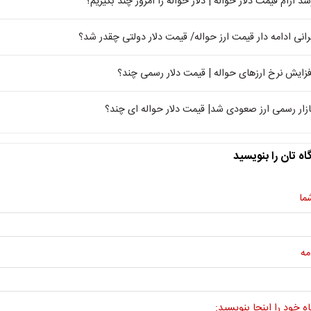
شد آرام قیمت دلار حواله | دلار حواله‌ را امروز چند بگیریم؟
رانی ادامه دار قیمت ارز حواله/ قیمت دلار دولتی چقدر شد؟
فزایش نرخ ارزهای حواله | قیمت دلار رسمی چند؟
ازار رسمی ارز صعودی شد| قیمت دلار حواله ای چند؟
اه تان را بنویسید
ما
مه
ه خود را اینجا بنویسید: