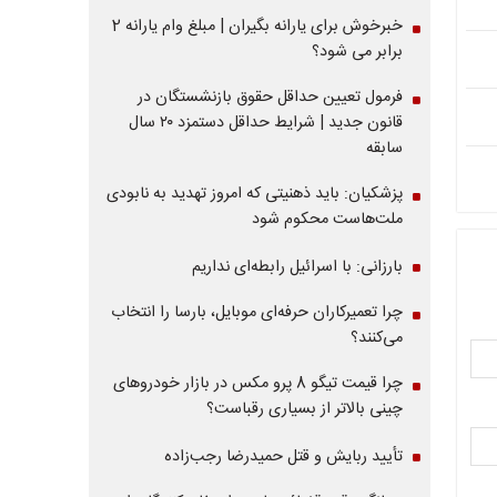
خبرخوش برای یارانه بگیران | مبلغ وام یارانه 2
برابر می شود؟
فرمول تعیین حداقل حقوق بازنشستگان در
قانون جدید | شرایط حداقل دستمزد ۲۰ سال
سابقه
پزشکیان: باید ذهنیتی که امروز تهدید به نابودی
ملت‌هاست محکوم شود
بارزانی: با اسرائیل رابطه‌ای نداریم
چرا تعمیرکاران حرفه‌ای موبایل، بارسا را انتخاب
می‌کنند؟
چرا قیمت تیگو 8 پرو مکس در بازار خودروهای
چینی بالاتر از بسیاری رقباست؟
تأیید ربایش و قتل حمیدرضا رجب‌زاده