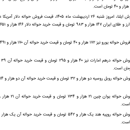
به گزارش ایلنا، امروز شنبه ۲۶ اردیبهشت ماه ۱۴۰۵، قیمت فروش حواله دلار آ
م
نرخ فروش 
است.
است.