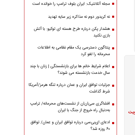
مجله آتلانتیک: ایران بلوف ترامپ را خوانده است
نه کریدور دوم نه مذاکره زیر سایه تهدید
هشدار پکن درباره طرح هسته ای توکیو: با آتش
بازی نکنید
پنتاگون دسترسی یک مقام نظامی به اطلاعات
محرمانه را لغو کرد
اعلام شرایط خانم ها برای بازنشستگی | زنان با چند
سال خدمت بازنشسته می شوند؟
جزئیات توافق ایران و عمان درباره تنگه هرمز/آمریکا
شرط گذاشت
افشاگری سی‌ان‌ان از نشست‌های محرمانه/ ترامپ
به‌دنبال راه خروج از جنگ با ایران
ویت
ادعای ای‌بی‌سی درباره توافق ایران و عمان/ توافق
۶۰ روزه شد؟