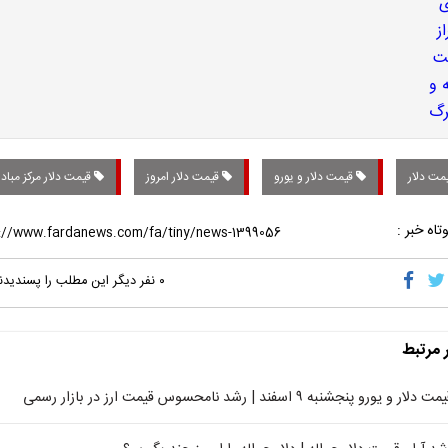
مت دلار
قیمت دلار و یورو
قیمت دلار امروز
قیمت دلار مرکز مبادل
تاه خبر :
۰
نفر دیگر این مطلب را پسندیدن
ر مرتبط
ت دلار و یورو پنجشنبه ۹ اسفند | رشد نامحسوس قیمت ارز در بازار رسمی