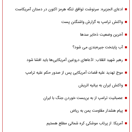
ادعای الجزیره: سرنوشت توافق تنگه هرمز اکنون در دستان آمریکاست
واکنش ترامپ به گزارش واشنگتن پست
آخرین وضعیت ذخایر سدها
آب پایتخت جیره‌بندی می شود؟
رهبر شهید انقلاب: ادّعاهای دروغین آمریکایی‌ها باید افشا شود
موج تهدید علیه قضات آمریکایی پس از صدور حکم علیه ترامپ
واکنش ایران به بیانیه اتریش
عصبانیت ترامپ از به بن‌بست خوردن جنگ با ایران
پیام هشدار مقاومت یمن به ریاض
آمریکا: از پرتاب موشکی کره شمالی مطلع هستیم