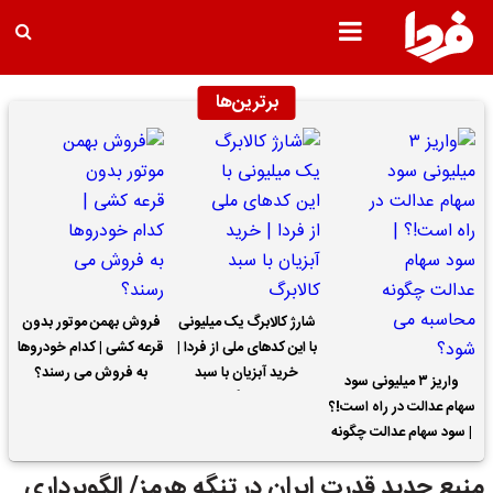
برترین‌ها
شارژ کالابرگ یک میلیونی
فروش بهمن موتور بدون
با این کدهای ملی از فردا |
قرعه کشی | کدام خودروها
خرید آبزیان با سبد
به فروش می رسند؟
واریز ۳ میلیونی سود
کالابرگ
سهام عدالت در راه است!؟
| سود سهام عدالت چگونه
محاسبه می شود؟
منبع جدید قدرتِ ایران در تنگه هرمز/ الگوبرداری