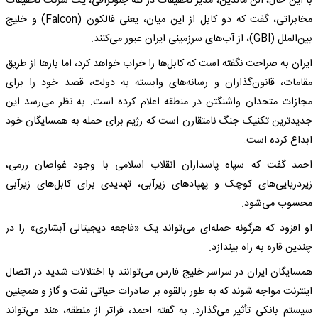
با این حال، آلن مالدین، مدیر تحقیقات در تله جئوگرافی، یک شرکت تحقیقات
مخابراتی، گفت که دو کابل از این میان، یعنی فالکون (Falcon) و خلیج
بین‌الملل (GBI)، از آب‌های سرزمینی ایران عبور می‌کنند.
ایران به صراحت نگفته است که کابل‌ها را خراب خواهد کرد، اما بارها از طریق
مقامات، قانون‌گذاران و رسانه‌های وابسته به دولت، قصد خود را برای
مجازات متحدان واشنگتن در منطقه اعلام کرده است. به نظر می‌رسد این
جدیدترین تکنیک جنگ نامتقارن است که رژیم برای حمله به همسایگان خود
ابداع کرده است.
احمد گفت که سپاه پاسداران انقلاب اسلامی با وجود غواصان رزمی،
زیردریایی‌های کوچک و پهپادهای زیرآبی، تهدیدی برای کابل‌های زیرآبی
محسوب می‌شود.
او افزود که هرگونه حمله‌ای می‌تواند یک «فاجعه دیجیتالی آبشاری» را در
چندین قاره به راه بیندازد.
همسایگان ایران در سراسر خلیج فارس می‌توانند با اختلالات شدید در اتصال
اینترنت مواجه شوند که به طور بالقوه بر صادرات حیاتی نفت و گاز و همچنین
سیستم بانکی تأثیر می‌گذارد. به گفته احمد، فراتر از منطقه، هند می‌تواند