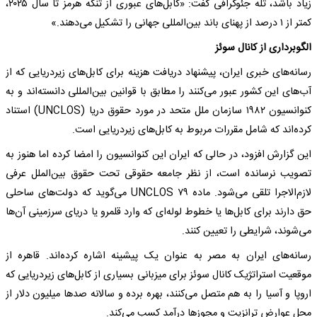
زیاد باشد، تله جئوگرافی گفت: «کابل‌های عبوری از تنگه هرمز تا سال ۲۰۲۵،
کمتر از ۱ درصد از پهنای باند بین‌المللی جهانی را تشکیل می‌دهند.»
الگوبرداری از کانال سوئز
رسانه‌های خبری ایران، پیشنهاد دریافت هزینه برای کابل‌های زیردریایی که از
آب‌های این کشور عبور می‌کنند را مطابق با قوانین بین‌المللی دانسته‌اند و به
کنوانسیون ۱۹۸۲ سازمان ملل متحد در مورد حقوق دریا (UNCLOS) استناد
کرده‌اند که شامل مقررات مربوط به کابل‌های زیردریایی است.
این گزارش افزود، در حالی که ایران این کنوانسیون را امضا کرده اما هنوز به
تصویب نرسانده است، از نظر جامعه حقوقی تحت حقوق بین‌الملل عرفی
لازم‌الاجرا تلقی می‌شود. ماده ۷۹ UNCLOS می‌گوید که دولت‌های ساحلی
حق دارند برای کابل‌ها یا خطوط لوله‌ای که وارد قلمرو یا دریای سرزمینی آن‌ها
می‌شوند، شرایطی را تعیین کنند.
رسانه‌های ایران به مصر به عنوان یک پیشینه اشاره کرده‌اند. قاهره از
موقعیت استراتژیک کانال سوئز برای میزبانی بسیاری از کابل‌های زیردریایی که
اروپا و آسیا را به هم متصل می‌کنند، بهره برده و سالانه صدها میلیون دلار از
محل عوارض ترانزیت و مجوزها درآمد کسب می‌کند.