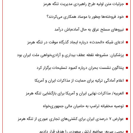
جزئیات متن اولیه طرح راهبردی مدیریت تنگه هرمز
خود فروخته‌ها چطور با موساد همکاری می‌کردند؟
نیروهای مسلح عراق به حال آماده‌باش درآمد
ادعای شبکه «الحدث» درباره ایجاد گذرگاه موقت در تنگه هرمز
پزشکیان: مشروطه نقطه عطف بیداری و آزادی‌خواهی ملت ایران بود
پنتاگون نشست بحران درباره کمبود تسلیحات برگزار کرد
اعلام آمادگی ترکیه برای حمایت از مذاکرات ایران و آمریکا
العربیه/ مذاکرات نهایی ایران و آمریکا برای بازگشایی تنگه هرمز
توصیه مخفیانه ترامپ به حامیان مالی جمهوری‌خواه
عوارض ۷ درصدی ایران برای کشتی‌های تجاری عبوری از تنگه هرمز
یحیی سریع: مواضع ارتش سعودی را هدف قرار دادیم