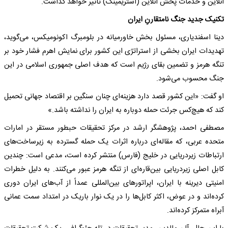
آنلاین و خدمات پخش آنلاین (استریمینگ) تأثیر خواهد گذاشت.
تکنیک جدید جنگ نامتقارنِ ایران
دینا اسفندیاری، مسئول بخش خاورمیانه در بلومبرگ اکونومیکس، می‌گوید،
تهدیدات ایران بخشی از استراتژی این کشور برای نمایش اهرم فشار خود بر
تنگه هرمز و تضمین بقای رژیم است که هدف اصلی جمهوری اسلامی در این
جنگ محسوب می‌شود.
او گفت: «این کشور قصد دارد هزینه‌ای چنان سنگین بر اقتصاد جهانی تحمیل
کند که هیچ‌کس جرئت حمله دوباره به ایران را نداشته باشد.»
مصطفی احمد، پژوهشگر ارشد در مرکز تحقیقات حبطور مستقر در امارات
متحده عربی، که مقاله‌ای درباره اثرات یک حمله گسترده به زیرساخت‌های
ارتباطات زیردریایی در خلیج (فارس) منتشر کرده است، مدعی است: چندین
کابل اصلی زیردریایی بین‌قاره‌ای از تنگه هرمز عبور می‌کنند. به دلیل خطرات
امنیتی دیرینه با ایران، اپراتورهای بین‌المللی عمداً از آب‌های ایران دوری
کرده‌اند و در عوض، اکثر کابل‌ها را در یک نوار باریک در امتداد سمت عمانی
آبراه متمرکز کرده‌اند.