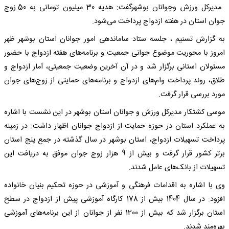
مدیرکل ورزش وجوانان بوشهرگفت: هدیه 30 میلیون تومانی به 50 زوج
جوان استان در هفته ازدواج پرداخت می‌شود.
به گزارش تسنیم ، جلسه ستاد ساماندهی امور جوانان استان بوشهر ظهر
امروز با محوریت موضوع جوانی جمعیت و برنامه‌های هفته ازدواج با حضور
مسئولان استانی برگزار شد و در آن آخرین وضعیت جمعیتی، آمار ازدواج و
طلاق، روند پرداخت وام‌های ازدواج و برنامه‌های حمایتی از زوج‌های جوان
مورد بررسی قرار گرفت.
موسی کشتکار مدیرکل ورزش و جوانان استان بوشهر در این نشست با اشاره
به عملکرد استان در حوزه حمایت از ازدواج جوانان اظهار داشت: در زمینه
پرداخت تسهیلات ازدواج، استان بوشهر در سال گذشته در جمع پنج استان
برتر کشور قرار گرفت و بیش از 9 هزار زوج جوان موفق به دریافت این
تسهیلات از بانک‌های عامل شدند.
وی با اشاره به اقدامات فرهنگی و آموزشی در حوزه تحکیم بنیان خانواده
افزود: در سال 1404 بیش از 178 کارگاه آموزشی پیش از ازدواج در سطح
استان برگزار شد که بیش از 1200 نفر از جوانان از این برنامه‌های آموزشی
بهره‌مند شدند.