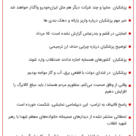
پزشکیان: سایپا و چند شرکت دیگر هم مثل ایران‌خودرو واگذار خواهند شد
خبر مهم پزشکیان درباره واریز یارانه و دهک بندی ها
اصابتی در قشم و بندرعباس گزارش نشده است؛ ۱۵ مرداد
توضیح پزشکیان درباره چرایی حذف ارز ترجیحی
پزشکیان: کشورهای همسایه اجازه ندادند ضدنقلاب وارد شوند
پزشکیان: در ابتدای دولت با قطعی برق، آب و گاز مواجه بودیم
وقتی از وفاق صحبت می‌کنم، منظورم مردم هستند/ باید مبلغ کالابرگ را
افزایش دهیم
پاسخ قالیباف به ترامپ: این دیپلماسی نمایشی، شکست خورده است
لحظاتی منتشر نشده از دیدارهای صمیمانه خانواده‌های معظم شهدا با رهبر
شهید انقلاب