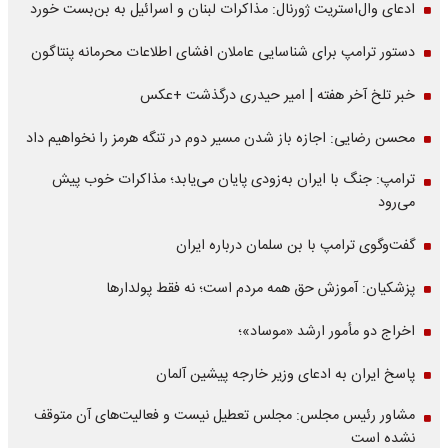
ادعای وال‌استریت ژورنال: مذاکرات لبنان و اسرائیل به بن‌بست خورد
دستور ترامپ برای شناسایی عاملان افشای اطلاعات محرمانه پنتاگون
خبر تلخ آخر هفته | امیر حیدری درگذشت +عکس
محسن رضایی: اجازه باز شدن مسیر دوم در تنگه هرمز را نخواهیم داد
ترامپ: جنگ با ایران به‌زودی پایان می‌یابد؛ مذاکرات خوب پیش
می‌رود
گفت‌وگوی ترامپ با بن سلمان درباره ایران
پزشکیان: آموزش حق همه مردم است؛ نه فقط پولدارها
اخراج دو مأمور ارشد «موساد»؛
پاسخ ایران به ادعای وزیر خارجه پیشین آلمان
مشاور رئیس مجلس: مجلس تعطیل نیست و فعالیت‌های آن متوقف
نشده است