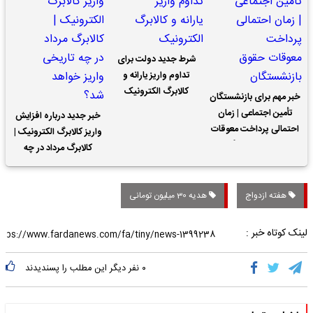
شرط جدید دولت برای
تداوم واریز یارانه و
کالابرگ الکترونیک
خبر مهم برای بازنشستگان
تأمین اجتماعی | زمان
خبر جدید درباره افزایش
احتمالی پرداخت معوقات
واریز کالابرگ الکترونیک |
حقوق بازنشستگان
کالابرگ مرداد در چه
تاریخی واریز خواهد شد؟
هفته ازدواج
هدیه 30 میلیون تومانی
لینک کوتاه خبر :
۰
نفر دیگر این مطلب را پسندیدند