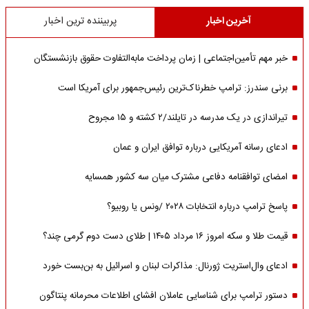
آخرین اخبار
پربیننده ترین اخبار
خبر مهم تأمین‌اجتماعی | زمان پرداخت مابه‌التفاوت حقوق بازنشستگان
برنی سندرز: ترامپ خطرناک‌ترین رئیس‌جمهور برای آمریکا است
تیراندازی در یک مدرسه در تایلند/۲ کشته و ۱۵ مجروح
ادعای رسانه آمریکایی درباره توافق ایران و عمان
امضای توافقنامه دفاعی مشترک میان سه کشور همسایه
پاسخ ترامپ درباره انتخابات ۲۰۲۸ /ونس یا روبیو؟
قیمت طلا و سکه امروز ۱۶ مرداد ۱۴۰۵ | طلای دست دوم گرمی چند؟
ادعای وال‌استریت ژورنال: مذاکرات لبنان و اسرائیل به بن‌بست خورد
دستور ترامپ برای شناسایی عاملان افشای اطلاعات محرمانه پنتاگون