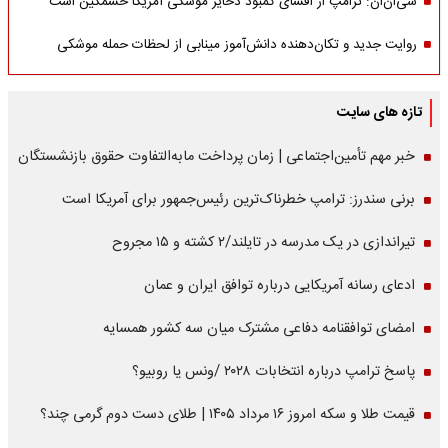
سی‌ان‌ان: ترامپ از افشای کمبود ذخایر موشکی آمریکا خشمگین است
روایت جدید و تکان‌دهنده دانش‌آموز مینابی از لحظات حمله موشکی
تازه های سایت
خبر مهم تأمین‌اجتماعی | زمان پرداخت مابه‌التفاوت حقوق بازنشستگان
برنی سندرز: ترامپ خطرناک‌ترین رئیس‌جمهور برای آمریکا است
تیراندازی در یک مدرسه در تایلند/۲ کشته و ۱۵ مجروح
ادعای رسانه آمریکایی درباره توافق ایران و عمان
امضای توافقنامه دفاعی مشترک میان سه کشور همسایه
پاسخ ترامپ درباره انتخابات ۲۰۲۸ /ونس یا روبیو؟
قیمت طلا و سکه امروز ۱۶ مرداد ۱۴۰۵ | طلای دست دوم گرمی چند؟