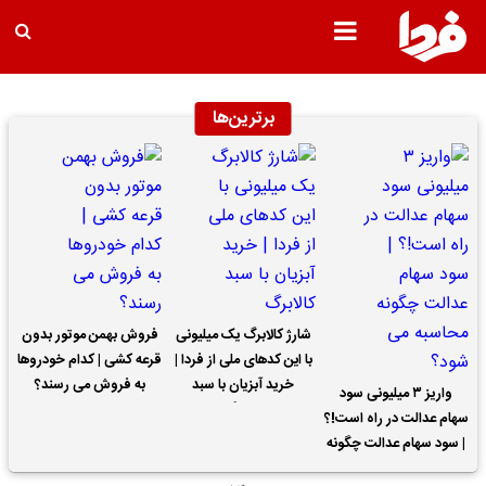
برترین‌ها
شارژ کالابرگ یک میلیونی
فروش بهمن موتور بدون
با این کدهای ملی از فردا |
قرعه کشی | کدام خودروها
خرید آبزیان با سبد
به فروش می رسند؟
واریز ۳ میلیونی سود
کالابرگ
سهام عدالت در راه است!؟
| سود سهام عدالت چگونه
محاسبه می شود؟