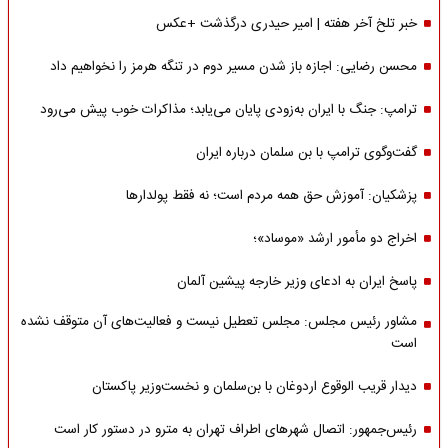
خبر تلخ آخر هفته | امیر حیدری درگذشت +عکس
محسن رضایی: اجازه باز شدن مسیر دوم در تنگه هرمز را نخواهیم داد
ترامپ: جنگ با ایران به‌زودی پایان می‌یابد؛ مذاکرات خوب پیش می‌رود
گفت‌وگوی ترامپ با بن سلمان درباره ایران
پزشکیان: آموزش حق همه مردم است؛ نه فقط پولدارها
اخراج دو مأمور ارشد «موساد»؛
پاسخ ایران به ادعای وزیر خارجه پیشین آلمان
مشاور رئیس مجلس: مجلس تعطیل نیست و فعالیت‌های آن متوقف نشده
است
دیدار قریب الوقوع اردوغان با بن‌سلمان و نخست‌وزیر پاکستان
رئیس‌جمهور: اتصال شهرهای اطراف تهران به مترو در دستور کار است