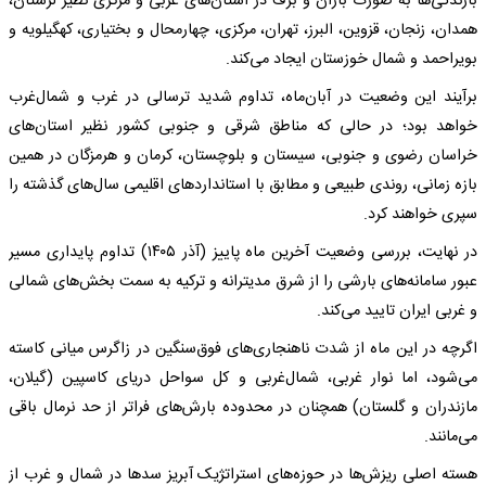
بارندگی‌ها به صورت باران و برف در استان‌های غربی و مرکزی نظیر لرستان،
همدان، زنجان، قزوین، البرز، تهران، مرکزی، چهارمحال و بختیاری، کهگیلویه و
بویراحمد و شمال خوزستان ایجاد می‌کند.
برآیند این وضعیت در آبان‌ماه، تداوم شدید ترسالی در غرب و شمال‌غرب
خواهد بود؛ در حالی که مناطق شرقی و جنوبی کشور نظیر استان‌های
خراسان رضوی و جنوبی، سیستان و بلوچستان، کرمان و هرمزگان در همین
بازه زمانی، روندی طبیعی و مطابق با استانداردهای اقلیمی سال‌های گذشته را
سپری خواهند کرد.
در نهایت، بررسی وضعیت آخرین ماه پاییز (آذر ۱۴۰۵) تداوم پایداری مسیر
عبور سامانه‌های بارشی را از شرق مدیترانه و ترکیه به سمت بخش‌های شمالی
و غربی ایران تایید می‌کند.
اگرچه در این ماه از شدت ناهنجاری‌های فوق‌سنگین در زاگرس میانی کاسته
می‌شود، اما نوار غربی، شمال‌غربی و کل سواحل دریای کاسپین (گیلان،
مازندران و گلستان) همچنان در محدوده بارش‌های فراتر از حد نرمال باقی
می‌مانند.
هسته اصلی ریزش‌ها در حوزه‌های استراتژیک آبریز سدها در شمال و غرب از