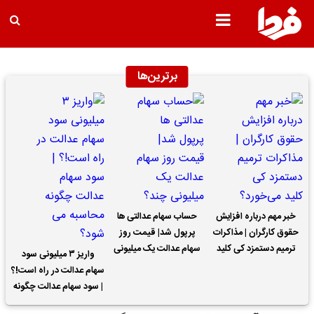
برترین‌ها
خبر مهم درباره افزایش
حساب سهام عدالتی ها
حقوق کارگران | مذاکرات
پرپول شد| قیمت روز
ترمیم دستمزد کی کلید
سهام عدالت یک میلیونی
واریز ۳ میلیونی سود
می‌خورد؟
چند؟
سهام عدالت در راه است!؟
| سود سهام عدالت چگونه
محاسبه می شود؟