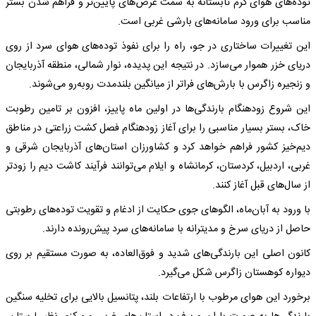
توده‌های هوای گرم تابستانه به سمت عرض‌های پایین‌تر و فراهم شدن بستر
مناسب برای ورود سامانه‌های بارشی غربی است.
این تغییرات ساختاری در جو، راه را برای نفوذ توده‌های هوای سرد از روی
دریای خزر هموار می‌سازد. در نتیجه این پدیده، نوار شمالی، منطقه آذربایجان
و زنجیره زاگرس با بارش‌های فراتر از میانگین بلندمدت روبه‌رو می‌شوند.
این شروع زودهنگام بارندگی‌ها در اولین ماه پاییز، افزون بر تامین رطوبت
خاک، بستر بسیار مناسبی را برای آغاز زودهنگام فصل کشت زراعتی در مناطق
دیم‌خیز کشور فراهم خواهد کرد و کشاورزان استان‌های آذربایجان شرقی و
غربی، اردبیل، کردستان، کرمانشاه و ایلام می‌توانند فرآیند کاشت دیم را زودتر
از سال‌های قبل آغاز کنند.
با ورود به آبان‌ماه، الگوهای جوی حکایت از ادغام و تقویت توده‌های رطوبتی
حاصل از دریای سرخ و مدیترانه با سامانه‌های سرد پیش‌رونده دارند.
کانون اصلی این بارندگی‌های شدید و فوق‌العاده، به صورت مستقیم بر روی
دیواره کوهستان زاگرس شکل می‌گیرد.
برخورد این هوای مرطوب با ارتفاعات بلند، پتانسیل بالایی برای تخلیه سنگین