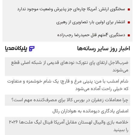
سخنگوی ارتش: آمریکا چاره‌ای جز پذیرش وضعیت موجود ندارد
انتشار برای اولین بار؛ تصاویری از رهبری
دستگیری 4متهم قتل حمیدرضا رجب‌زاده