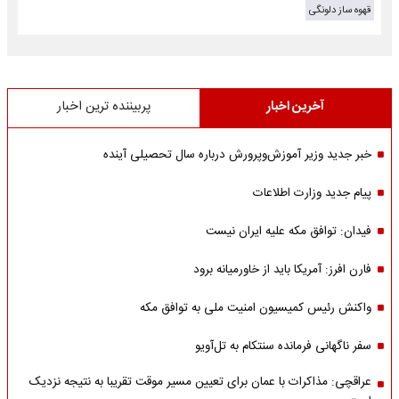
قهوه ساز دلونگی
آخرین اخبار
پربیننده ترین اخبار
خبر جدید وزیر آموزش‌وپرورش درباره سال تحصیلی آینده
پیام جدید وزارت اطلاعات
فیدان: توافق مکه علیه ایران نیست
فارن افرز: آمریکا باید از خاورمیانه برود
واکنش رئیس کمیسیون امنیت ملی به توافق مکه
سفر ناگهانی فرمانده سنتکام به تل‌آویو
عراقچی: مذاکرات با عمان برای تعیین مسیر موقت تقریبا به نتیجه نزدیک