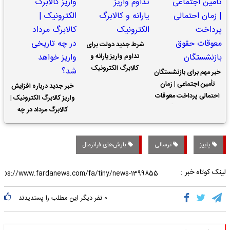
شرط جدید دولت برای
تداوم واریز یارانه و
کالابرگ الکترونیک
خبر مهم برای بازنشستگان
تأمین اجتماعی | زمان
خبر جدید درباره افزایش
احتمالی پرداخت معوقات
واریز کالابرگ الکترونیک |
حقوق بازنشستگان
کالابرگ مرداد در چه
تاریخی واریز خواهد شد؟
پاییز
ترسالی
بارش‌های فرانرمال
لینک کوتاه خبر :
۰
نفر دیگر این مطلب را پسندیدند