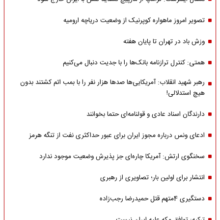
تصویر امروز ماهواره کوپرنیک از وضعیت دریاچه ارومیه
وزش باد در تهران تا پایان هفته
همتی: کنترل ترازنامه بانک‌ها را با جدیت دنبال می‌کنیم
رهبر شهید انقلاب: آمریکایی‌ها صدها هزار نفر را با بمب اتم کشتند بدون
هیچ استدلالی!
دارندگان اسناد عادی و قولنامه‌ای حتما بخوانند
ادعای ونس درباره مجوز ایران برای عبور حداکثری نفت از تنگه هرمز
سخنگوی ارتش: آمریکا چاره‌ای جز پذیرش وضعیت موجود ندارد
انتشار برای اولین بار؛ تصاویری از رهبری
دستگیری 4متهم قتل حمیدرضا رجب‌زاده