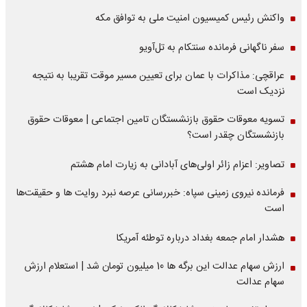
واکنش رئیس کمیسیون امنیت ملی به توافق مکه
سفر ناگهانی فرمانده سنتکام به تل‌آویو
عراقچی: مذاکرات با عمان برای تعیین مسیر موقت تقریبا به نتیجه
نزدیک است
تسویه معوقات حقوق بازنشستگان تامین اجتماعی | معوقات حقوق
بازنشستگان چقدر است؟
تصاویر: اعزام زائر اولی‌های آبادانی به زیارت امام هشتم
فرمانده نیروی زمینی سپاه: خبررسانی عرصه نبرد روایت ها و حقیقت‌ها
است
هشدار امام جمعه بغداد درباره توطئه آمریکا
ارزش سهام عدالت این برگه ها 10 میلیون تومان شد | استعلام ارزش
سهام عدالت