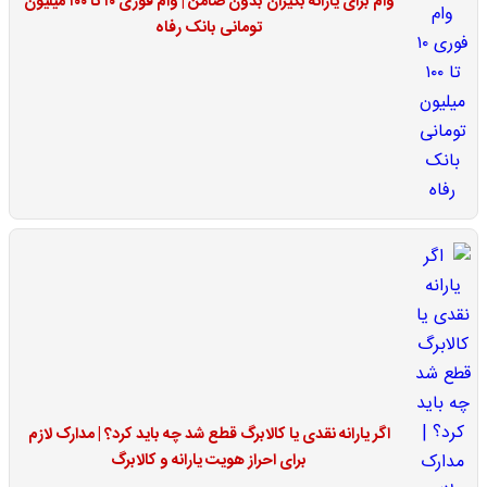
وام برای یارانه بگیران بدون ضامن | وام فوری ۱۰ تا ۱۰۰ میلیون
تومانی بانک رفاه
اگر یارانه نقدی یا کالابرگ قطع شد چه باید کرد؟ | مدارک لازم
برای احراز هویت یارانه و کالابرگ