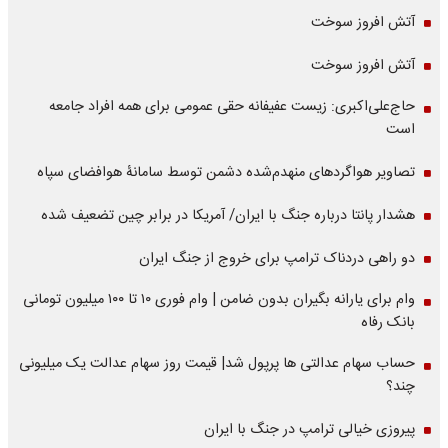
آتش افروز سوخت
آتش افروز سوخت
حاج‌علی‌اکبری: زیست عفیفانه حقی عمومی برای همه افراد جامعه
است
تصاویر هواگردهای منهدم‌شده دشمن توسط سامانۀ هوافضای سپاه
هشدار پانتا درباره جنگ با ایران/ آمریکا در برابر چین تضعیف شده
دو راهی دردناک ترامپ برای خروج از جنگ ایران
وام برای یارانه بگیران بدون ضامن | وام فوری ۱۰ تا ۱۰۰ میلیون تومانی
بانک رفاه
حساب سهام عدالتی ها پرپول شد| قیمت روز سهام عدالت یک میلیونی
چند؟
پیروزی خیالی ترامپ در جنگ با ایران