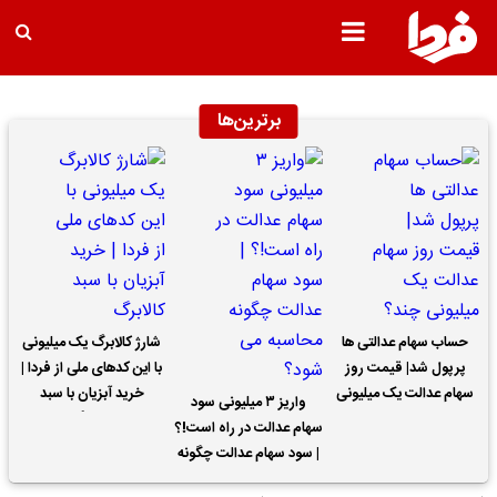
برترین‌ها
حساب سهام عدالتی ها
شارژ کالابرگ یک میلیونی
پرپول شد| قیمت روز
با این کدهای ملی از فردا |
سهام عدالت یک میلیونی
خرید آبزیان با سبد
واریز ۳ میلیونی سود
چند؟
کالابرگ
سهام عدالت در راه است!؟
| سود سهام عدالت چگونه
محاسبه می شود؟