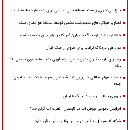
حاج‌علی‌اکبری: زیست عفیفانه حقی عمومی برای همه افراد جامعه است
تصاویر هواگردهای منهدم‌شده دشمن توسط سامانۀ هوافضای سپاه
هشدار پانتا درباره جنگ با ایران/ آمریکا در برابر چین تضعیف شده
دو راهی دردناک ترامپ برای خروج از جنگ ایران
وام برای یارانه بگیران بدون ضامن | وام فوری ۱۰ تا ۱۰۰ میلیون تومانی بانک
رفاه
حساب سهام عدالتی ها پرپول شد| قیمت روز سهام عدالت یک میلیونی
چند؟
پیروزی خیالی ترامپ در جنگ با ایران
افزایش نجومی قبوض آب در تابستان | تعرفه آب گران شد؟
شبکه ۱۴ اسرائیل: ترامپ در مسیر توافق با ایران قرار دارد