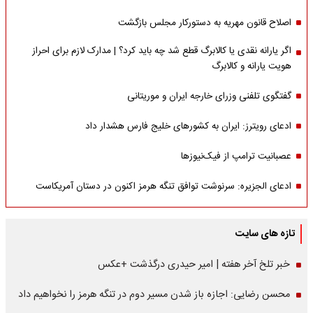
اصلاح قانون مهریه به دستورکار مجلس بازگشت
اگر یارانه نقدی یا کالابرگ قطع شد چه باید کرد؟ | مدارک لازم برای احراز
هویت یارانه و کالابرگ
گفتگوی تلفنی وزرای خارجه ایران و موریتانی
ادعای رویترز: ایران به کشورهای خلیج فارس هشدار داد
عصبانیت ترامپ از فیک‌نیوزها
ادعای الجزیره: سرنوشت توافق تنگه هرمز اکنون در دستان آمریکاست
تازه های سایت
خبر تلخ آخر هفته | امیر حیدری درگذشت +عکس
محسن رضایی: اجازه باز شدن مسیر دوم در تنگه هرمز را نخواهیم داد