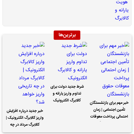
برترین‌ها
شرط جدید دولت برای
تداوم واریز یارانه و
کالابرگ الکترونیک
خبر مهم برای بازنشستگان
تأمین اجتماعی | زمان
خبر جدید درباره افزایش
احتمالی پرداخت معوقات
واریز کالابرگ الکترونیک |
حقوق بازنشستگان
کالابرگ مرداد در چه
تاریخی واریز خواهد شد؟