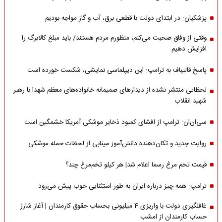
پزشکیان: در ابتدای دولت با قطعی برق، آب و گاز مواجه بودیم
وقتی از وفاق صحبت می‌کنم، منظورم مردم هستند/ باید مبلغ کالابرگ را
افزایش دهیم
پاسخ قالیباف به ترامپ: این دیپلماسی نمایشی، شکست خورده است
لحظاتی منتشر نشده از دیدارهای صمیمانه خانواده‌های معظم شهدا با رهبر
شهید انقلاب
سی‌ان‌ان: ترامپ از افشای کمبود ذخایر موشکی آمریکا خشمگین است
روایت جدید و تکان‌دهنده دانش‌آموز مینابی از لحظات حمله موشکی
قیمت تخم مرغ رسما اعلام شد| هر کیلو تخم‌مرغ چند؟
ترامپ: همه چیز درباره ایران به طور استثنایی خوب پیش می‌رود
غافلگیری دولت با واریزی 4 میلیونی بحساب حقوق کارمندان | آغاز شارژ
حساب کارمندان از امشب