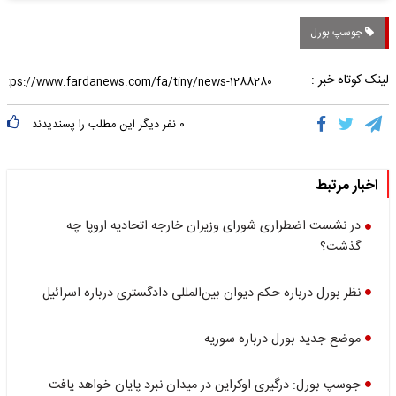
جوسپ بورل
لینک کوتاه خبر :
۰
نفر دیگر این مطلب را پسندیدند
اخبار مرتبط
در نشست اضطراری شورای وزیران خارجه اتحادیه اروپا چه
گذشت؟
نظر بورل درباره حکم دیوان بین‌المللی دادگستری درباره اسرائیل
موضع جدید بورل درباره سوریه
جوسپ بورل: درگیری اوکراین در میدان نبرد پایان خواهد یافت