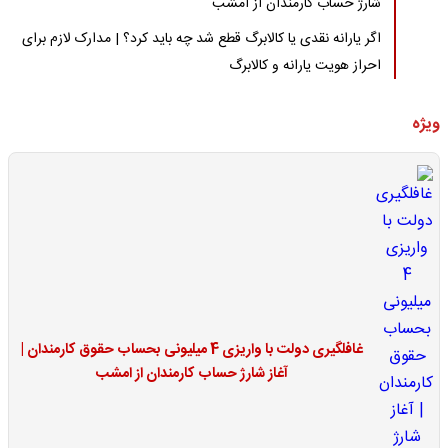
شارژ حساب کارمندان از امشب
اگر یارانه نقدی یا کالابرگ قطع شد چه باید کرد؟ | مدارک لازم برای
احراز هویت یارانه و کالابرگ
ویژه
غافلگیری دولت با واریزی 4 میلیونی بحساب حقوق کارمندان |
آغاز شارژ حساب کارمندان از امشب