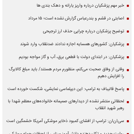
خبر مهم پزشکیان درباره واریز یارانه و دهک بندی ها
اصابتی در قشم و بندرعباس گزارش نشده است؛ ۱۵ مرداد
توضیح پزشکیان درباره چرایی حذف ارز ترجیحی
پزشکیان: کشورهای همسایه اجازه ندادند ضدنقلاب وارد شوند
پزشکیان: در ابتدای دولت با قطعی برق، آب و گاز مواجه بودیم
وقتی از وفاق صحبت می‌کنم، منظورم مردم هستند/ باید مبلغ کالابرگ
را افزایش دهیم
پاسخ قالیباف به ترامپ: این دیپلماسی نمایشی، شکست خورده است
لحظاتی منتشر نشده از دیدارهای صمیمانه خانواده‌های معظم شهدا با
رهبر شهید انقلاب
سی‌ان‌ان: ترامپ از افشای کمبود ذخایر موشکی آمریکا خشمگین است