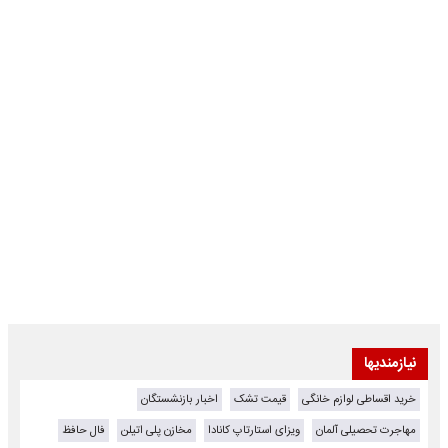
نیازمندیها
خرید اقساطی لوازم خانگی
قیمت تشک
اخبار بازنشستگان
مهاجرت تحصیلی آلمان
ویزای استارتاپ کانادا
مخازن پلی اتیلن
فال حافظ