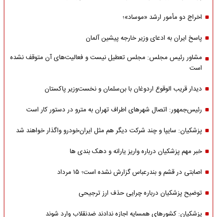
اخراج دو مأمور ارشد «موساد»؛
پاسخ ایران به ادعای وزیر خارجه پیشین آلمان
مشاور رئیس مجلس: مجلس تعطیل نیست و فعالیت‌های آن متوقف نشده
است
دیدار قریب الوقوع اردوغان با بن‌سلمان و نخست‌وزیر پاکستان
رئیس‌جمهور: اتصال شهرهای اطراف تهران به مترو در دستور کار است
پزشکیان: سایپا و چند شرکت دیگر هم مثل ایران‌خودرو واگذار خواهند شد
خبر مهم پزشکیان درباره واریز یارانه و دهک بندی ها
اصابتی در قشم و بندرعباس گزارش نشده است؛ ۱۵ مرداد
توضیح پزشکیان درباره چرایی حذف ارز ترجیحی
پزشکیان: کشورهای همسایه اجازه ندادند ضدنقلاب وارد شوند