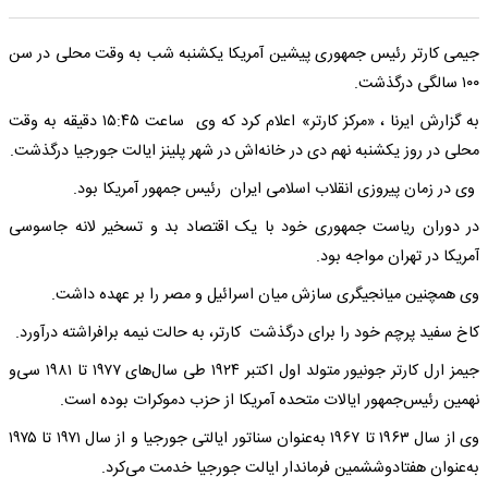
جیمی کارتر رئیس جمهوری پیشین آمریکا یکشنبه شب به وقت محلی در سن
۱۰۰ سالگی درگذشت.
به گزارش ایرنا ، «مرکز کارتر» اعلام کرد که وی ساعت ۱۵:۴۵ دقیقه به وقت
محلی در روز یکشنبه نهم دی در خانه‌اش در شهر پلینز ایالت جورجیا درگذشت.
وی در زمان پیروزی انقلاب اسلامی ایران رئیس جمهور آمریکا بود.
در دوران ریاست جمهوری خود با یک اقتصاد بد و تسخیر لانه جاسوسی
آمریکا در تهران مواجه بود.
وی همچنین میانجیگری سازش میان اسرائیل و مصر را بر عهده داشت.
کاخ سفید پرچم خود را برای درگذشت کارتر، به حالت نیمه برافراشته درآورد.
جیمز ارل کارتر جونیور متولد اول اکتبر ۱۹۲۴ طی سال‌های ۱۹۷۷ تا ۱۹۸۱ سی‌و
نهمین رئیس‌جمهور ایالات متحده آمریکا از حزب دموکرات بوده است.
وی از سال ۱۹۶۳ تا ۱۹۶۷ به‌عنوان سناتور ایالتی جورجیا و از سال ۱۹۷۱ تا ۱۹۷۵
به‌عنوان هفتادوششمین فرماندار ایالت جورجیا خدمت می‌کرد.