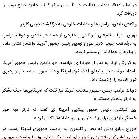
در سال ۲۰۰۲، به‌دلیل فعالیت در تأسیس مرکز کارتر، جایزه صلح نوبل را
دریافت کرد.
واکنش‌ بایدن، ترامپ ها و مقامات خارجی به درگذشت جیمی کارتر
تهران- ایرنا- مقام‌های آمریکایی و خارجی از جمله جو بایدن و دونالد ترامپ
به درگذشت جیمی کارتر سی و نهمین رئیس جمهور آمریکا واکنش نشان داده
و پیام‌های جداگانه ای منتشر کردند.
به گزارش ایرنا به نقل از خبرگزاری فرانسه، جو بایدن رئیس جمهور آمریکا
بامداد دوشنبه در بیانیه‌ای اعلام کرد: آمریکا و دنیا امروز سیاستمدار و رهبری
فوق العاده را از دست داد.
دونالد ترامپ رئیس جمهور منتخب آمریکا نیز گفت که آمریکایی‌ها «یک تشکر
به کارتر بدهکار هستند.»
بیل کلینتون رئیس جمهور پیشین آمریکا نیز گفت که کارتر «به طور
خستگی‌ناپذیری برای یک دنیای بهتر و عادلانه‌تر تلاش کرد.»
جورج دبلیو بوش که بعد از کلینتون به ریاست جمهوری آمریکا رسید، در
پیامی اعلام کرد: تلاش‌های کارتر برای ایجاد یک دنیای بهتر با ریاست جمهوری