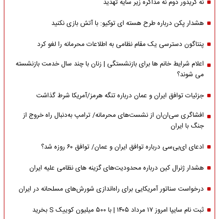
نه کریدور دوم نه مذاکره زیر سایه تهدید
هشدار پکن درباره طرح هسته ای توکیو: با آتش بازی نکنید
پنتاگون دسترسی یک مقام نظامی به اطلاعات محرمانه را لغو کرد
اعلام شرایط خانم ها برای بازنشستگی | زنان با چند سال خدمت بازنشسته
می شوند؟
جزئیات توافق ایران و عمان درباره تنگه هرمز/آمریکا شرط گذاشت
افشاگری سی‌ان‌ان از نشست‌های محرمانه/ ترامپ به‌دنبال راه خروج از
جنگ با ایران
ادعای ای‌بی‌سی درباره توافق ایران و عمان/ توافق ۶۰ روزه شد؟
هشدار ژنرال کین درباره محدودیت‌های گزینه های نظامی علیه ایران
درخواست سناتور آمریکایی برای راه‌اندازی شورش‌های مسلحانه در ایران
ثبت نام سایپا امروز ۱۷ مرداد ۱۴۰۵ | با ۵۰۰ میلیون کوییک S بخرید