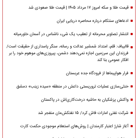
قیمت طلا و سکه امروز ۱۷ مرداد ۱۴۰۵ | قیمت طلا صعودی شد
ادعاهای سنتکام درباره محاصره دریایی ایران
انتشار تصاویر محرمانه از تعقیب یک شیء ناشناس در آسمان خاورمیانه
قالیباف: قلم، امتداد شمشیر عدالت و رسانه، سنگر پاسداری از حقیقت است/
فرزندان این سرزمین اجازه نمی‌دهند دشمن، پیروزی‌های موهوم خود را بر
افکار عمومی بنا کند
فرار هواپیماها از فرودگاه جده عربستان
خنثی‌سازی عملیات تروریستی داعش در منطقه «سیده زینب» دمشق
واکنش پزشکیان به حاشیه درخت‌کاری‌اش در پاکستان
شرکت نفتی امارات فاش کرد/ ۱۵ نفتکش‌مان منفجر شد
آغاز شارژ اعتبار کارمندان | روش‌های استعلام موجودی حکمت کارت