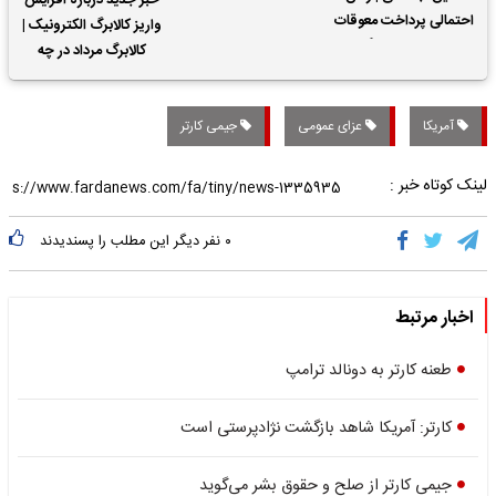
خبر جدید درباره افزایش
احتمالی پرداخت معوقات
واریز کالابرگ الکترونیک |
حقوق بازنشستگان
کالابرگ مرداد در چه
تاریخی واریز خواهد شد؟
آمریکا
عزای عمومی
جیمی کارتر
لینک کوتاه خبر :
۰
نفر دیگر این مطلب را پسندیدند
اخبار مرتبط
طعنه کارتر به دونالد ترامپ
کارتر: آمریکا شاهد بازگشت نژادپرستی است
جیمی کارتر از صلح و حقوق بشر می‌گوید