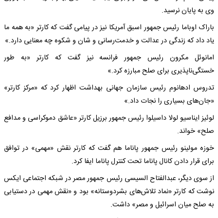
وی به پایان نرسید.
باراک اوباما رئیس جمهور اسبق آمریکا نیز در پیامی گفت که کارتر «به همه ما
یاد داد که زندگی در عدالت و خدمت‌رسانی و شان و شکوه چه معنایی دارد.»
امانوئل مکرون رئیس جمهور فرانسه نیز گفت که کارتر «به طور
خستگی‌ناپذیری برای صلح مبارزه کرد.»
تدروس ادهانوم رئیس سازمان جهانی بهداشت اظهار کرد که «مرکز کارتر»
«جان‌های بسیاری را نجات داد.»
لوئیز ایناسیو لولا داسیلوا رئیس جمهور برزیل کارتر «عاشق دموکراسی و مدافع
صلح» خواند.
خوزه مولینو رئیس جمهور پاناما هم گفت که کارتر نقش «مهمی» در توافق
برای قرار دادن کانال پاناما تحت کنترل پاناما ایفا کرد.
از سوی دیگر، عبدالفتاح السیسی رئیس جمهور مصر در شبکه اجتماعی ایکس
نوشت که کارتر «نماد تلاش‌های بشردوستانه» بود و «نقش مهمی در دستیابی
به صلح میان اسرائیل و مصر» داشت.