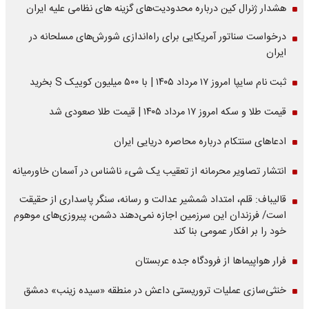
هشدار ژنرال کین درباره محدودیت‌های گزینه های نظامی علیه ایران
درخواست سناتور آمریکایی برای راه‌اندازی شورش‌های مسلحانه در
ایران
ثبت نام سایپا امروز ۱۷ مرداد ۱۴۰۵ | با ۵۰۰ میلیون کوییک S بخرید
قیمت طلا و سکه امروز ۱۷ مرداد ۱۴۰۵ | قیمت طلا صعودی شد
ادعاهای سنتکام درباره محاصره دریایی ایران
انتشار تصاویر محرمانه از تعقیب یک شیء ناشناس در آسمان خاورمیانه
قالیباف: قلم، امتداد شمشیر عدالت و رسانه، سنگر پاسداری از حقیقت
است/ فرزندان این سرزمین اجازه نمی‌دهند دشمن، پیروزی‌های موهوم
خود را بر افکار عمومی بنا کند
فرار هواپیماها از فرودگاه جده عربستان
خنثی‌سازی عملیات تروریستی داعش در منطقه «سیده زینب» دمشق