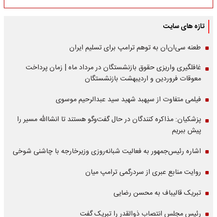
تازه های سایت
طعنه سی‌ان‌ان به توهم ترامپ برای تسلیم ایران
غافلگیری واریزی حقوق بازنشستگان در مرداد ماه | زمان پرداخت
معوقات فروردین و اردیبهشت بازنشستگان
فیلمی متفاوت از سپهبد شهید سید عبدالرحیم موسوی
پزشکیان: مذاکره کنندگان در حال گفت‌وگو هستند تا انشاالله مسیر را
پیش ببریم
اشاره‌ رئیس‌جمهور به فعالیت شبانه‌روزی وزیر‌خارجه با چاشنی شوخی
روایت منابع عبری از سردرگمی ترامپ میان
تبریک قالیباف به محسن رضایی
رئیس مجلس انتصاب ذوالقدر را تبریک گفت