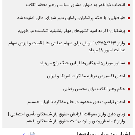
انتصاب ذوالقدر به عنوان مشاور سیاسی رهبر معظم انقلاب
طباطبایی: با حکم پزشکیان، رضایی دبیر شورای عالی امنیت شد
پزشکیان: اگر به امید کشورهای دیگر بنشینیم شکست می‌خوریم
واریز 10/475/963 تومان برای سهام عدالتی ها | قیمت و ارزش سهام
عدالت امروز 18 مرداد
سناتور مورفی: آمریکایی‌ها از این جنگ رنج می‌برند
ادعای آکسیوس درباره مذاکرات آمریکا و ایران
حکم رهبر انقلاب برای محسن رضایی
ادعای ترامپ: بطور محدود در حال مذاکره با ایران هستیم
زمان دقیق واریز معوقات افزایش حقوق بازنشستگان تأمین اجتماعی |
واریز 2 ماه فروردین و اردیبهشت حقوق بازنشستگان با هم