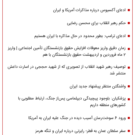
ادعای آکسیوس درباره مذاکرات آمریکا و ایران
حکم رهبر انقلاب برای محسن رضایی
ادعای ترامپ: بطور محدود در حال مذاکره با ایران هستیم
زمان دقیق واریز معوقات افزایش حقوق بازنشستگان تأمین اجتماعی | واریز
2 ماه فروردین و اردیبهشت حقوق بازنشستگان با هم
توصیف رهبر شهید انقلاب از تصویری که از شهید حججی در اسارت داعش
منتشر شد
واشنگتن منتظر پیشنهاد جدید ایران
پزشکیان: باوجود پیچیدگی دیپلماسی پس‌از جنگ، ارتباط مطلوبی با
کشورهای منطقه داریم
ورود 6 سوخت‌رسان آسیب دیده در جنگ علیه ایران به آمریکا
سفر سلطان عمان به قطر؛ رایزنی درباره ایران و تنگه هرمز