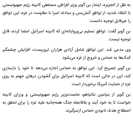
به نقل از الجزیره، ایتمار بن گویر وزیر افراطی مستعفی کابینه رژیم صهیونیستی
با انتقاد شدید از توافق آتش‌بس و مبادله اسرا با مقاومت در غزه، این توافق
را غیرقابل توجیه دانست.
بن گویر گفت: توافق تسلیم بی‌پروایانه‌ای که کابینه اسرائیل امضا کرده، قابل
توجیه نیست.
وی مدعی شد: این توافق شامل آزادی هزاران تروریست، افزایش چشمگیر
کمک‌ها به حماس و خروج از غزه می‌شود.
بن گویر تصریح کرد: این توافق به حماس اجازه می‌دهد تا خود را بازسازی
کند، این در حالی است که کابینه اسرائیل برای گشودن درهای جهنم به روی
غزه از حمایت آمریکا برخوردار است.
بن گویر از بنیامین نتانیاهو، نخست‌وزیر رژیم صهیونیستی و وزرای کابینه
خواست تا به خود آیند و بلافاصله جنگ همه‌جانبه علیه غزه را برای تحقق به
اصطلاح هدف نابودی حماس ازسرگیرند.