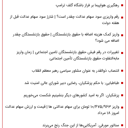
رهگیری هواپیما بر فراز باشگاه گلف ترامپ
رقم واریزی سود سهام عدالت چقدر است؟ | شارژ سود سهام عدالت قبل از
هفته دولت
واریز کمک هزینه اضافه با حقوق بازنشستگان | حقوق بازنشستگان چقدر
اضافه می شود؟
تغییرات در رقم فیش حقوق بازنشستگان تامین اجتماعی | زمان واریز
مابه‌التفاوت حقوق بازنشستگان تأمین اجتماعی
انتصاب ذوالقدر به عنوان مشاور سیاسی رهبر معظم انقلاب
طباطبایی: با حکم پزشکیان، رضایی دبیر شورای عالی امنیت شد
پزشکیان: اگر به امید کشورهای دیگر بنشینیم شکست می‌خوریم
واریز 10/475/963 تومان برای سهام عدالتی ها | قیمت و ارزش سهام عدالت
امروز 18 مرداد
سناتور مورفی: آمریکایی‌ها از این جنگ رنج می‌برند