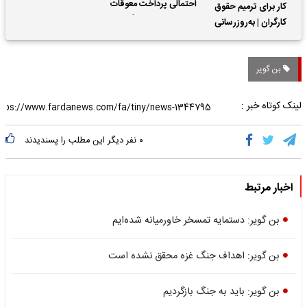
احتمالی پرداخت معوقات
کار برای ترمیم حقوق
حقوق بازنشستگان
کارگران | به‌روزرسانی
کمک‌های معیشتی برای
کارگران
بن گویر
لینک کوتاه خبر :
۰
نفر دیگر این مطلب را پسندیدند
اخبار مرتبط
بن گویر: دستمایه تمسخر خاورمیانه شده‌ایم
بن گویر: اهداف جنگ غزه محقق نشده است
بن گویر: باید به جنگ بازگردیم